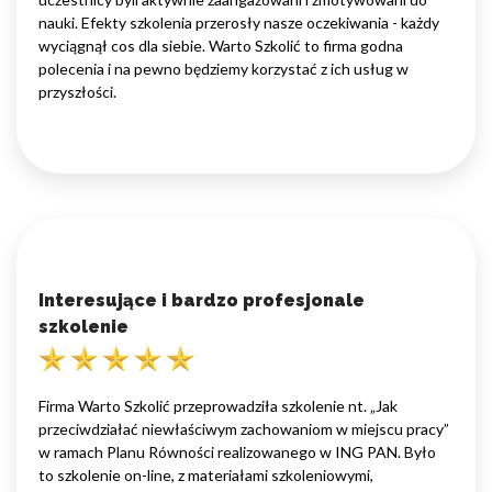
nauki. Efekty szkolenia przerosły nasze oczekiwania - każdy
wyciągnął cos dla siebie. Warto Szkolić to firma godna
polecenia i na pewno będziemy korzystać z ich usług w
przyszłości.
Interesujące i bardzo profesjonale
szkolenie
Firma Warto Szkolić przeprowadziła szkolenie nt. „Jak
przeciwdziałać niewłaściwym zachowaniom w miejscu pracy”
w ramach Planu Równości realizowanego w ING PAN. Było
to szkolenie on-line, z materiałami szkoleniowymi,