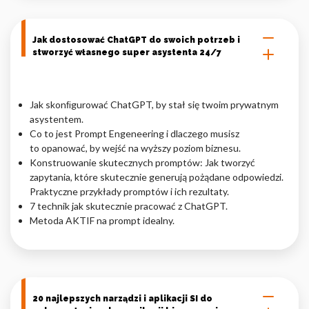
Jak dostosować ChatGPT do swoich potrzeb i
stworzyć własnego super asystenta 24/7
Jak skonﬁgurować ChatGPT, by stał się twoim prywatnym
asystentem.
Co to jest Prompt Engeneering i dlaczego musisz
to opanować, by wejść na wyższy poziom biznesu.
Konstruowanie skutecznych promptów: Jak tworzyć
zapytania, które skutecznie generują pożądane odpowiedzi.
Praktyczne przykłady promptów i ich rezultaty.
7 technik jak skutecznie pracować z ChatGPT.
Metoda AKTIF na prompt idealny.
20 najlepszych narządzi i aplikacji SI do