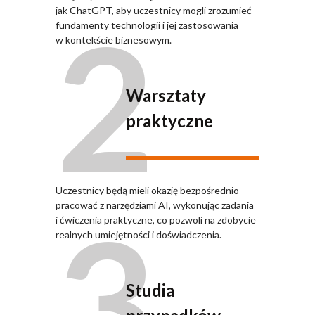
2
jak ChatGPT, aby uczestnicy mogli zrozumieć
fundamenty technologii i jej zastosowania
w kontekście biznesowym.
Warsztaty
praktyczne
Uczestnicy będą mieli okazję bezpośrednio
3
pracować z narzędziami AI, wykonując zadania
i ćwiczenia praktyczne, co pozwoli na zdobycie
realnych umiejętności i doświadczenia.
Studia