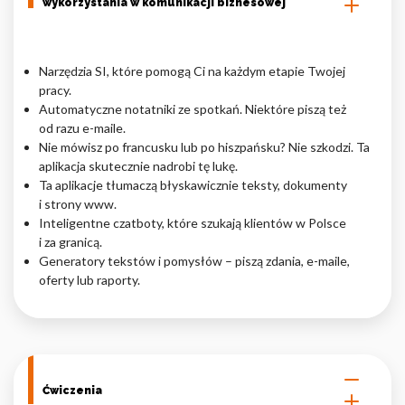
wykorzystania w komunikacji biznesowej
Narzędzia SI, które pomogą Ci na każdym etapie Twojej
pracy.
Automatyczne notatniki ze spotkań. Niektóre piszą też
od razu e-maile.
Nie mówisz po francusku lub po hiszpańsku? Nie szkodzi. Ta
aplikacja skutecznie nadrobi tę lukę.
Ta aplikacje tłumaczą błyskawicznie teksty, dokumenty
i strony www.
Inteligentne czatboty, które szukają klientów w Polsce
i za granicą.
Generatory tekstów i pomysłów – piszą zdania, e-maile,
oferty lub raporty.
Ćwiczenia