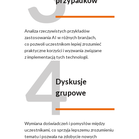
przypadków
Analiza rzeczywistych przykładów
zastosowania AI w różnych branżach,
4
co pozwoli uczestnikom lepiej zrozumieć
praktyczne korzyści i wyzwania związane
z implementacją tych technologii.
Dyskusje
grupowe
Wymiana doświadczeń i pomysłów między
uczestnikami, co sprzyja lepszemu zrozumieniu
tematu i pozwala na zdobycie nowych