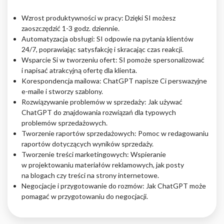
Wzrost produktywności w pracy: Dzięki SI możesz
zaoszczędzić 1-3 godz. dziennie.
Automatyzacja obsługi: SI odpowie na pytania klientów
24/7, poprawiając satysfakcję i skracając czas reakcji.
Wsparcie Si w tworzeniu ofert: SI pomoże spersonalizować
i napisać atrakcyjną ofertę dla klienta.
Korespondencja mailowa: ChatGPT napisze Ci perswazyjne
e-maile i stworzy szablony.
Rozwiązywanie problemów w sprzedaży: Jak używać
ChatGPT do znajdowania rozwiązań dla typowych
problemów sprzedażowych.
Tworzenie raportów sprzedażowych: Pomoc w redagowaniu
raportów dotyczących wyników sprzedaży.
Tworzenie treści marketingowych: Wspieranie
w projektowaniu materiałów reklamowych, jak posty
na blogach czy treści na strony internetowe.
Negocjacje i przygotowanie do rozmów: Jak ChatGPT może
pomagać w przygotowaniu do negocjacji.