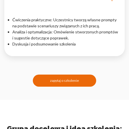
Ćwiczenia praktyczne: Uczestnicy tworzą własne prompty
na podstawie scenariuszy związanych z ich pracą.
Analiza i optymalizacja: Omówienie stworzonych promptów
i sugestie dotyczące poprawek.
Dyskusja i podsumowanie szkolenia
zapytaj o szkolenie
Grupa docelowa i idea szkolenia: