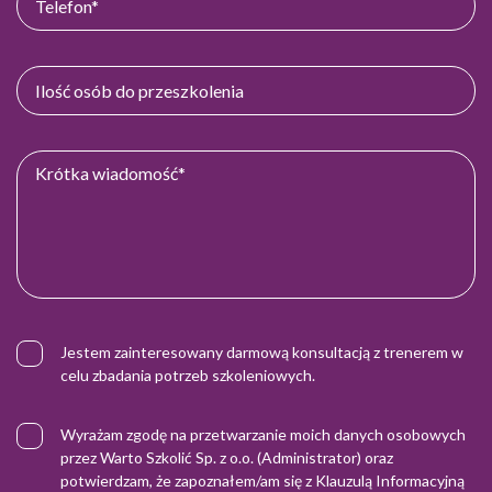
Jestem zainteresowany darmową konsultacją z trenerem w
celu zbadania potrzeb szkoleniowych.
Wyrażam zgodę na przetwarzanie moich danych osobowych
przez Warto Szkolić Sp. z o.o. (Administrator) oraz
potwierdzam, że zapoznałem/am się z
Klauzulą Informacyjną