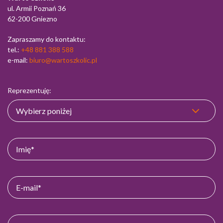
ul. Armii Poznań 36
62-200 Gniezno
Zapraszamy do kontaktu:
tel.:
+48 881 388 588
e-mail:
biuro@wartoszkolic.pl
Reprezentuję: