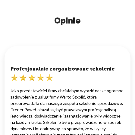
Opinie
Profesjonalnie zorganizowane szkolenie
Jako przedstawiciel firmy chciałabym wyrazić nasze ogromne
zadowolenie z usług firmy Warto Szkolić, która
przeprowadziła dla naszego zespołu szkolenie sprzedażowe.
Trener Paweł okazał się być prawdziwym profesjonalistą -
jego wiedza, doświadczenie i zaangażowanie były widoczne
na każdym kroku. Szkolenie było przeprowadzone w sposób
dynamiczny i interaktywny, co sprawiło, że wszyscy
uczestnicy byli aktywnie zaangażowani i zmotywowani do