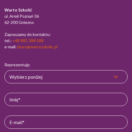
Warto Szkolić
ul. Armii Poznań 36
62-200 Gniezno
Zapraszamy do kontaktu:
tel.:
+48 881 388 588
e-mail:
biuro@wartoszkolic.pl
Reprezentuję: