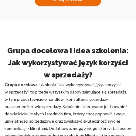
Grupa docelowa i idea szkolenia:
Jak wykorzystywać język korzyści
w sprzedaży?
Grupa docelowa
szkolenia “Jak wykorzystywać język korzyści
w sprzedaży” to przede wszystkim osoby zajmujące się sprzedażą,
w tym przedstawiciele handlowi, konsultanci sprzedaży
oraz menedżerowie sprzedaży. Szkolenie skierowane jest również
do właścicieli małych i średnich firm, którzy chcą poprawić swoje
umiejętności sprzedażowe oraz zwiększyć skuteczność swojej
komunikacji z klientami. Dodatkowo, mogą z niego skorzystać osoby
odpowiedzialne za marketing oraz obsługę klienta, które pragną