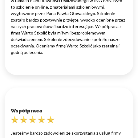
w ramach Planu Równości realizowanego w ING PAN. Było
to szkolenie on-line, z materiałami szkoleniowymi,
wygłoszone przez Pana Pawła Głowackiego. Szkolenie
zostało bardzo pozytywnie przyjęte, wysoko ocenione przez
naszych pracowników i bardzo interesujące. Współpraca z
firmą Warto Szkolić była miłym i bezproblemowym
doświadczeniem. Szkolenie zdecydowanie spełniło nasze
oczekiwania. Oceniamy firmę Warto Szkolić jako rzetelną i
godną polecenia.
Współpraca
Jesteśmy bardzo zadowoleni ze skorzystania z usług firmy