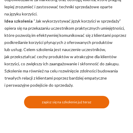
lepiej zrozumieć i zastosować techniki sprzedażowe oparte
na języku korzyści.
Idea szkolenia
“Jak wykorzystywać język korzyści w sprzedaży”
opiera się na przekazaniu uczestnikom praktycznych umiejętności,
które pozwolą im efektywniej komunikować się z klientami poprzez
podkreślanie korzyści płynących z oferowanych produktów
lub usług. Celem szkolenia jest nauczenie uczestników,
jak przekształcać cechy produktów w atrakcyjne dla klientów
korzyści, co zwiększy ich zaangażowanie i skłonność do zakupu.
Szkolenie ma również na celu rozwinięcie zdolności budowania
trwałych relacji z klientami poprzez bardziej empatyczne
i perswazyjne podejście do sprzedaży.
zapisz się na szkolenie już teraz