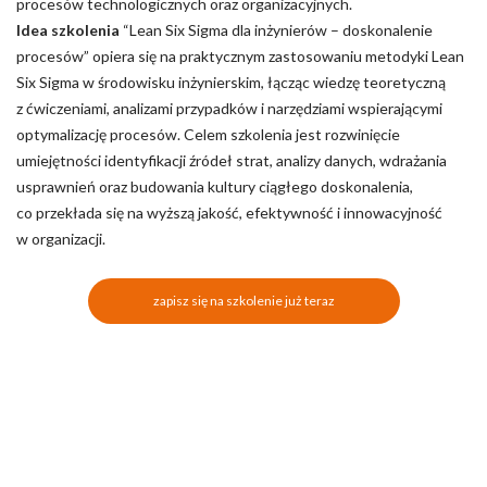
procesów technologicznych oraz organizacyjnych.
Idea szkolenia
“Lean Six Sigma dla inżynierów – doskonalenie
procesów” opiera się na praktycznym zastosowaniu metodyki Lean
Six Sigma w środowisku inżynierskim, łącząc wiedzę teoretyczną
z ćwiczeniami, analizami przypadków i narzędziami wspierającymi
optymalizację procesów. Celem szkolenia jest rozwinięcie
umiejętności identyfikacji źródeł strat, analizy danych, wdrażania
usprawnień oraz budowania kultury ciągłego doskonalenia,
co przekłada się na wyższą jakość, efektywność i innowacyjność
w organizacji.
zapisz się na szkolenie już teraz