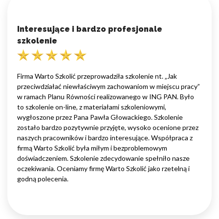
Interesujące i bardzo profesjonale
szkolenie
Firma Warto Szkolić przeprowadziła szkolenie nt. „Jak
przeciwdziałać niewłaściwym zachowaniom w miejscu pracy”
w ramach Planu Równości realizowanego w ING PAN. Było
to szkolenie on-line, z materiałami szkoleniowymi,
wygłoszone przez Pana Pawła Głowackiego. Szkolenie
zostało bardzo pozytywnie przyjęte, wysoko ocenione przez
naszych pracowników i bardzo interesujące. Współpraca z
firmą Warto Szkolić była miłym i bezproblemowym
doświadczeniem. Szkolenie zdecydowanie spełniło nasze
oczekiwania. Oceniamy firmę Warto Szkolić jako rzetelną i
godną polecenia.