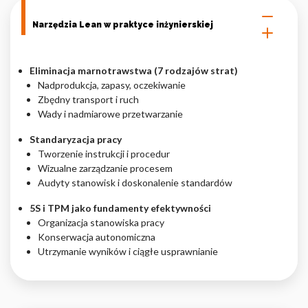
Narzędzia Lean w praktyce inżynierskiej
Eliminacja marnotrawstwa (7 rodzajów strat)
Nadprodukcja, zapasy, oczekiwanie
Zbędny transport i ruch
Wady i nadmiarowe przetwarzanie
Standaryzacja pracy
Tworzenie instrukcji i procedur
Wizualne zarządzanie procesem
Audyty stanowisk i doskonalenie standardów
5S i TPM jako fundamenty efektywności
Organizacja stanowiska pracy
Konserwacja autonomiczna
Utrzymanie wyników i ciągłe usprawnianie