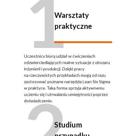
1
Warsztaty
praktyczne
Uczestnicy biorą udział w ćwiczeniach
odzwierciedlających realne sytuacje z obszaru
inżynierii i produkcji. Dzięki pracy
na rzeczywistych przykładach mogą od razu
zastosować poznane narzędzia Lean Six Sigma
2
w praktyce. Taka forma sprzyja aktywnemu
uczeniu się i utrwalaniu umiejętności poprzez
doświadczenie.
Studium
przypadku