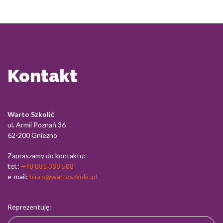
Kontakt
Warto Szkolić
ul. Armii Poznań 36
62-200 Gniezno
Zapraszamy do kontaktu:
tel.:
+48 881 388 588
e-mail:
biuro@wartoszkolic.pl
Reprezentuję: