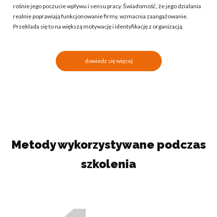
rośnie jego poczucie wpływu i sensu pracy. Świadomość, że jego działania
realnie poprawiają funkcjonowanie firmy, wzmacnia zaangażowanie.
Przekłada się to na większą motywację i identyfikację z organizacją.
dowiedz się więcej
Metody wykorzystywane podczas
szkolenia