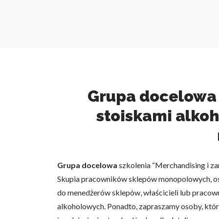
Grupa docelowa i
stoiskami alkoh
Grupa docelowa
szkolenia “Merchandising i za
Skupia pracowników sklepów monopolowych, osie
do menedżerów sklepów, właścicieli lub pracow
alkoholowych. Ponadto, zapraszamy osoby, które