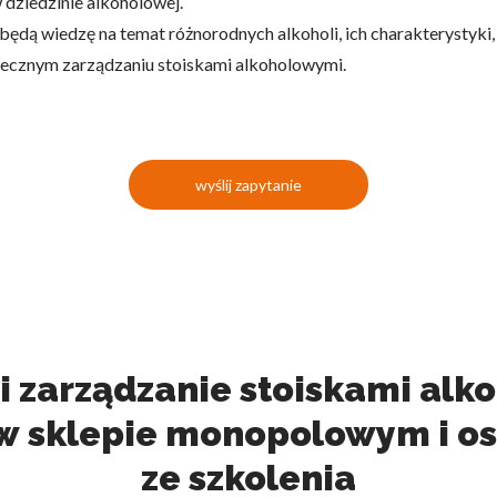
 dziedzinie alkoholowej.
obędą wiedzę na temat różnorodnych alkoholi, ich charakterystyki
tecznym zarządzaniu stoiskami alkoholowymi.
wyślij zapytanie
i zarządzanie stoiskami alko
 w sklepie monopolowym i os
ze szkolenia