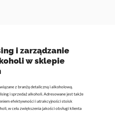
ing i zarządzanie
koholi w sklepie
m
iązane z branżą detaliczną i alkoholową.
ng i sprzedaż alkoholi. Adresowane jest także
niem efektywności i atrakcyjności stoisk
i, w celu zwiększenia jakości obsługi klienta