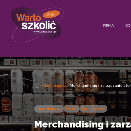
15 lat
FIRMA
DO
Marketingowe
Merchandising i zarządzanie sto
Marketingowe
Online
Sprzedażowe
Merchandising i zar