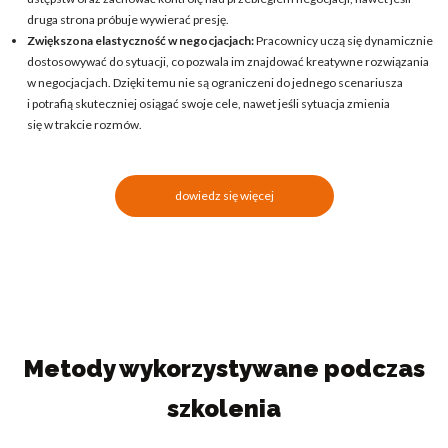
druga strona próbuje wywierać presję.
Zwiększona elastyczność w negocjacjach:
Pracownicy uczą się dynamicznie
dostosowywać do sytuacji, co pozwala im znajdować kreatywne rozwiązania
w negocjacjach. Dzięki temu nie są ograniczeni do jednego scenariusza
i potrafią skuteczniej osiągać swoje cele, nawet jeśli sytuacja zmienia
się w trakcie rozmów.
dowiedz się więcej
Metody wykorzystywane podczas
szkolenia