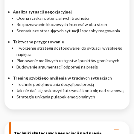
Analiza sytuacji negocjacyjnej
Ocena ryzyka i potencjalnych trudności
Rozpoznawanie kluczowych interesów obu stron
Scenariusze stresujących sytuacji i sposoby reagowania
Taktyczne przygotowanie
Tworzenie strategii dostosowanej do sytuacji wysokiego
napięcia
Planowanie możliwych ustępstw i punktów granicznych
Budowanie argumentacji odpornej na presję
Trening szybkiego myślenia w trudnych sytuacjach
Techniki podejmowania decyzji pod presją
Jak nie dać się zaskoczyć i utrzymać kontrolę nad rozmową
Strategie unikania pułapek emocjonalnych
Techniki skutecznych negocjacji pod presją