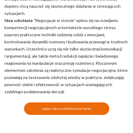
dopiero chcą nauczyć się skutecznego działania w stresujących
sytuacjach.
Idea szkolenia
“Negocjacje w stresie” opiera się na rozwijaniu
kompetencji negocjacyjnych w kontekście wysokiego stresu
poprzez praktyczne techniki radzenia sobie z emocjami,
kontrolowania dynamiki rozmowy i budowania przewagi w trudnych
warunkach. Uczestnicy uczą się nie tylko skutecznej komunikacji
i argumentacji, ale także metod redukcji napięcia i świadomego
reagowania na manipulacje oraz presję rozmówcy. Kluczowym
elementem szkolenia są realistyczne symulacje negocjacyjne, które
pozwalają na testowanie zdobytej wiedzy w praktyce, zwiększając
pewność siebie i efektywność w sytuacjach wymagających
szybkiego podejmowania decyzji.
zapisz się na szkolenie już teraz