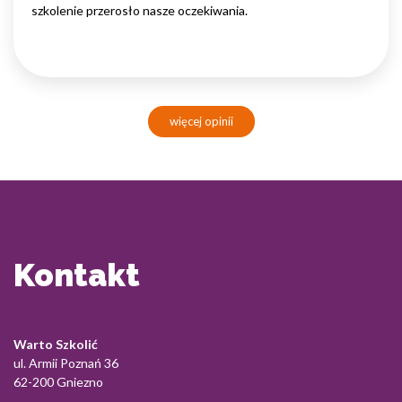
szkolenie przerosło nasze oczekiwania.
więcej opinii
Kontakt
Warto Szkolić
ul. Armii Poznań 36
62-200 Gniezno