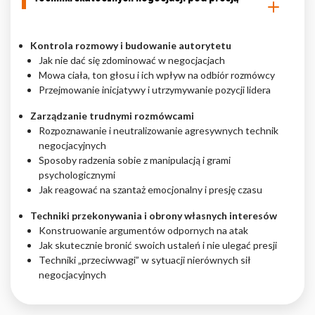
Kontrola rozmowy i budowanie autorytetu
Jak nie dać się zdominować w negocjacjach
Mowa ciała, ton głosu i ich wpływ na odbiór rozmówcy
Przejmowanie inicjatywy i utrzymywanie pozycji lidera
Zarządzanie trudnymi rozmówcami
Rozpoznawanie i neutralizowanie agresywnych technik
negocjacyjnych
Sposoby radzenia sobie z manipulacją i grami
psychologicznymi
Jak reagować na szantaż emocjonalny i presję czasu
Techniki przekonywania i obrony własnych interesów
Konstruowanie argumentów odpornych na atak
Jak skutecznie bronić swoich ustaleń i nie ulegać presji
Techniki „przeciwwagi” w sytuacji nierównych sił
negocjacyjnych