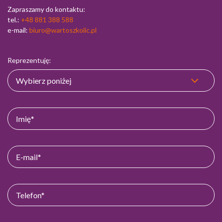
Zapraszamy do kontaktu:
tel.:
+48 881 388 588
e-mail:
biuro@wartoszkolic.pl
Reprezentuję: