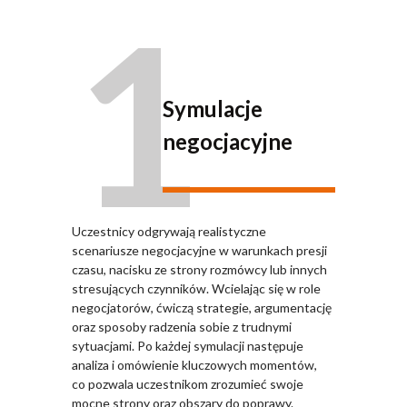
1
Symulacje
negocjacyjne
Uczestnicy odgrywają realistyczne
scenariusze negocjacyjne w warunkach presji
czasu, nacisku ze strony rozmówcy lub innych
stresujących czynników. Wcielając się w role
negocjatorów, ćwiczą strategie, argumentację
oraz sposoby radzenia sobie z trudnymi
sytuacjami. Po każdej symulacji następuje
analiza i omówienie kluczowych momentów,
co pozwala uczestnikom zrozumieć swoje
mocne strony oraz obszary do poprawy.