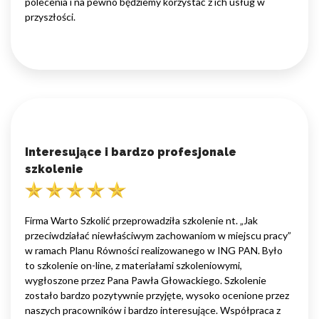
polecenia i na pewno będziemy korzystać z ich usług w
przyszłości.
Interesujące i bardzo profesjonale
szkolenie
Firma Warto Szkolić przeprowadziła szkolenie nt. „Jak
przeciwdziałać niewłaściwym zachowaniom w miejscu pracy”
w ramach Planu Równości realizowanego w ING PAN. Było
to szkolenie on-line, z materiałami szkoleniowymi,
wygłoszone przez Pana Pawła Głowackiego. Szkolenie
zostało bardzo pozytywnie przyjęte, wysoko ocenione przez
naszych pracowników i bardzo interesujące. Współpraca z