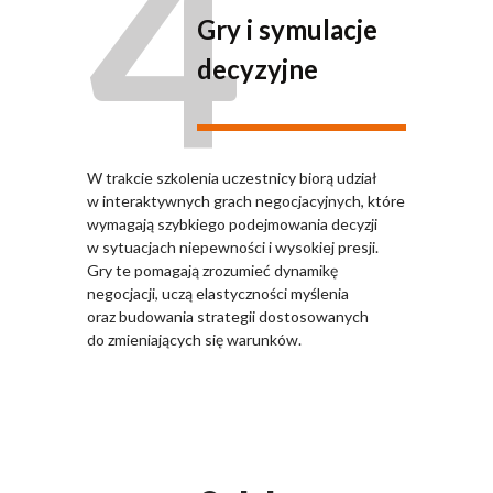
4
Gry i symulacje
decyzyjne
W trakcie szkolenia uczestnicy biorą udział
w interaktywnych grach negocjacyjnych, które
wymagają szybkiego podejmowania decyzji
w sytuacjach niepewności i wysokiej presji.
Gry te pomagają zrozumieć dynamikę
negocjacji, uczą elastyczności myślenia
oraz budowania strategii dostosowanych
do zmieniających się warunków.