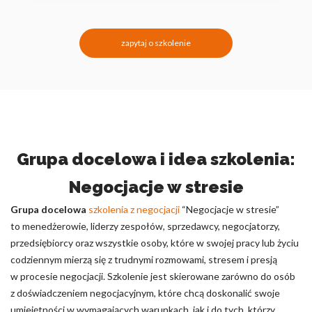
zapytaj o szkolenie
Grupa docelowa i idea szkolenia:
Negocjacje w stresie
Grupa docelowa
szkolenia z negocjacji
“Negocjacje w stresie”
to menedżerowie, liderzy zespołów, sprzedawcy, negocjatorzy,
przedsiębiorcy oraz wszystkie osoby, które w swojej pracy lub życiu
codziennym mierzą się z trudnymi rozmowami, stresem i presją
w procesie negocjacji. Szkolenie jest skierowane zarówno do osób
z doświadczeniem negocjacyjnym, które chcą doskonalić swoje
umiejętności w wymagających warunkach, jak i do tych, którzy