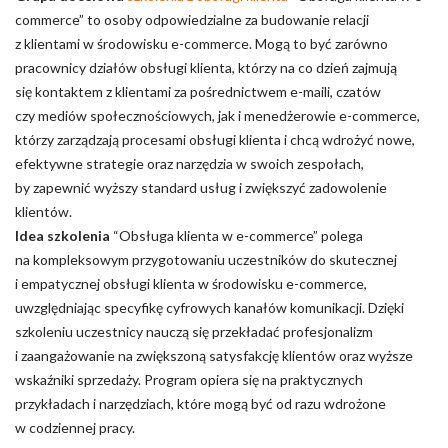
commerce” to osoby odpowiedzialne za budowanie relacji
z klientami w środowisku e-commerce. Mogą to być zarówno
pracownicy działów obsługi klienta, którzy na co dzień zajmują
się kontaktem z klientami za pośrednictwem e-maili, czatów
czy mediów społecznościowych, jak i menedżerowie e-commerce,
którzy zarządzają procesami obsługi klienta i chcą wdrożyć nowe,
efektywne strategie oraz narzędzia w swoich zespołach,
by zapewnić wyższy standard usług i zwiększyć zadowolenie
klientów.
Idea szkolenia
“Obsługa klienta w e-commerce” polega
na kompleksowym przygotowaniu uczestników do skutecznej
i empatycznej obsługi klienta w środowisku e-commerce,
uwzględniając specyfikę cyfrowych kanałów komunikacji. Dzięki
szkoleniu uczestnicy nauczą się przekładać profesjonalizm
i zaangażowanie na zwiększoną satysfakcję klientów oraz wyższe
wskaźniki sprzedaży. Program opiera się na praktycznych
przykładach i narzędziach, które mogą być od razu wdrożone
w codziennej pracy.