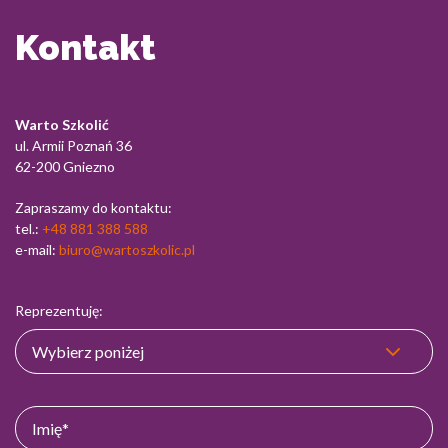
Kontakt
Warto Szkolić
ul. Armii Poznań 36
62-200 Gniezno
Zapraszamy do kontaktu:
tel.:
+48 881 388 588
e-mail:
biuro@wartoszkolic.pl
Reprezentuję: