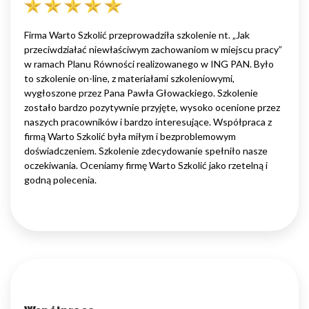
Firma Warto Szkolić przeprowadziła szkolenie nt. „Jak
przeciwdziałać niewłaściwym zachowaniom w miejscu pracy”
w ramach Planu Równości realizowanego w ING PAN. Było
to szkolenie on-line, z materiałami szkoleniowymi,
wygłoszone przez Pana Pawła Głowackiego. Szkolenie
zostało bardzo pozytywnie przyjęte, wysoko ocenione przez
naszych pracowników i bardzo interesujące. Współpraca z
firmą Warto Szkolić była miłym i bezproblemowym
doświadczeniem. Szkolenie zdecydowanie spełniło nasze
oczekiwania. Oceniamy firmę Warto Szkolić jako rzetelną i
godną polecenia.