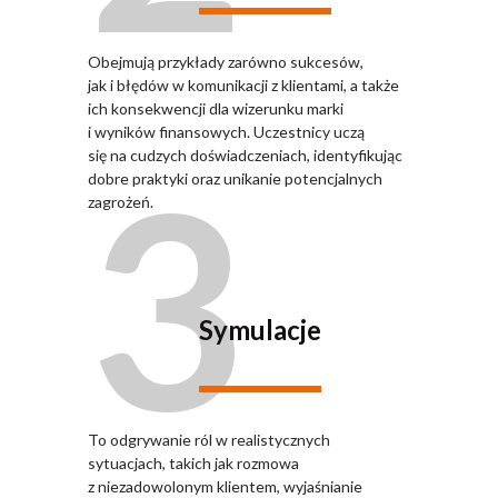
Obejmują przykłady zarówno sukcesów,
jak i błędów w komunikacji z klientami, a także
ich konsekwencji dla wizerunku marki
i wyników finansowych. Uczestnicy uczą
3
się na cudzych doświadczeniach, identyfikując
dobre praktyki oraz unikanie potencjalnych
zagrożeń.
Symulacje
To odgrywanie ról w realistycznych
sytuacjach, takich jak rozmowa
z niezadowolonym klientem, wyjaśnianie