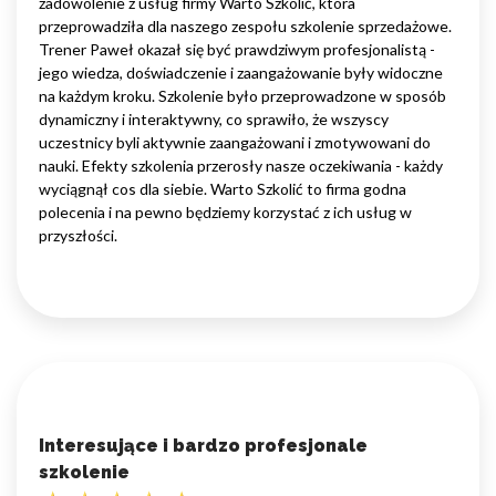
zadowolenie z usług firmy Warto Szkolić, która
przeprowadziła dla naszego zespołu szkolenie sprzedażowe.
Trener Paweł okazał się być prawdziwym profesjonalistą -
jego wiedza, doświadczenie i zaangażowanie były widoczne
na każdym kroku. Szkolenie było przeprowadzone w sposób
dynamiczny i interaktywny, co sprawiło, że wszyscy
uczestnicy byli aktywnie zaangażowani i zmotywowani do
nauki. Efekty szkolenia przerosły nasze oczekiwania - każdy
wyciągnął cos dla siebie. Warto Szkolić to firma godna
polecenia i na pewno będziemy korzystać z ich usług w
przyszłości.
Interesujące i bardzo profesjonale
szkolenie