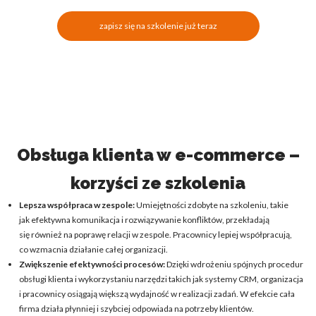
zapisz się na szkolenie już teraz
Obsługa klienta w e-commerce –
korzyści ze szkolenia
Lepsza współpraca w zespole:
Umiejętności zdobyte na szkoleniu, takie
jak efektywna komunikacja i rozwiązywanie konfliktów, przekładają
się również na poprawę relacji w zespole. Pracownicy lepiej współpracują,
co wzmacnia działanie całej organizacji.
Zwiększenie efektywności procesów:
Dzięki wdrożeniu spójnych procedur
obsługi klienta i wykorzystaniu narzędzi takich jak systemy CRM, organizacja
i pracownicy osiągają większą wydajność w realizacji zadań. W efekcie cała
firma działa płynniej i szybciej odpowiada na potrzeby klientów.