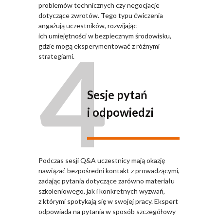
problemów technicznych czy negocjacje
dotyczące zwrotów. Tego typu ćwiczenia
angażują uczestników, rozwijając
4
ich umiejętności w bezpiecznym środowisku,
gdzie mogą eksperymentować z różnymi
strategiami.
Sesje pytań
i odpowiedzi
Podczas sesji Q&A uczestnicy mają okazję
nawiązać bezpośredni kontakt z prowadzącymi,
zadając pytania dotyczące zarówno materiału
szkoleniowego, jak i konkretnych wyzwań,
z którymi spotykają się w swojej pracy. Ekspert
odpowiada na pytania w sposób szczegółowy