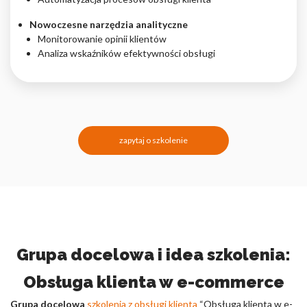
Nowoczesne narzędzia analityczne
Monitorowanie opinii klientów
Analiza wskaźników efektywności obsługi
zapytaj o szkolenie
Grupa docelowa i idea szkolenia:
Obsługa klienta w e-commerce
Grupa docelowa
szkolenia z obsługi klienta
“Obsługa klienta w e-