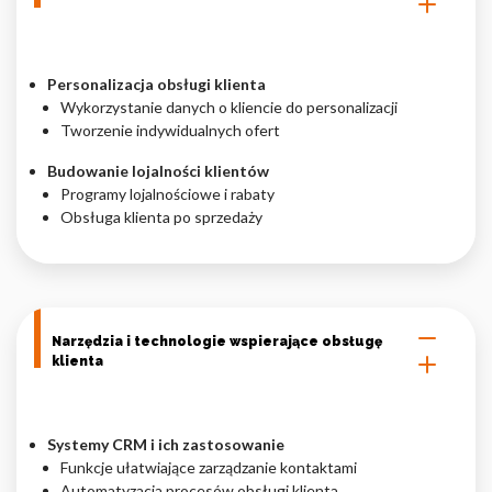
Personalizacja obsługi klienta
Wykorzystanie danych o kliencie do personalizacji
Tworzenie indywidualnych ofert
Budowanie lojalności klientów
Programy lojalnościowe i rabaty
Obsługa klienta po sprzedaży
Narzędzia i technologie wspierające obsługę
klienta
Systemy CRM i ich zastosowanie
Funkcje ułatwiające zarządzanie kontaktami
Automatyzacja procesów obsługi klienta