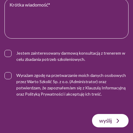
Jestem zainteresowany darmową konsultacją z trenerem w
celu zbadania potrzeb szkoleniowych.
Wyrażam zgodę na przetwarzanie moich danych osobowych
przez Warto Szkolić Sp. z o.o. (Administrator) oraz
potwierdzam, że zapoznałem/am się z
Klauzulą Informacyjną
oraz
Polityką Prywatności
i akceptuję ich treść.
wyślij