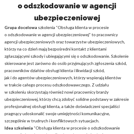
o odszkodowanie w agencji
ubezpieczeniowej
Grupa docelowa
szkolenia “Obsługa klienta w procesie
o odszkodowanie w agencji ubezpieczeniowej” to pracownicy
agencji ubezpieczeniowych oraz towarzystw ubezpieczeniowych,
którzy na co dzień mają bezpośredni kontakt z klientami
zgłaszającymi szkody i ubiegającymi się o odszkodowanie. Szkolenie
skierowane jest zarówno do osób przyjmujących zgłoszenia szkód,
pracowników działów obsługi klienta i likwidacji szkód,
jak i do agentów ubezpieczeniowych, którzy wspierają klientów
w trakcie całego procesu odszkodowawczego. Z udziału
w szkoleniu skorzystają również nowi pracownicy branży
ubezpieczeniowej, którzy chcą zdobyć solidne podstawy w zakresie
profesjonalnej obsługi klienta, a także doświadczeni specjaliści
pragnący udoskonalić swoje umiejętności komunikacyjne,
szczególnie w trudnych i konfliktowych sytuacjach.
Idea szkolenia
“Obsługa klienta w procesie o odszkodowanie