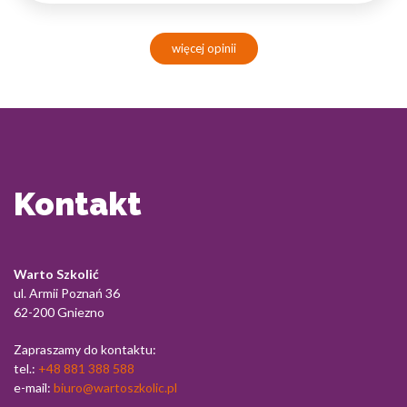
więcej opinii
Kontakt
Warto Szkolić
ul. Armii Poznań 36
62-200 Gniezno
Zapraszamy do kontaktu:
tel.:
+48 881 388 588
e-mail:
biuro@wartoszkolic.pl