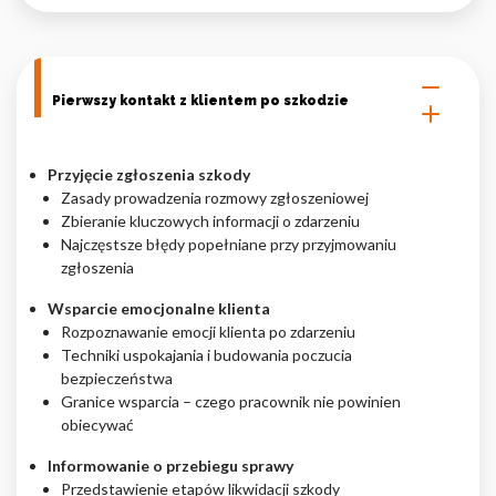
Pierwszy kontakt z klientem po szkodzie
Przyjęcie zgłoszenia szkody
Zasady prowadzenia rozmowy zgłoszeniowej
Zbieranie kluczowych informacji o zdarzeniu
Najczęstsze błędy popełniane przy przyjmowaniu
zgłoszenia
Wsparcie emocjonalne klienta
Rozpoznawanie emocji klienta po zdarzeniu
Techniki uspokajania i budowania poczucia
bezpieczeństwa
Granice wsparcia – czego pracownik nie powinien
obiecywać
Informowanie o przebiegu sprawy
Przedstawienie etapów likwidacji szkody