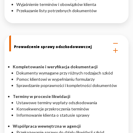
Wyjaśnienie terminów i obowiązków klienta
Przekazanie listy potrzebnych dokumentów
Prowadzenie sprawy odszkodowawczej
Kompletowanie i weryfikacja dokumentacji
Dokumenty wymagane przy różnych rodzajach szkód
Pomoc klientowi w wypełnianiu formularzy
Sprawdzanie poprawności i kompletności dokumentów
Terminy w procesie likwidacji
Ustawowe terminy wypłaty odszkodowania
Konsekwencje przekroczenia terminów
Informowanie klienta o statusie sprawy
Współpraca wewnętrzna w agencji
Przekazywanie sprawy do działu likwidacji szkód