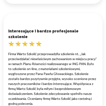
Interesujące i bardzo profesjonale
szkolenie
Firma Warto Szkolić przeprowadziła szkolenie nt. „Jak
przeciwdziałać niewłaściwym zachowaniom w miejscu pracy”
w ramach Planu Równości realizowanego w ING PAN. Było
to szkolenie on-line, z materiałami szkoleniowymi,
wygłoszone przez Pana Pawła Głowackiego. Szkolenie
zostało bardzo pozytywnie przyjęte, wysoko ocenione przez
naszych pracowników i bardzo interesujące. Współpraca z
firmą Warto Szkolić była miłym i bezproblemowym
doświadczeniem. Szkolenie zdecydowanie spełniło nasze
oczekiwania. Oceniamy firmę Warto Szkolić jako rzetelną i
godną polecenia.