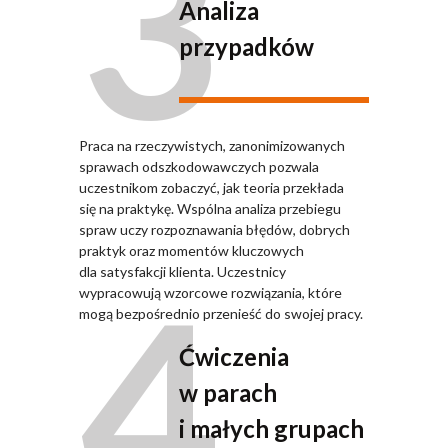
3
Analiza
przypadków
Praca na rzeczywistych, zanonimizowanych
sprawach odszkodowawczych pozwala
uczestnikom zobaczyć, jak teoria przekłada
się na praktykę. Wspólna analiza przebiegu
spraw uczy rozpoznawania błędów, dobrych
praktyk oraz momentów kluczowych
4
dla satysfakcji klienta. Uczestnicy
wypracowują wzorcowe rozwiązania, które
mogą bezpośrednio przenieść do swojej pracy.
Ćwiczenia
w parach
i małych grupach