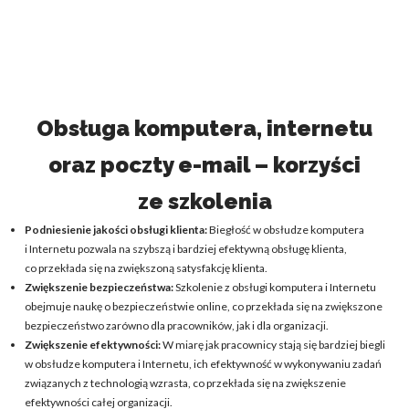
Obsługa komputera, internetu
oraz poczty e-mail – korzyści
ze szkolenia
Podniesienie jakości obsługi klienta:
Biegłość w obsłudze komputera
i Internetu pozwala na szybszą i bardziej efektywną obsługę klienta,
co przekłada się na zwiększoną satysfakcję klienta.
Zwiększenie bezpieczeństwa:
Szkolenie z obsługi komputera i Internetu
obejmuje naukę o bezpieczeństwie online, co przekłada się na zwiększone
bezpieczeństwo zarówno dla pracowników, jak i dla organizacji.
Zwiększenie efektywności:
W miarę jak pracownicy stają się bardziej biegli
w obsłudze komputera i Internetu, ich efektywność w wykonywaniu zadań
związanych z technologią wzrasta, co przekłada się na zwiększenie
efektywności całej organizacji.