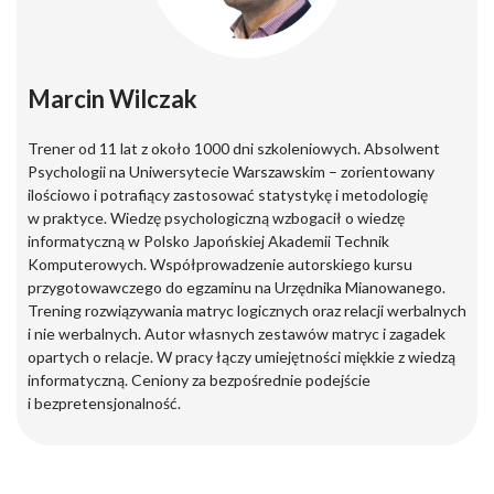
Marcin Wilczak
Trener od 11 lat z około 1000 dni szkoleniowych. Absolwent
Psychologii na Uniwersytecie Warszawskim – zorientowany
ilościowo i potrafiący zastosować statystykę i metodologię
w praktyce. Wiedzę psychologiczną wzbogacił o wiedzę
informatyczną w Polsko Japońskiej Akademii Technik
Komputerowych. Współprowadzenie autorskiego kursu
przygotowawczego do egzaminu na Urzędnika Mianowanego.
Trening rozwiązywania matryc logicznych oraz relacji werbalnych
i nie werbalnych. Autor własnych zestawów matryc i zagadek
opartych o relacje. W pracy łączy umiejętności miękkie z wiedzą
informatyczną. Ceniony za bezpośrednie podejście
i bezpretensjonalność.