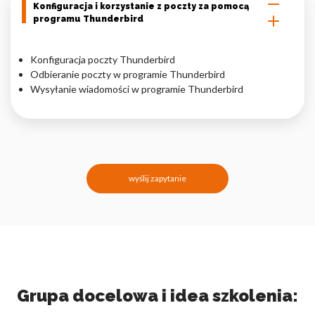
Konfiguracja i korzystanie z poczty za pomocą
programu Thunderbird
Konfiguracja poczty Thunderbird
Odbieranie poczty w programie Thunderbird
Wysyłanie wiadomości w programie Thunderbird
wyślij zapytanie
Grupa docelowa i idea szkolenia: