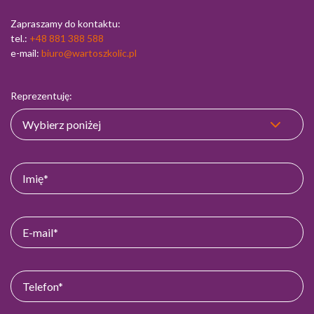
Zapraszamy do kontaktu:
tel.:
+48 881 388 588
e-mail:
biuro@wartoszkolic.pl
Reprezentuję: