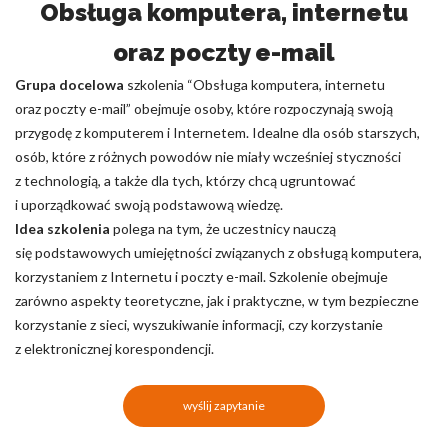
Obsługa komputera, internetu
oraz poczty e-mail
Grupa docelowa
szkolenia “Obsługa komputera, internetu
oraz poczty e-mail” obejmuje osoby, które rozpoczynają swoją
przygodę z komputerem i Internetem. Idealne dla osób starszych,
osób, które z różnych powodów nie miały wcześniej styczności
z technologią, a także dla tych, którzy chcą ugruntować
i uporządkować swoją podstawową wiedzę.
Idea szkolenia
polega na tym, że uczestnicy nauczą
się podstawowych umiejętności związanych z obsługą komputera,
korzystaniem z Internetu i poczty e-mail. Szkolenie obejmuje
zarówno aspekty teoretyczne, jak i praktyczne, w tym bezpieczne
korzystanie z sieci, wyszukiwanie informacji, czy korzystanie
z elektronicznej korespondencji.
wyślij zapytanie