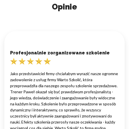
Opinie
Profesjonalnie zorganizowane szkolenie
Jako przedstawiciel firmy chciałabym wyrazić nasze ogromne
zadowolenie z usług firmy Warto Szkolić, która
przeprowadziła dla naszego zespołu szkolenie sprzedażowe.
Trener Paweł okazał się być prawdziwym profesjonalistą -
jego wiedza, doświadczenie i zaangażowanie były widoczne
na każdym kroku. Szkolenie było przeprowadzone w sposób
dynamiczny i interaktywny, co sprawiło, że wszyscy
uczestnicy byli aktywnie zaangażowani i zmotywowani do
nauki. Efekty szkolenia przerosły nasze oczekiwania - każdy
wyciągnął cos dla siebie. Warto Szkolić to firma godna