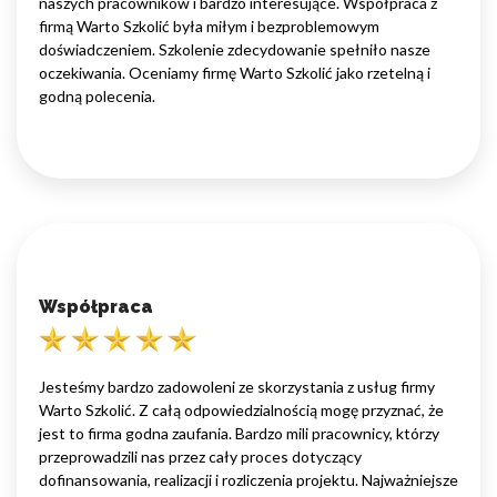
naszych pracowników i bardzo interesujące. Współpraca z
firmą Warto Szkolić była miłym i bezproblemowym
doświadczeniem. Szkolenie zdecydowanie spełniło nasze
oczekiwania. Oceniamy firmę Warto Szkolić jako rzetelną i
godną polecenia.
Współpraca
Jesteśmy bardzo zadowoleni ze skorzystania z usług firmy
Warto Szkolić. Z całą odpowiedzialnością mogę przyznać, że
jest to firma godna zaufania. Bardzo mili pracownicy, którzy
przeprowadzili nas przez cały proces dotyczący
dofinansowania, realizacji i rozliczenia projektu. Najważniejsze