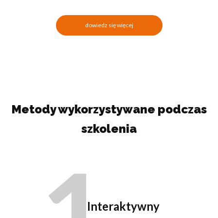
dowiedz się więcej
Metody wykorzystywane podczas
szkolenia
1
Interaktywny