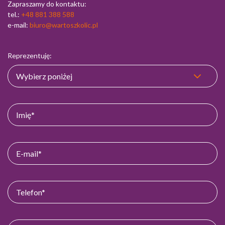
Zapraszamy do kontaktu:
tel.:
+48 881 388 588
e-mail:
biuro@wartoszkolic.pl
Reprezentuję: