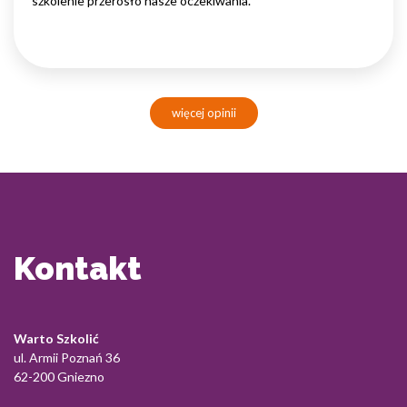
szkolenie przerosło nasze oczekiwania.
więcej opinii
Kontakt
Warto Szkolić
ul. Armii Poznań 36
62-200 Gniezno