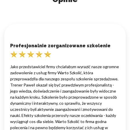
Profesjonalnie zorganizowane szkolenie
Jako przedstawiciel firmy chciałabym wyrazić nasze ogromne
zadowolenie z usług firmy Warto Szkolić, która
przeprowadziła dla naszego zespołu szkolenie sprzedażowe.
Trener Paweł okazał się być prawdziwym profesjonalistą -
jego wiedza, doświadczenie i zaangażowanie były widoczne
na każdym kroku. Szkolenie było przeprowadzone w sposób
dynamiczny i interaktywny, co sprawiło, że wszyscy
uczestnicy byli aktywnie zaangażowani i zmotywowani do
nauki. Efekty szkolenia przerosły nasze oczekiwania - każdy
wyciągnął cos dla siebie. Warto Szkolić to firma godna
polecenia i na pewno będziemy korzystać z ich usług w