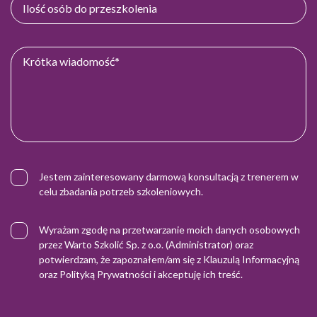
Jestem zainteresowany darmową konsultacją z trenerem w
celu zbadania potrzeb szkoleniowych.
Wyrażam zgodę na przetwarzanie moich danych osobowych
przez Warto Szkolić Sp. z o.o. (Administrator) oraz
potwierdzam, że zapoznałem/am się z
Klauzulą Informacyjną
oraz
Polityką Prywatności
i akceptuję ich treść.