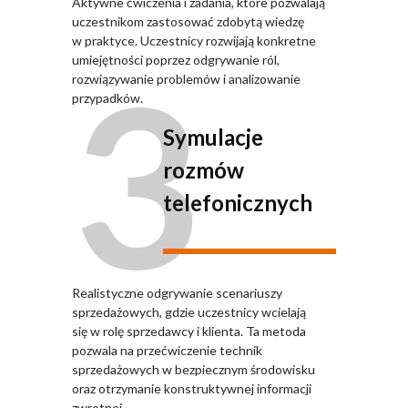
Aktywne ćwiczenia i zadania, które pozwalają
uczestnikom zastosować zdobytą wiedzę
w praktyce. Uczestnicy rozwijają konkretne
3
umiejętności poprzez odgrywanie ról,
rozwiązywanie problemów i analizowanie
przypadków.
Symulacje
rozmów
telefonicznych
Realistyczne odgrywanie scenariuszy
sprzedażowych, gdzie uczestnicy wcielają
się w rolę sprzedawcy i klienta. Ta metoda
pozwala na przećwiczenie technik
sprzedażowych w bezpiecznym środowisku
oraz otrzymanie konstruktywnej informacji
zwrotnej.