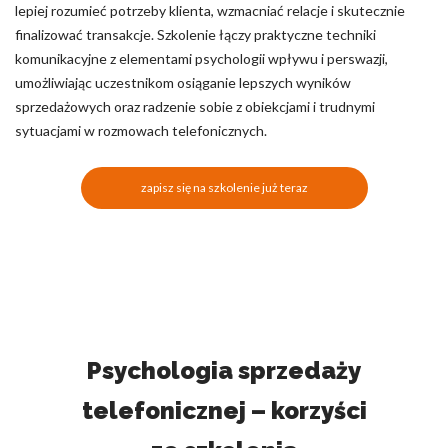
lepiej rozumieć potrzeby klienta, wzmacniać relacje i skutecznie
finalizować transakcje. Szkolenie łączy praktyczne techniki
komunikacyjne z elementami psychologii wpływu i perswazji,
umożliwiając uczestnikom osiąganie lepszych wyników
sprzedażowych oraz radzenie sobie z obiekcjami i trudnymi
sytuacjami w rozmowach telefonicznych.
zapisz się na szkolenie już teraz
Psychologia sprzedaży
telefonicznej – korzyści