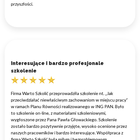
przyszłości.
Interesujące i bardzo profesjonale
szkolenie
Firma Warto Szkolić przeprowadziła szkolenie nt. „Jak
przeciwdziałać niewłaściwym zachowaniom w miejscu pracy”
w ramach Planu Równości realizowanego w ING PAN. Było
to szkolenie on-line, z materiałami szkoleniowymi,
wygłoszone przez Pana Pawła Głowackiego. Szkolenie
zostało bardzo pozytywnie przyjęte, wysoko ocenione przez
naszych pracowników i bardzo interesujące. Współpraca z
firmą Warto Szkolić była miłym i bezproblemowym