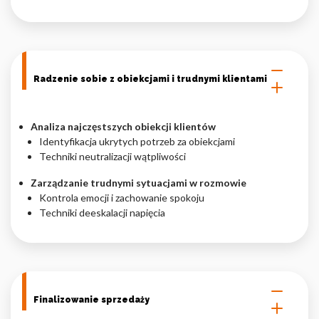
Radzenie sobie z obiekcjami i trudnymi klientami
Analiza najczęstszych obiekcji klientów
Identyfikacja ukrytych potrzeb za obiekcjami
Techniki neutralizacji wątpliwości
Zarządzanie trudnymi sytuacjami w rozmowie
Kontrola emocji i zachowanie spokoju
Techniki deeskalacji napięcia
Finalizowanie sprzedaży