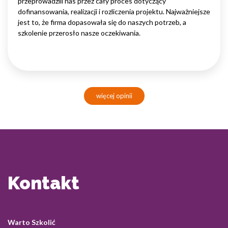
przeprowadzili nas przez cały proces dotyczący
dofinansowania, realizacji i rozliczenia projektu. Najważniejsze
jest to, że firma dopasowała się do naszych potrzeb, a
szkolenie przerosło nasze oczekiwania.
więcej opinii
Kontakt
Warto Szkolić