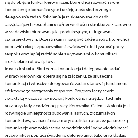
się do objęcia funkcji kierowniczej, które chcą rozwijać swoje
kompetencje komunikacyjne i umiejętność skutecznego
delegowania zadań. Szkolenie jest skierowane do osób
zarządzających zespołami o różnej wielkości i strukturze – zarówno
w środowisku biurowym, jak i produkcyjnym, usługowym
czy projektowym. Uczestnikami mogą być także osoby, które chcą
poprawić relacje z pracownikami, zwiększyć efektywność pracy
zespołu oraz lepiej radzić sobie z wyzwaniami w komunikacji
i rozdzielaniu obowiązków.
Idea szkolenia
“Skuteczna komunikacja i delegowanie zadań
w pracy kierownika” opiera się na założeniu, że skuteczna
komunikacja i właściwe delegowanie zadań stanowią fundament
efektywnego zarządzania zespołem. Program łączy teorię
z praktyką – uczestnicy poznają konkretne narzędzia, techniki
oraz przykłady z codziennej pracy kierownika. Celem szkolenia jest
rozwinięcie umiejętności budowania jasnych, zrozumiałych
komunikatów, wzmacniania autorytetu lidera poprzez partnerską
komunikację oraz zwiększenia samodzielności i odpowiedzialności
pracowników poprzez świadome delegowanie. Szkolenie kładzie