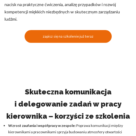
nacisk na praktyczne ćwiczenia, analizę przypadków i rozwój
kompetencji miękkich niezbędnych w skutecznym zarządzaniu
ludźmi.
zapisz się na szkolenie już teraz
Skuteczna komunikacja
i delegowanie zadań w pracy
kierownika – korzyści ze szkolenia
Wzrost zaufania i współpracy w zespole:
Poprawa komunikacji między
kierownikami a pracownikami sprzyja budowaniu atmosfery otwartości