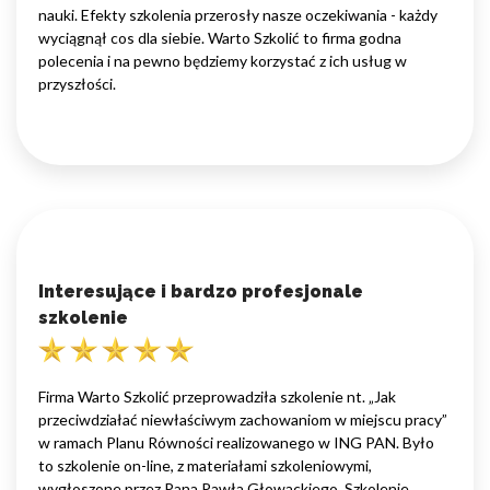
nauki. Efekty szkolenia przerosły nasze oczekiwania - każdy
wyciągnął cos dla siebie. Warto Szkolić to firma godna
polecenia i na pewno będziemy korzystać z ich usług w
przyszłości.
Interesujące i bardzo profesjonale
szkolenie
Firma Warto Szkolić przeprowadziła szkolenie nt. „Jak
przeciwdziałać niewłaściwym zachowaniom w miejscu pracy”
w ramach Planu Równości realizowanego w ING PAN. Było
to szkolenie on-line, z materiałami szkoleniowymi,
wygłoszone przez Pana Pawła Głowackiego. Szkolenie