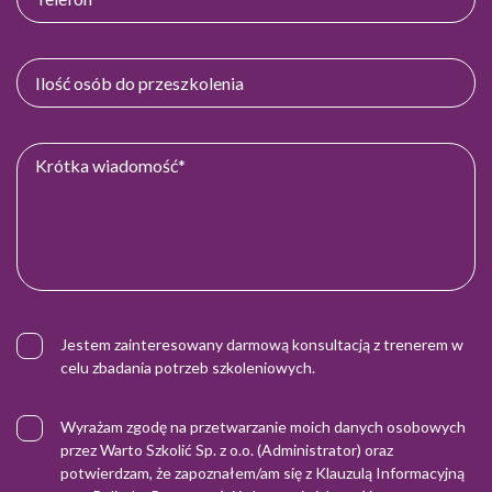
Jestem zainteresowany darmową konsultacją z trenerem w
celu zbadania potrzeb szkoleniowych.
Wyrażam zgodę na przetwarzanie moich danych osobowych
przez Warto Szkolić Sp. z o.o. (Administrator) oraz
potwierdzam, że zapoznałem/am się z
Klauzulą Informacyjną