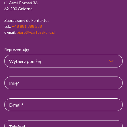
ul. Armii Poznań 36
62-200 Gniezno
Zapraszamy do kontaktu:
tel.:
+48 881 388 588
e-mail:
biuro@wartoszkolic.pl
Reprezentuję: