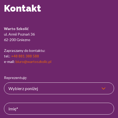
Kontakt
Warto Szkolić
ul. Armii Poznań 36
62-200 Gniezno
Zapraszamy do kontaktu:
tel.:
+48 881 388 588
e-mail:
biuro@wartoszkolic.pl
Reprezentuję: