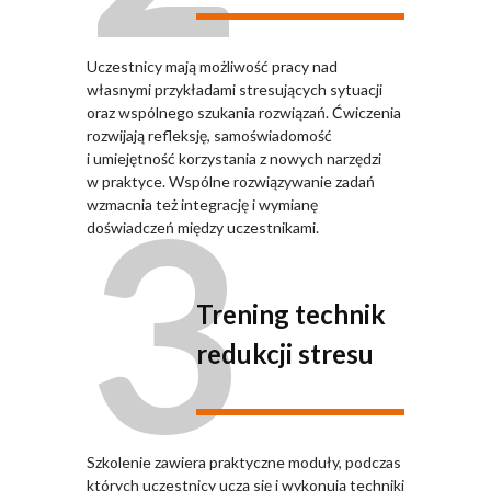
Uczestnicy mają możliwość pracy nad
własnymi przykładami stresujących sytuacji
oraz wspólnego szukania rozwiązań. Ćwiczenia
rozwijają refleksję, samoświadomość
i umiejętność korzystania z nowych narzędzi
3
w praktyce. Wspólne rozwiązywanie zadań
wzmacnia też integrację i wymianę
doświadczeń między uczestnikami.
Trening technik
redukcji stresu
Szkolenie zawiera praktyczne moduły, podczas
których uczestnicy uczą się i wykonują techniki