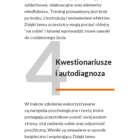
oddechowe, relaksacyjne oraz elementy
mindfulness. Trening prowadzony jest krok
po kroku, z instrukcją i omówieniem efektów.
4
Dzięki temu uczestnicy mogą poczuć różnicę
“na sobie” i łatwiej wprowadzić nowe nawyki
do codziennego życia.
Kwestionariusze
i autodiagnoza
W trakcie szkolenia wykorzystywane
są narzędzia psychologiczne i testy, które
pomagają uczestnikom ocenić swój poziom
stresu, styl radzenia sobie oraz odporność
psychiczną. Wyniki są omawiane w sposób
bezpieczny i wspierający. Dzięki temu