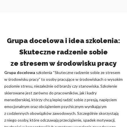
Grupa docelowa i idea szkolenia:
Skuteczne radzenie sobie
ze stresem w środowisku pracy
Grupa docelowa
szkolenia “Skuteczne radzenie sobie ze stresem
w środowisku pracy” to osoby pracujące w środowiskach o wysokim
poziomie stresu, niezależnie od branży czy stanowiska. Szkolenie
skierowane jest zarówno do pracowników, jak i kadry
menedżerskiej, którzy chcą lepiej radzić sobie z presją, napięciem
emocjonalnym oraz obciążeniem psychicznym wynikającym
z codziennych obowiązków zawodowych. Szczególnie skorzystają
z niego osoby, które odczuwają przeciążenie, spadek motywacji,
trudności w koncentracji lub symptomy wypalenia zawodowego.