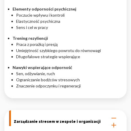
Elementy odporności psychicznej
Poczucie wpływu i kontroli
Elastyczność psychiczna
Sens i cel w pracy
Trening rezyliencji
Praca z porażką i presją
Umiejętność szybkiego powrotu do równowagi
Długofalowe strategie wspierające
Nawyki wspierające odporność
Sen, odżywianie, ruch
Ograniczanie bodźców stresowych
Znaczenie odpoczynku i regeneracji
Zarządzanie stresem w zespole i organizacji