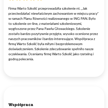
Firma Warto Szkolić przeprowadziła szkolenie nt. „Jak
przeciwdziałać niewłaściwym zachowaniom w miejscu pracy”
w ramach Planu Równości realizowanego w ING PAN. Było
to szkolenie on-line, z materiałami szkoleniowymi,
wygłoszone przez Pana Pawła Głowackiego. Szkolenie
zostało bardzo pozytywnie przyjęte, wysoko ocenione przez
naszych pracowników i bardzo interesujące. Współpraca z
firmą Warto Szkolić była miłym i bezproblemowym
doświadczeniem. Szkolenie zdecydowanie spełniło nasze
oczekiwania. Oceniamy firmę Warto Szkolić jako rzetelną i
godną polecenia.
Współpraca