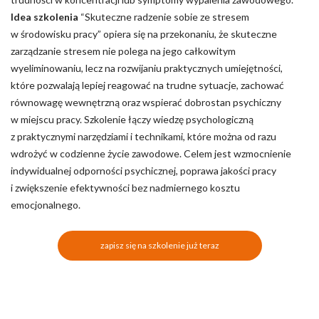
Idea szkolenia
“Skuteczne radzenie sobie ze stresem
w środowisku pracy” opiera się na przekonaniu, że skuteczne
zarządzanie stresem nie polega na jego całkowitym
wyeliminowaniu, lecz na rozwijaniu praktycznych umiejętności,
które pozwalają lepiej reagować na trudne sytuacje, zachować
równowagę wewnętrzną oraz wspierać dobrostan psychiczny
w miejscu pracy. Szkolenie łączy wiedzę psychologiczną
z praktycznymi narzędziami i technikami, które można od razu
wdrożyć w codzienne życie zawodowe. Celem jest wzmocnienie
indywidualnej odporności psychicznej, poprawa jakości pracy
i zwiększenie efektywności bez nadmiernego kosztu
emocjonalnego.
zapisz się na szkolenie już teraz