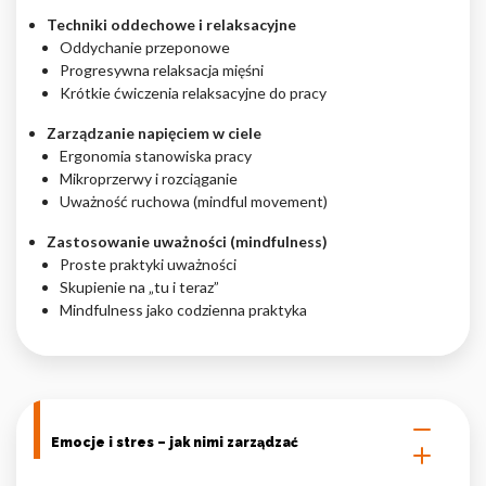
Techniki oddechowe i relaksacyjne
Oddychanie przeponowe
Progresywna relaksacja mięśni
Krótkie ćwiczenia relaksacyjne do pracy
Zarządzanie napięciem w ciele
Ergonomia stanowiska pracy
Mikroprzerwy i rozciąganie
Uważność ruchowa (mindful movement)
Zastosowanie uważności (mindfulness)
Proste praktyki uważności
Skupienie na „tu i teraz”
Mindfulness jako codzienna praktyka
Emocje i stres – jak nimi zarządzać