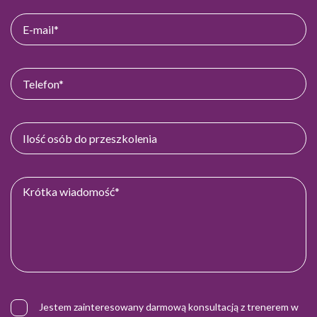
Jestem zainteresowany darmową konsultacją z trenerem w