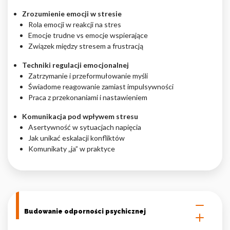
Zrozumienie emocji w stresie
Rola emocji w reakcji na stres
Emocje trudne vs emocje wspierające
Związek między stresem a frustracją
Techniki regulacji emocjonalnej
Zatrzymanie i przeformułowanie myśli
Świadome reagowanie zamiast impulsywności
Praca z przekonaniami i nastawieniem
Komunikacja pod wpływem stresu
Asertywność w sytuacjach napięcia
Jak unikać eskalacji konfliktów
Komunikaty „ja” w praktyce
Budowanie odporności psychicznej