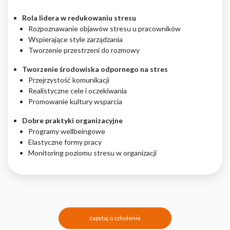
Rola lidera w redukowaniu stresu
Rozpoznawanie objawów stresu u pracowników
Wspierające style zarządzania
Tworzenie przestrzeni do rozmowy
Tworzenie środowiska odpornego na stres
Przejrzystość komunikacji
Realistyczne cele i oczekiwania
Promowanie kultury wsparcia
Dobre praktyki organizacyjne
Programy wellbeingowe
Elastyczne formy pracy
Monitoring poziomu stresu w organizacji
zapytaj o szkolenie