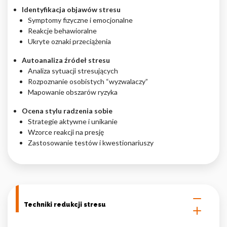
Identyfikacja objawów stresu
Symptomy fizyczne i emocjonalne
Reakcje behawioralne
Ukryte oznaki przeciążenia
Autoanaliza źródeł stresu
Analiza sytuacji stresujących
Rozpoznanie osobistych “wyzwalaczy”
Mapowanie obszarów ryzyka
Ocena stylu radzenia sobie
Strategie aktywne i unikanie
Wzorce reakcji na presję
Zastosowanie testów i kwestionariuszy
Techniki redukcji stresu