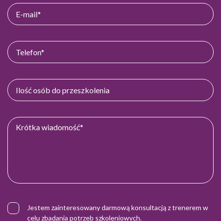
Jestem zainteresowany darmową konsultacją z trenerem w
celu zbadania potrzeb szkoleniowych.