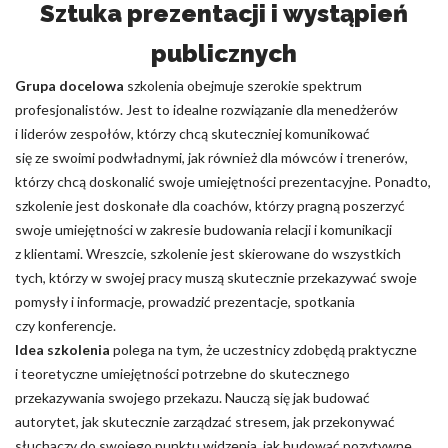
Sztuka prezentacji i wystąpień
publicznych
Grupa docelowa
szkolenia obejmuje szerokie spektrum
profesjonalistów. Jest to idealne rozwiązanie dla menedżerów
i liderów zespołów, którzy chcą skuteczniej komunikować
się ze swoimi podwładnymi, jak również dla mówców i trenerów,
którzy chcą doskonalić swoje umiejętności prezentacyjne. Ponadto,
szkolenie jest doskonałe dla coachów, którzy pragną poszerzyć
swoje umiejętności w zakresie budowania relacji i komunikacji
z klientami. Wreszcie, szkolenie jest skierowane do wszystkich
tych, którzy w swojej pracy muszą skutecznie przekazywać swoje
pomysły i informacje, prowadzić prezentacje, spotkania
czy konferencje.
Idea szkolenia
polega na tym, że uczestnicy zdobędą praktyczne
i teoretyczne umiejętności potrzebne do skutecznego
przekazywania swojego przekazu. Nauczą się jak budować
autorytet, jak skutecznie zarządzać stresem, jak przekonywać
słuchaczy do swojego punktu widzenia, jak budować pozytywne