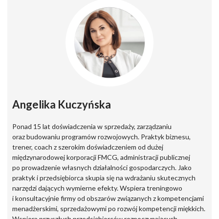
Angelika Kuczyńska
Ponad 15 lat doświadczenia w sprzedaży, zarządzaniu
oraz budowaniu programów rozwojowych. Praktyk biznesu,
trener, coach z szerokim doświadczeniem od dużej
międzynarodowej korporacji FMCG, administracji publicznej
po prowadzenie własnych działalności gospodarczych. Jako
praktyk i przedsiębiorca skupia się na wdrażaniu skutecznych
narzędzi dających wymierne efekty. Wspiera treningowo
i konsultacyjnie firmy od obszarów związanych z kompetencjami
menadżerskimi, sprzedażowymi po rozwój kompetencji miękkich.
Wspiera przyszłych przedsiębiorców rozpoczynających