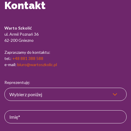
Kontakt
Warto Szkolić
ul. Armii Poznań 36
62-200 Gniezno
Zapraszamy do kontaktu:
tel.:
+48 881 388 588
e-mail:
biuro@wartoszkolic.pl
Reprezentuję: