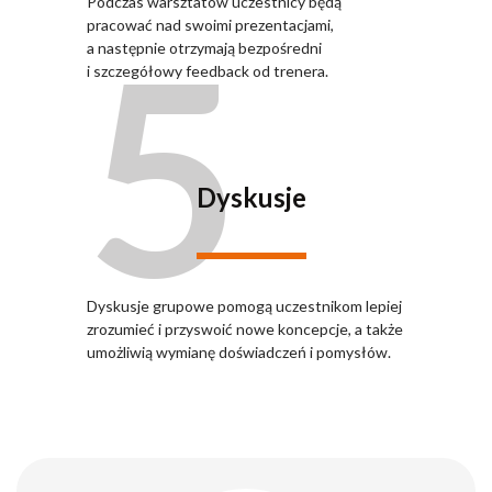
Podczas warsztatów uczestnicy będą
5
pracować nad swoimi prezentacjami,
a następnie otrzymają bezpośredni
i szczegółowy feedback od trenera.
Dyskusje
Dyskusje grupowe pomogą uczestnikom lepiej
zrozumieć i przyswoić nowe koncepcje, a także
umożliwią wymianę doświadczeń i pomysłów.