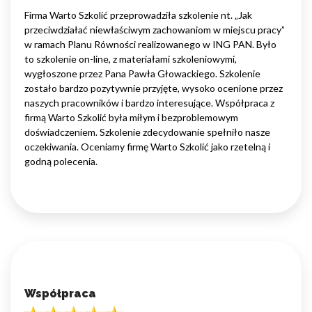
Firma Warto Szkolić przeprowadziła szkolenie nt. „Jak
przeciwdziałać niewłaściwym zachowaniom w miejscu pracy”
w ramach Planu Równości realizowanego w ING PAN. Było
to szkolenie on-line, z materiałami szkoleniowymi,
wygłoszone przez Pana Pawła Głowackiego. Szkolenie
zostało bardzo pozytywnie przyjęte, wysoko ocenione przez
naszych pracowników i bardzo interesujące. Współpraca z
firmą Warto Szkolić była miłym i bezproblemowym
doświadczeniem. Szkolenie zdecydowanie spełniło nasze
oczekiwania. Oceniamy firmę Warto Szkolić jako rzetelną i
godną polecenia.
Współpraca