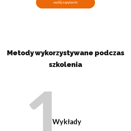
wyślij zapytanie
Metody wykorzystywane podczas
szkolenia
1
Wykłady