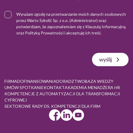
Wyrażam zgodę na przetwarzanie moich danych osobowych
przez Warto Szkolić Sp. z o.o. (Administrator) oraz
potwierdzam, że zapoznałem/am się z
Klauzulą Informacyjną
oraz
Polityką Prywatności
i akceptuję ich treść.
wyślij
FIRMA
DOFINANSOWANIA
DORADZTWO
BAZA WIEDZY
UMÓW SPOTKANIE
KONTAKT
AKADEMIA MENADŻERA HR
KOMPETENCJE Z AUTOMATYZACJI DLA TRANSFORMACJI
CYFROWEJ
SEKTOROWE RADY DS. KOMPETENCJI DLA FIRM