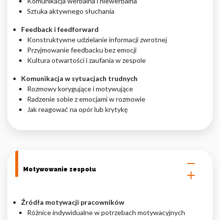
Komunikacja werbalna i niewerbalna
Sztuka aktywnego słuchania
Feedback i feedforward
Konstruktywne udzielanie informacji zwrotnej
Przyjmowanie feedbacku bez emocji
Kultura otwartości i zaufania w zespole
Komunikacja w sytuacjach trudnych
Rozmowy korygujące i motywujące
Radzenie sobie z emocjami w rozmowie
Jak reagować na opór lub krytykę
Motywowanie zespołu
Źródła motywacji pracowników
Różnice indywidualne w potrzebach motywacyjnych