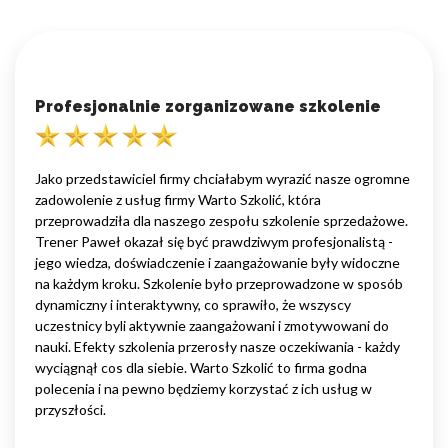
Profesjonalnie zorganizowane szkolenie
Jako przedstawiciel firmy chciałabym wyrazić nasze ogromne
zadowolenie z usług firmy Warto Szkolić, która
przeprowadziła dla naszego zespołu szkolenie sprzedażowe.
Trener Paweł okazał się być prawdziwym profesjonalistą -
jego wiedza, doświadczenie i zaangażowanie były widoczne
na każdym kroku. Szkolenie było przeprowadzone w sposób
dynamiczny i interaktywny, co sprawiło, że wszyscy
uczestnicy byli aktywnie zaangażowani i zmotywowani do
nauki. Efekty szkolenia przerosły nasze oczekiwania - każdy
wyciągnął cos dla siebie. Warto Szkolić to firma godna
polecenia i na pewno będziemy korzystać z ich usług w
przyszłości.