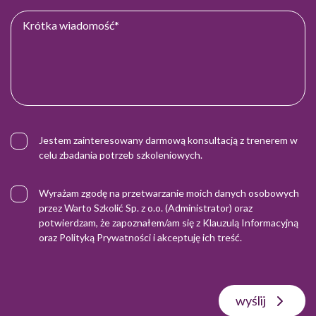
Jestem zainteresowany darmową konsultacją z trenerem w
celu zbadania potrzeb szkoleniowych.
Wyrażam zgodę na przetwarzanie moich danych osobowych
przez Warto Szkolić Sp. z o.o. (Administrator) oraz
potwierdzam, że zapoznałem/am się z
Klauzulą Informacyjną
oraz
Polityką Prywatności
i akceptuję ich treść.
wyślij