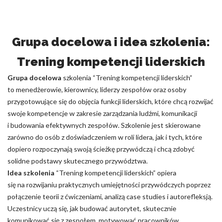
Grupa docelowa i idea szkolenia:
Trening kompetencji liderskich
Grupa docelowa
szkolenia “Trening kompetencji liderskich”
to menedżerowie, kierownicy, liderzy zespołów oraz osoby
przygotowujące się do objęcia funkcji liderskich, które chcą rozwijać
swoje kompetencje w zakresie zarządzania ludźmi, komunikacji
i budowania efektywnych zespołów. Szkolenie jest skierowane
zarówno do osób z doświadczeniem w roli lidera, jak i tych, które
dopiero rozpoczynają swoją ścieżkę przywódczą i chcą zdobyć
solidne podstawy skutecznego przywództwa.
Idea szkolenia
“Trening kompetencji liderskich” opiera
się na rozwijaniu praktycznych umiejętności przywódczych poprzez
połączenie teorii z ćwiczeniami, analizą case studies i autorefleksją.
Uczestnicy uczą się, jak budować autorytet, skutecznie
komunikować się z zespołem, motywować pracowników