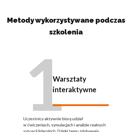
Metody wykorzystywane podczas
szkolenia
1
Warsztaty
interaktywne
Uczestnicy aktywnie biorą udział
w ćwiczeniach, symulacjach i analizie realnych
sytuacji liderskich. Dzięki temu zdobywają