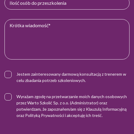
Jestem zainteresowany darmową konsultacją z trenerem w
celu zbadania potrzeb szkoleniowych.
Wyrażam zgodę na przetwarzanie moich danych osobowych
przez Warto Szkolić Sp. z o.o. (Administrator) oraz
potwierdzam, że zapoznałem/am się z
Klauzulą Informacyjną
oraz
Polityką Prywatności
i akceptuję ich treść.