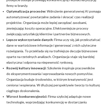
firmy w branży.
Optymalizacja procesów:
Wdrożenie generatywnej AI pomaga
automatyzować powtarzalne zadania i skracać czas realizacji
projektów. Organizacja może lepiej zarządzać zasobami,
zmniejszając koszty operacyjne. Efektywniejsze procesy
zwiększają satysfakcję klientów i partnerów biznesowych.
Lepsze wykorzystanie danych:
Firma uczy się, jak przekształcać
dane w wartościowe informacje i generować z nich użyteczne
rozwiązania. To przekłada się na trafniejsze decyzje biznesowe
oparte na rzetelnych analizach. Organizacja staje się bardziej
elastyczna i odporna na niepewność rynkową.
Rozwój kultury innowacji:
Szkolenie inspiruje pracowników
do eksperymentowania i wprowadzania nowych pomysłów.
Organizacja buduje środowisko, w którym kreatywność jest
ceniona i wspierana. W dłuższej perspektywie tworzy to kulturę
ciągłego doskonalenia.
Wzrost konkurencyjności:
Firma szybciej adaptuje nowe
technologie, wyprzedzając konkurencję w dostarczaniu