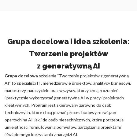
Grupa docelowa i idea szkolenia:
Tworzenie projektów
z generatywną AI
Grupa docelowa
szkolenia “Tworzenie projektów z generatywną
AI” to specjaliści IT, menedżerowie projektów, analitycy biznesowi,
marketerzy, nauczyciele oraz wszyscy, którzy chcą zrozumieć
i praktycznie wykorzystać generatywną AI w pracy i projektach
kreatywnych. Program jest skierowany zarówno do osób
technicznych, które chcą poznać proces budowy rozwiązań
opartych na AI, jak i do osób nietechnicznych, które potrzebują
umiejętności formułowania pomysłów, zarządzania projektami
i świadomego korzystania z narzędzi AI.