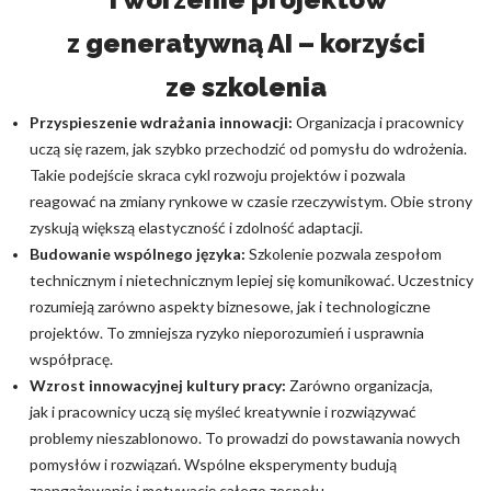
z generatywną AI – korzyści
ze szkolenia
Przyspieszenie wdrażania innowacji:
Organizacja i pracownicy
uczą się razem, jak szybko przechodzić od pomysłu do wdrożenia.
Takie podejście skraca cykl rozwoju projektów i pozwala
reagować na zmiany rynkowe w czasie rzeczywistym. Obie strony
zyskują większą elastyczność i zdolność adaptacji.
Budowanie wspólnego języka:
Szkolenie pozwala zespołom
technicznym i nietechnicznym lepiej się komunikować. Uczestnicy
rozumieją zarówno aspekty biznesowe, jak i technologiczne
projektów. To zmniejsza ryzyko nieporozumień i usprawnia
współpracę.
Wzrost innowacyjnej kultury pracy:
Zarówno organizacja,
jak i pracownicy uczą się myśleć kreatywnie i rozwiązywać
problemy nieszablonowo. To prowadzi do powstawania nowych
pomysłów i rozwiązań. Wspólne eksperymenty budują
zaangażowanie i motywację całego zespołu.