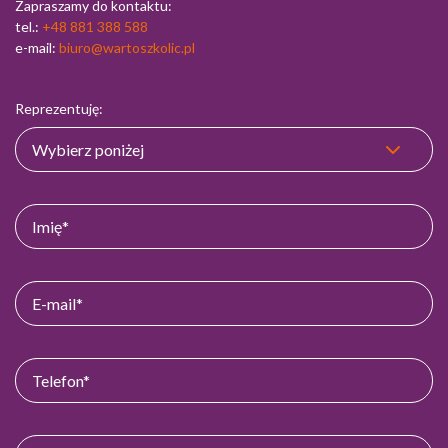
Zapraszamy do kontaktu:
tel.:
+48 881 388 588
e-mail:
biuro@wartoszkolic.pl
Reprezentuję: