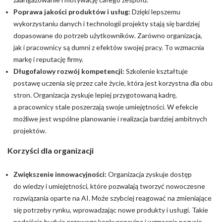
Poprawa jakości produktów i usług:
Dzięki lepszemu
wykorzystaniu danych i technologii projekty stają się bardziej
dopasowane do potrzeb użytkowników. Zarówno organizacja,
jak i pracownicy są dumni z efektów swojej pracy. To wzmacnia
markę i reputację firmy.
Długofalowy rozwój kompetencji:
Szkolenie kształtuje
postawę uczenia się przez całe życie, która jest korzystna dla obu
stron. Organizacja zyskuje lepiej przygotowaną kadrę,
a pracownicy stale poszerzają swoje umiejętności. W efekcie
możliwe jest wspólne planowanie i realizacja bardziej ambitnych
projektów.
Korzyści dla organizacji
Zwiększenie innowacyjności:
Organizacja zyskuje dostęp
do wiedzy i umiejętności, które pozwalają tworzyć nowoczesne
rozwiązania oparte na AI. Może szybciej reagować na zmieniające
się potrzeby rynku, wprowadzając nowe produkty i usługi. Takie
podejście buduje przewagę konkurencyjną i wzmacnia pozycję