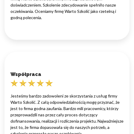
doświadczeniem. Szkolenie zdecydowanie spełniło nasze
oczekiwania. Oceniamy firmę Warto Szkolić jako rzetelną i
godną polecenia.
Współpraca
Jesteśmy bardzo zadowoleni ze skorzystania z usług firmy
Warto Szkolić. Z całą odpowiedzialnością mogę przyznać, że
jest to firma godna zaufania. Bardzo mili pracownicy, którzy
przeprowadzili nas przez cały proces dotyczący
dofinansowania, realizacji i rozliczenia projektu. Najważniejsze
jest to, że firma dopasowała się do naszych potrzeb, a
szkolenie przerosło nasze oczekiwania.