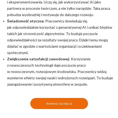
i eksperymentowania. Uczą się, jak wykorzystywać AI jako
partnera w procesie twórczym, a nie tylko narzędzie. Taka praca
pobudza wyobraźnię i motywuje do dalszego rozwoju.
Świadomość etyczna:
Pracownicy dowiadują się,
jak odpowiedzialnie korzystać z generatywnej AI i unikać błędów
takich jak stronniczość algorytmów. To buduje poczucie
odpowiedzialności za rezultaty swojej pracy. Dzięki temu mogą
działać w zgodzie z wartościami organizacji i oczekiwaniami
społecznymi.
Zwiększenie satysfakcji zawodowej:
Korzystanie
z nowoczesnych technologii daje poczucie pracy
w nowoczesnym, rozwojowym środowisku. Pracownicy widzą
wymierne efekty swojej nauki i wdrożonych rozwiązań. To buduje
zaangażowanie i pozytywną atmosferę w zespole.
dowiedz się więcej