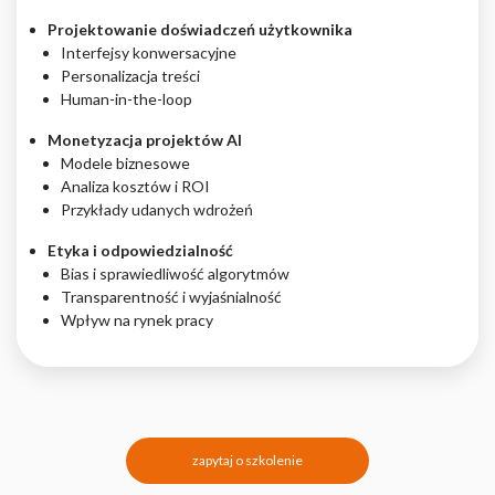
Projektowanie doświadczeń użytkownika
Interfejsy konwersacyjne
Personalizacja treści
Human-in-the-loop
Monetyzacja projektów AI
Modele biznesowe
Analiza kosztów i ROI
Przykłady udanych wdrożeń
Etyka i odpowiedzialność
Bias i sprawiedliwość algorytmów
Transparentność i wyjaśnialność
Wpływ na rynek pracy
zapytaj o szkolenie