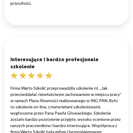
przyszłości.
Interesujące i bardzo profesjonale
szkolenie
Firma Warto Szkolić przeprowadziła szkolenie nt. „Jak
przeciwdziałać niewłaściwym zachowaniom w miejscu pracy”
w ramach Planu Równości realizowanego w ING PAN. Było
to szkolenie on-line, z materiałami szkoleniowymi,
wygłoszone przez Pana Pawła Głowackiego. Szkolenie
zostało bardzo pozytywnie przyjęte, wysoko ocenione przez
naszych pracowników i bardzo interesujące. Współpraca z
firmą Warto Szkolić była miłym i bezproblemowym