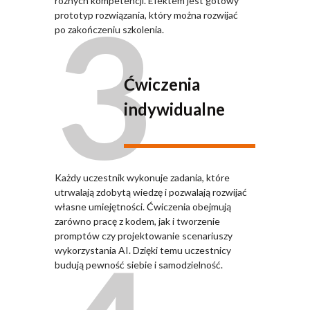
3
różnych kompetencji. Efektem jest gotowy
prototyp rozwiązania, który można rozwijać
po zakończeniu szkolenia.
Ćwiczenia
indywidualne
Każdy uczestnik wykonuje zadania, które
utrwalają zdobytą wiedzę i pozwalają rozwijać
własne umiejętności. Ćwiczenia obejmują
zarówno pracę z kodem, jak i tworzenie
promptów czy projektowanie scenariuszy
wykorzystania AI. Dzięki temu uczestnicy
budują pewność siebie i samodzielność.