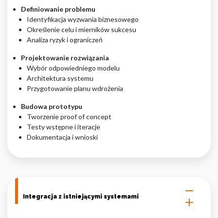
Definiowanie problemu
Identyfikacja wyzwania biznesowego
Określenie celu i mierników sukcesu
Analiza ryzyk i ograniczeń
Projektowanie rozwiązania
Wybór odpowiedniego modelu
Architektura systemu
Przygotowanie planu wdrożenia
Budowa prototypu
Tworzenie proof of concept
Testy wstępne i iteracje
Dokumentacja i wnioski
Integracja z istniejącymi systemami