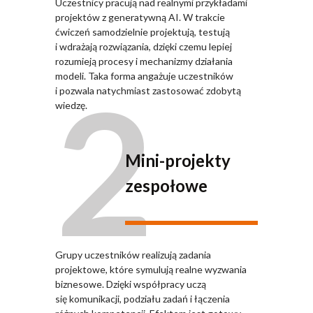
Uczestnicy pracują nad realnymi przykładami
projektów z generatywną AI. W trakcie
ćwiczeń samodzielnie projektują, testują
i wdrażają rozwiązania, dzięki czemu lepiej
rozumieją procesy i mechanizmy działania
2
modeli. Taka forma angażuje uczestników
i pozwala natychmiast zastosować zdobytą
wiedzę.
Mini-projekty
zespołowe
Grupy uczestników realizują zadania
projektowe, które symulują realne wyzwania
biznesowe. Dzięki współpracy uczą
się komunikacji, podziału zadań i łączenia