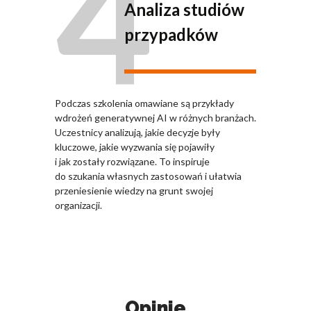
4
Analiza studiów
przypadków
Podczas szkolenia omawiane są przykłady
wdrożeń generatywnej AI w różnych branżach.
Uczestnicy analizują, jakie decyzje były
kluczowe, jakie wyzwania się pojawiły
i jak zostały rozwiązane. To inspiruje
do szukania własnych zastosowań i ułatwia
przeniesienie wiedzy na grunt swojej
organizacji.
Opinie