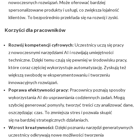
nowoczesnych rozwiązań. Może oferować bardziej
spersonalizowane produkty i usługi, co zwiększa lojalność
klientów. To bezpośrednio przekłada się na rozwój i zyski.
Korzyści dla pracowników
Rozwój kompetencji cyfrowych:
Uczestnicy uczą się pracy
z nowoczesnymi narzędziami AI i rozwijają umiejętności
techniczne. Dzięki temu czują się pewniej w środowisku pracy,
które coraz częściej wykorzystuje automatyzację. Zyskują też
większą swobodę w eksperymentowaniu i tworzeniu
innowacyjnych rozwiązań.
Poprawa efektywności pracy:
Pracownicy poznają sposoby
wykorzystania AI do usprawniania codziennych zadań. Mogą
szybciej generować pomysły, tworzyć treści czy analizować dane,
oszczędzając czas. To zmniejsza stres i pozwala skupić
się na bardziej strategicznych działaniach.
Wzrost kreatywności:
Dzięki poznaniu narzędzi generatywnych
uczestnicy odkrywają nowe możliwości tworzenia