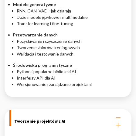
Modele generatywne
RNN, GAN, VAE – jak działają
Duże modele językowe i multimodalne
Transfer learning i fine-tuning
Przetwarzanie danych
Pozyskiwanie i czyszczenie danych
Tworzenie zbiorów treningowych
Walidacja i testowanie danych
Środowiska programistyczne
Python i popularne biblioteki AI
Interfejsy API dla AI
Wersjonowanie i zarządzanie projektami
Tworzenie projektów z AI