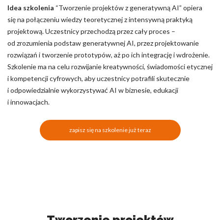
Idea szkolenia
“Tworzenie projektów z generatywną AI” opiera
się na połączeniu wiedzy teoretycznej z intensywną praktyką
projektową. Uczestnicy przechodzą przez cały proces –
od zrozumienia podstaw generatywnej AI, przez projektowanie
rozwiązań i tworzenie prototypów, aż po ich integrację i wdrożenie.
Szkolenie ma na celu rozwijanie kreatywności, świadomości etycznej
i kompetencji cyfrowych, aby uczestnicy potrafili skutecznie
i odpowiedzialnie wykorzystywać AI w biznesie, edukacji
i innowacjach.
zapisz się na szkolenie już teraz
Tworzenie projektów