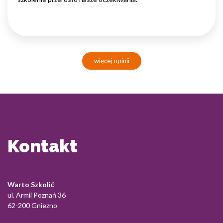
więcej opinii
Kontakt
Warto Szkolić
ul. Armii Poznań 36
62-200 Gniezno