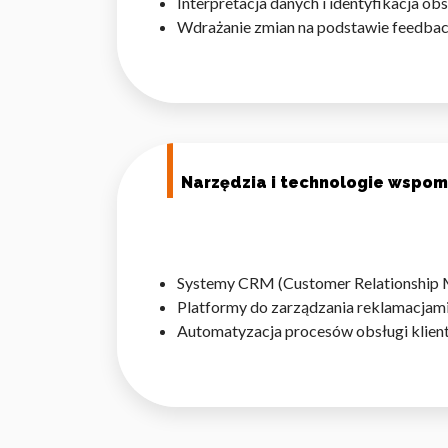
Interpretacja danych i identyfikacja o
Wdrażanie zmian na podstawie feedbac
Narzędzia i technologie wspo
Systemy CRM (Customer Relationship
Platformy do zarządzania reklamacjami
Automatyzacja procesów obsługi klient