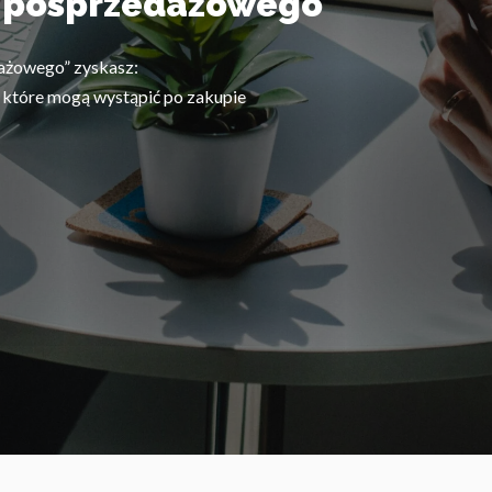
a posprzedażowego
dażowego” zyskasz:
które mogą wystąpić po zakupie