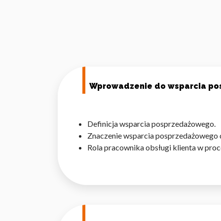
Wprowadzenie do wsparcia p
Definicja wsparcia posprzedażowego.
Znaczenie wsparcia posprzedażowego dl
Rola pracownika obsługi klienta w pr