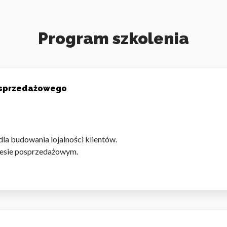
Program szkolenia
osprzedażowego
a budowania lojalności klientów.
ocesie posprzedażowym.