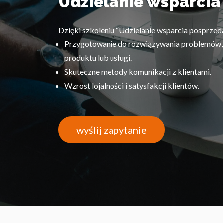
Udzielanie wsparci
Dzięki szkoleniu “Udzielanie wsparcia posprze
Przygotowanie do rozwiązywania problemów, 
produktu lub usługi.
Skuteczne metody komunikacji z klientami.
Wzrost lojalności i satysfakcji klientów.
wyślij zapytanie