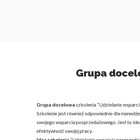
Grupa docelo
Grupa docelowa
szkolenia “Udzielanie wsparc
Szkolenie jest również odpowiednie dla menedże
swojego wsparcia posprzedażowego. Jest to ide
efektywność swojej pracy.
Idea szkolenia
“Udzielanie wsparcia posprzeda