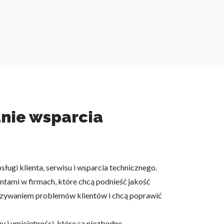
anie wsparcia
ugi klienta, serwisu i wsparcia technicznego.
ntami w firmach, które chcą podnieść jakość
iązywaniem problemów klientów i chcą poprawić
i umiejętności, które są niezbędne