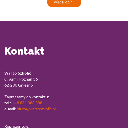
więcej opinii
Kontakt
Warto Szkolić
ul. Armii Poznań 36
62-200 Gniezno
Zapraszamy do kontaktu:
tel.:
+48 881 388 588
e-mail:
biuro@wartoszkolic.pl
Reprezentuję: