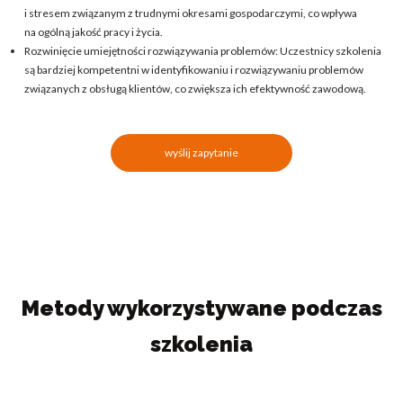
i stresem związanym z trudnymi okresami gospodarczymi, co wpływa
na ogólną jakość pracy i życia.
Rozwinięcie umiejętności rozwiązywania problemów: Uczestnicy szkolenia
są bardziej kompetentni w identyfikowaniu i rozwiązywaniu problemów
związanych z obsługą klientów, co zwiększa ich efektywność zawodową.
wyślij zapytanie
Metody wykorzystywane podczas
szkolenia