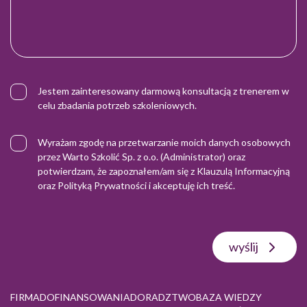
Jestem zainteresowany darmową konsultacją z trenerem w
celu zbadania potrzeb szkoleniowych.
Wyrażam zgodę na przetwarzanie moich danych osobowych
przez Warto Szkolić Sp. z o.o. (Administrator) oraz
potwierdzam, że zapoznałem/am się z
Klauzulą Informacyjną
oraz
Polityką Prywatności
i akceptuję ich treść.
wyślij
FIRMA
DOFINANSOWANIA
DORADZTWO
BAZA WIEDZY