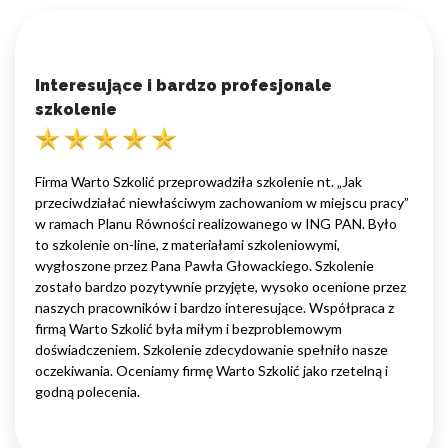
Interesujące i bardzo profesjonale
szkolenie
Firma Warto Szkolić przeprowadziła szkolenie nt. „Jak
przeciwdziałać niewłaściwym zachowaniom w miejscu pracy”
w ramach Planu Równości realizowanego w ING PAN. Było
to szkolenie on-line, z materiałami szkoleniowymi,
wygłoszone przez Pana Pawła Głowackiego. Szkolenie
zostało bardzo pozytywnie przyjęte, wysoko ocenione przez
naszych pracowników i bardzo interesujące. Współpraca z
firmą Warto Szkolić była miłym i bezproblemowym
doświadczeniem. Szkolenie zdecydowanie spełniło nasze
oczekiwania. Oceniamy firmę Warto Szkolić jako rzetelną i
godną polecenia.