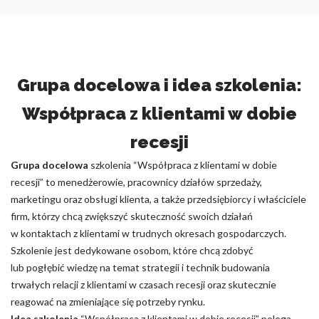
Grupa docelowa i idea szkolenia:
Współpraca z klientami w dobie
recesji
Grupa docelowa
szkolenia “Współpraca z klientami w dobie
recesji” to menedżerowie, pracownicy działów sprzedaży,
marketingu oraz obsługi klienta, a także przedsiębiorcy i właściciele
firm, którzy chcą zwiększyć skuteczność swoich działań
w kontaktach z klientami w trudnych okresach gospodarczych.
Szkolenie jest dedykowane osobom, które chcą zdobyć
lub pogłębić wiedzę na temat strategii i technik budowania
trwałych relacji z klientami w czasach recesji oraz skutecznie
reagować na zmieniające się potrzeby rynku.
Idea szkolenia
“Współpraca z klientami w dobie recesji” polega