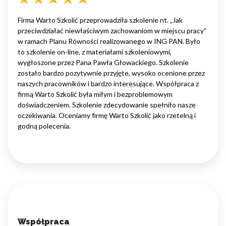
Firma Warto Szkolić przeprowadziła szkolenie nt. „Jak
przeciwdziałać niewłaściwym zachowaniom w miejscu pracy”
w ramach Planu Równości realizowanego w ING PAN. Było
to szkolenie on-line, z materiałami szkoleniowymi,
wygłoszone przez Pana Pawła Głowackiego. Szkolenie
zostało bardzo pozytywnie przyjęte, wysoko ocenione przez
naszych pracowników i bardzo interesujące. Współpraca z
firmą Warto Szkolić była miłym i bezproblemowym
doświadczeniem. Szkolenie zdecydowanie spełniło nasze
oczekiwania. Oceniamy firmę Warto Szkolić jako rzetelną i
godną polecenia.
Współpraca