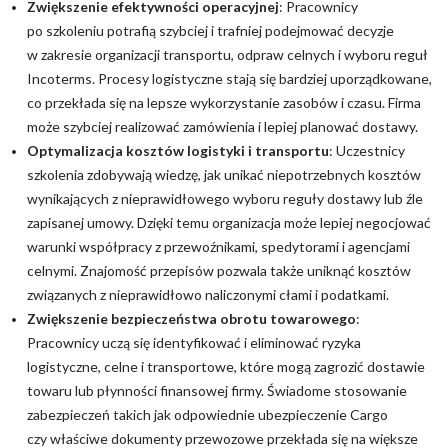
Zwiększenie efektywności operacyjnej
: Pracownicy
po szkoleniu potrafią szybciej i trafniej podejmować decyzje
w zakresie organizacji transportu, odpraw celnych i wyboru reguł
Incoterms. Procesy logistyczne stają się bardziej uporządkowane,
co przekłada się na lepsze wykorzystanie zasobów i czasu. Firma
może szybciej realizować zamówienia i lepiej planować dostawy.
Optymalizacja kosztów logistyki i transportu
: Uczestnicy
szkolenia zdobywają wiedzę, jak unikać niepotrzebnych kosztów
wynikających z nieprawidłowego wyboru reguły dostawy lub źle
zapisanej umowy. Dzięki temu organizacja może lepiej negocjować
warunki współpracy z przewoźnikami, spedytorami i agencjami
celnymi. Znajomość przepisów pozwala także uniknąć kosztów
związanych z nieprawidłowo naliczonymi cłami i podatkami.
Zwiększenie bezpieczeństwa obrotu towarowego
:
Pracownicy uczą się identyfikować i eliminować ryzyka
logistyczne, celne i transportowe, które mogą zagrozić dostawie
towaru lub płynności finansowej firmy. Świadome stosowanie
zabezpieczeń takich jak odpowiednie ubezpieczenie Cargo
czy właściwe dokumenty przewozowe przekłada się na większe