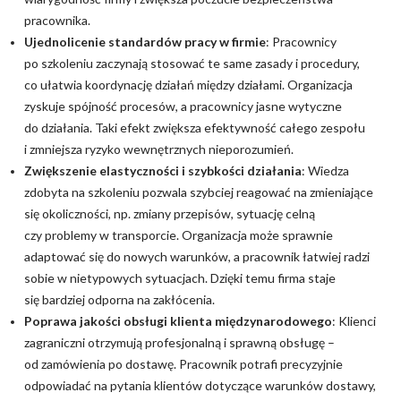
pracownika.
Ujednolicenie standardów pracy w firmie
: Pracownicy
po szkoleniu zaczynają stosować te same zasady i procedury,
co ułatwia koordynację działań między działami. Organizacja
zyskuje spójność procesów, a pracownicy jasne wytyczne
do działania. Taki efekt zwiększa efektywność całego zespołu
i zmniejsza ryzyko wewnętrznych nieporozumień.
Zwiększenie elastyczności i szybkości działania
: Wiedza
zdobyta na szkoleniu pozwala szybciej reagować na zmieniające
się okoliczności, np. zmiany przepisów, sytuację celną
czy problemy w transporcie. Organizacja może sprawnie
adaptować się do nowych warunków, a pracownik łatwiej radzi
sobie w nietypowych sytuacjach. Dzięki temu firma staje
się bardziej odporna na zakłócenia.
Poprawa jakości obsługi klienta międzynarodowego
: Klienci
zagraniczni otrzymują profesjonalną i sprawną obsługę –
od zamówienia po dostawę. Pracownik potrafi precyzyjnie
odpowiadać na pytania klientów dotyczące warunków dostawy,