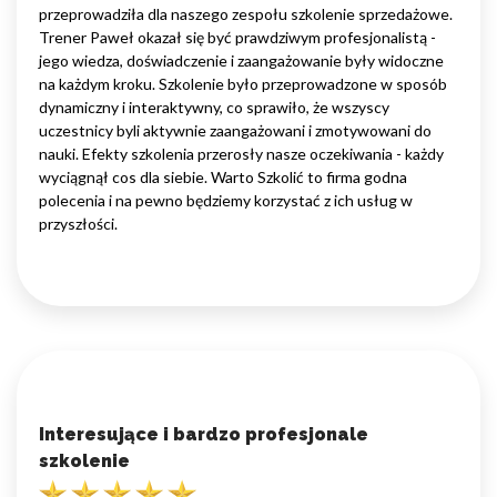
przeprowadziła dla naszego zespołu szkolenie sprzedażowe.
Trener Paweł okazał się być prawdziwym profesjonalistą -
jego wiedza, doświadczenie i zaangażowanie były widoczne
na każdym kroku. Szkolenie było przeprowadzone w sposób
dynamiczny i interaktywny, co sprawiło, że wszyscy
uczestnicy byli aktywnie zaangażowani i zmotywowani do
nauki. Efekty szkolenia przerosły nasze oczekiwania - każdy
wyciągnął cos dla siebie. Warto Szkolić to firma godna
polecenia i na pewno będziemy korzystać z ich usług w
przyszłości.
Interesujące i bardzo profesjonale
szkolenie