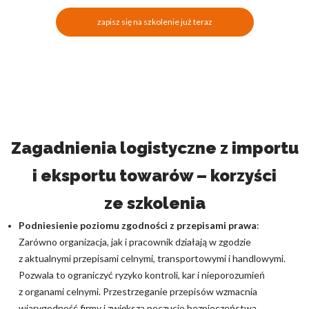
zapisz się na szkolenie już teraz
Zagadnienia logistyczne z importu
i eksportu towarów – korzyści
ze szkolenia
Podniesienie poziomu zgodności z przepisami prawa
:
Zarówno organizacja, jak i pracownik działają w zgodzie
z aktualnymi przepisami celnymi, transportowymi i handlowymi.
Pozwala to ograniczyć ryzyko kontroli, kar i nieporozumień
z organami celnymi. Przestrzeganie przepisów wzmacnia
wiarygodność firmy i zwiększa poczucie bezpieczeństwa