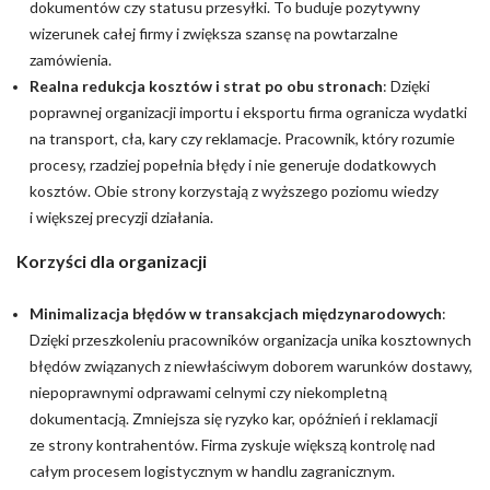
dokumentów czy statusu przesyłki. To buduje pozytywny
wizerunek całej firmy i zwiększa szansę na powtarzalne
zamówienia.
Realna redukcja kosztów i strat po obu stronach
: Dzięki
poprawnej organizacji importu i eksportu firma ogranicza wydatki
na transport, cła, kary czy reklamacje. Pracownik, który rozumie
procesy, rzadziej popełnia błędy i nie generuje dodatkowych
kosztów. Obie strony korzystają z wyższego poziomu wiedzy
i większej precyzji działania.
Korzyści dla organizacji
Minimalizacja błędów w transakcjach międzynarodowych
:
Dzięki przeszkoleniu pracowników organizacja unika kosztownych
błędów związanych z niewłaściwym doborem warunków dostawy,
niepoprawnymi odprawami celnymi czy niekompletną
dokumentacją. Zmniejsza się ryzyko kar, opóźnień i reklamacji
ze strony kontrahentów. Firma zyskuje większą kontrolę nad
całym procesem logistycznym w handlu zagranicznym.