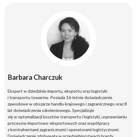
Barbara Charczuk
Ekspert w dziedzinie importu, eksportu oraz logistyki
i transportu towarów. Posiada 16-letnie doświadczenie
zawodowe w obszarze handlu krajowego i zagranicznego oraz 8
lat doświadczenia szkoleniowego. Specjalizuje
się w optymalizacji kosztów transportu i logistyki, usprawnianiu
procesów importowo-eksportowych oraz współpracy
z kontrahentami zagranicznymi i operatorami logistycznymi.
Doświadczenie zdobywała w przedsiębiorstwach branży