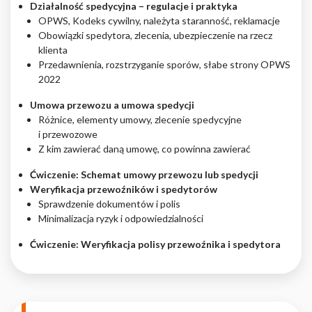
Działalność spedycyjna – regulacje i praktyka
OPWS, Kodeks cywilny, należyta staranność, reklamacje
Obowiązki spedytora, zlecenia, ubezpieczenie na rzecz
klienta
Przedawnienia, rozstrzyganie sporów, słabe strony OPWS
2022
Umowa przewozu a umowa spedycji
Różnice, elementy umowy, zlecenie spedycyjne
i przewozowe
Z kim zawierać daną umowę, co powinna zawierać
Ćwiczenie: Schemat umowy przewozu lub spedycji
Weryfikacja przewoźników i spedytorów
Sprawdzenie dokumentów i polis
Minimalizacja ryzyk i odpowiedzialności
Ćwiczenie: Weryfikacja polisy przewoźnika i spedytora