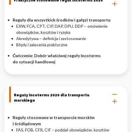
Praktyczne stosowanie reguł Incoterms 2020
Reguły dla wszystkich środków i gałęzi transportu
EXW, FCA, CPT, CIP, DAP, DPU, DDP – omówienie
obowiązków, kosztów i ryzyka
Akredytywa – definicja i zastosowanie
Błędy i zalecenia praktyczne
Ćwiczenie: Dobór właściwej reguły Incoterms
do sytuacji handlowej
Reguły Incoterms 2020 dla transportu
morskiego
Reguły stosowane w transporcie morskim
i śródlądowym
FAS, FOB, CFR, CIF – podział obowiązków, kosztów