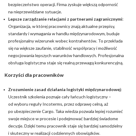
bezpieczeństwo operacji. Firma zyskuje większą odporność
na nieprzewidziane sytuacje.
Lepsze zarządzanie relacjami z partnerami zagranicznymi
:
Organizacja, w której pracownicy znają aktualne przepisy,
standardy i wymagania w handlu międzynarodowym, buduje
profesjonalny wizerunek wobec kontrahentów. To przekłada
się na większe zaufanie, stabilność współpracy i możliwość
negocjowania lepszych warunków handlowych. Profesjonalna
obsługa logistyczna staje się realną przewagą konkurencyjną.
Korzyści dla pracowników
Zrozumienie zasad działania logistyki międzynarodowej
:
Uczestnik szkolenia poznaje cały łańcuch logistyczny –
od wyboru reguły Incoterms, przez odprawę celną, aż
po ubezpieczenie Cargo. Taka wiedza pozwala lepiej rozumieć
swoje miejsce w procesie i podejmować bardziej świadome
decyzje. Dzięki temu pracownik staje się bardziej samodzielny
i skuteczny w realizacji codziennych obowiązków.