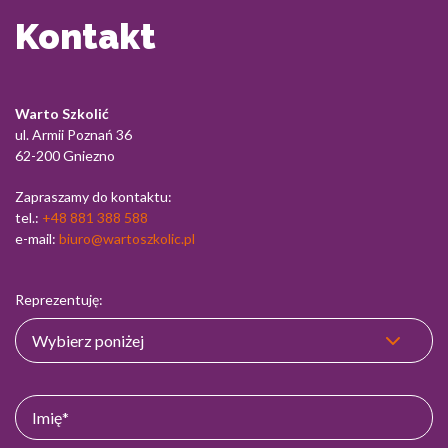
Kontakt
Warto Szkolić
ul. Armii Poznań 36
62-200 Gniezno
Zapraszamy do kontaktu:
tel.:
+48 881 388 588
e-mail:
biuro@wartoszkolic.pl
Reprezentuję: