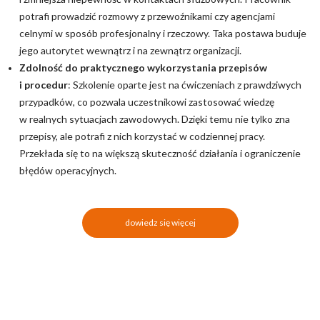
potrafi prowadzić rozmowy z przewoźnikami czy agencjami
celnymi w sposób profesjonalny i rzeczowy. Taka postawa buduje
jego autorytet wewnątrz i na zewnątrz organizacji.
Zdolność do praktycznego wykorzystania przepisów
i procedur
: Szkolenie oparte jest na ćwiczeniach z prawdziwych
przypadków, co pozwala uczestnikowi zastosować wiedzę
w realnych sytuacjach zawodowych. Dzięki temu nie tylko zna
przepisy, ale potrafi z nich korzystać w codziennej pracy.
Przekłada się to na większą skuteczność działania i ograniczenie
błędów operacyjnych.
dowiedz się więcej