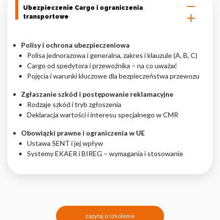
Ubezpieczenie Cargo i ograniczenia
transportowe
Polisy i ochrona ubezpieczeniowa
Polisa jednorazowa i generalna, zakres i klauzule (A, B, C)
Cargo od spedytora i przewoźnika – na co uważać
Pojęcia i warunki kluczowe dla bezpieczeństwa przewozu
Zgłaszanie szkód i postępowanie reklamacyjne
Rodzaje szkód i tryb zgłoszenia
Deklaracja wartości i interesu specjalnego w CMR
Obowiązki prawne i ograniczenia w UE
Ustawa SENT i jej wpływ
Systemy EKAER i BIREG – wymagania i stosowanie
zapytaj o szkolenie