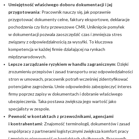
Umiejętność właściwego doboru dokumentacji i jej
przygotowania
: Pracownik nauczy się, jak poprawnie
przygotować dokumenty celne, faktury eksportowe, deklaracje
pochodzenia czy listy przewozowe CMR. Uniknięcie pomyłek
w dokumentacji pozwala zaoszczędzić czas i zmniejsza stres
związany z odpowiedzialnością za wysyłki. To kluczowa
kompetencja w każdej firmie działającej na rynkach
międzynarodowych.
Lepsze zarządzanie ryzykiem w handlu zagranicznym
: Dzięki
zrozumieniu przepisów i zasad transportu oraz odpowiedzialności
stron w umowach, pracownik potrafi wcześniej zidentyfikować
potencjalne zagrożenia. Umie odpowiednio zabezpieczyć interes
firmy poprzez zapisy w dokumentach i dobranie właściwego
ubezpieczenia. Taka postawa zwiększa jego wartość jako
specjalisty w zespole.
Pewność w kontaktach z przewoźnikami, agencjami
i kontrahentami
: Znajomość terminologii, dokumentów i zasad
współpracy z partnerami logistycznymi zwiększa komfort pracy
i zmniejsza niepewność w kontaktach służbowych. Pracownik