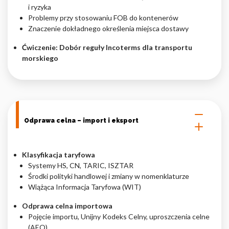
i ryzyka
Problemy przy stosowaniu FOB do kontenerów
Znaczenie dokładnego określenia miejsca dostawy
Ćwiczenie: Dobór reguły Incoterms dla transportu
morskiego
Odprawa celna – import i eksport
Klasyfikacja taryfowa
Systemy HS, CN, TARIC, ISZTAR
Środki polityki handlowej i zmiany w nomenklaturze
Wiążąca Informacja Taryfowa (WIT)
Odprawa celna importowa
Pojęcie importu, Unijny Kodeks Celny, uproszczenia celne
(AEO)