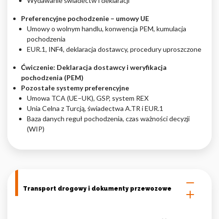
Wydawanie świadectw i deklaracji
Preferencyjne pochodzenie – umowy UE
Umowy o wolnym handlu, konwencja PEM, kumulacja
pochodzenia
EUR.1, INF4, deklaracja dostawcy, procedury uproszczone
Ćwiczenie: Deklaracja dostawcy i weryfikacja
pochodzenia (PEM)
Pozostałe systemy preferencyjne
Umowa TCA (UE–UK), GSP, system REX
Unia Celna z Turcją, świadectwa A.TR i EUR.1
Baza danych reguł pochodzenia, czas ważności decyzji
(WIP)
Transport drogowy i dokumenty przewozowe