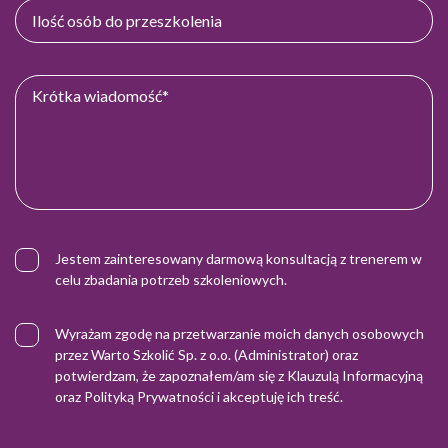
Jestem zainteresowany darmową konsultacją z trenerem w
celu zbadania potrzeb szkoleniowych.
Wyrażam zgodę na przetwarzanie moich danych osobowych
przez Warto Szkolić Sp. z o.o. (Administrator) oraz
potwierdzam, że zapoznałem/am się z
Klauzulą Informacyjną
oraz
Polityką Prywatności
i akceptuję ich treść.