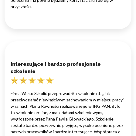
polecenia i na pewno będziemy korzystać z ich usług w
przyszłości.
Interesujące i bardzo profesjonale
szkolenie
Firma Warto Szkolić przeprowadziła szkolenie nt. „Jak
przeciwdziałać niewłaściwym zachowaniom w miejscu pracy”
w ramach Planu Równości realizowanego w ING PAN. Było
to szkolenie on-line, z materiałami szkoleniowymi,
wygłoszone przez Pana Pawła Głowackiego. Szkolenie
zostało bardzo pozytywnie przyjęte, wysoko ocenione przez
naszych pracowników i bardzo interesujące. Współpraca z