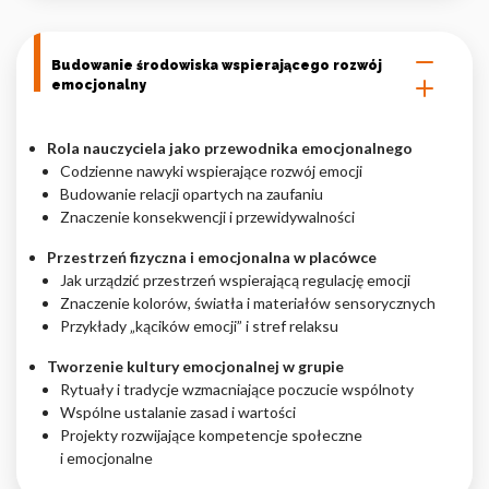
Budowanie środowiska wspierającego rozwój
emocjonalny
Rola nauczyciela jako przewodnika emocjonalnego
Codzienne nawyki wspierające rozwój emocji
Budowanie relacji opartych na zaufaniu
Znaczenie konsekwencji i przewidywalności
Przestrzeń fizyczna i emocjonalna w placówce
Jak urządzić przestrzeń wspierającą regulację emocji
Znaczenie kolorów, światła i materiałów sensorycznych
Przykłady „kącików emocji” i stref relaksu
Tworzenie kultury emocjonalnej w grupie
Rytuały i tradycje wzmacniające poczucie wspólnoty
Wspólne ustalanie zasad i wartości
Projekty rozwijające kompetencje społeczne
i emocjonalne