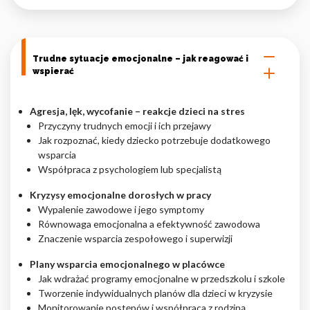
Trudne sytuacje emocjonalne – jak reagować i
wspierać
Agresja, lęk, wycofanie – reakcje dzieci na stres
Przyczyny trudnych emocji i ich przejawy
Jak rozpoznać, kiedy dziecko potrzebuje dodatkowego
wsparcia
Współpraca z psychologiem lub specjalistą
Kryzysy emocjonalne dorosłych w pracy
Wypalenie zawodowe i jego symptomy
Równowaga emocjonalna a efektywność zawodowa
Znaczenie wsparcia zespołowego i superwizji
Plany wsparcia emocjonalnego w placówce
Jak wdrażać programy emocjonalne w przedszkolu i szkole
Tworzenie indywidualnych planów dla dzieci w kryzysie
Monitorowanie postępów i współpraca z rodziną