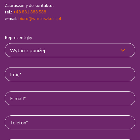
Zapraszamy do kontaktu:
tel.:
+48 881 388 588
e-mail:
biuro@wartoszkolic.pl
Reprezentuję: