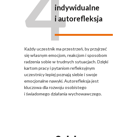
4
indywidualne
i autorefleksja
Każdy uczestnik ma przestrzeń, by przyjrzeć
się własnym emocjom, reakcjom i sposobom
radzenia sobie w trudnych sytuacjach. Dzięki
kartom pracy i pytaniom refleksyjnym
uczestnicy lepiej poznają siebie i swoje
emocjonalne nawyki. Autorefleksja jest
kluczowa dla rozwoju osobistego
i świadomego działania wychowawczego.