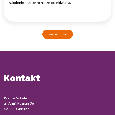
szkolenie przerosło nasze oczekiwania.
więcej opinii
Kontakt
Warto Szkolić
ul. Armii Poznań 36
62-200 Gniezno