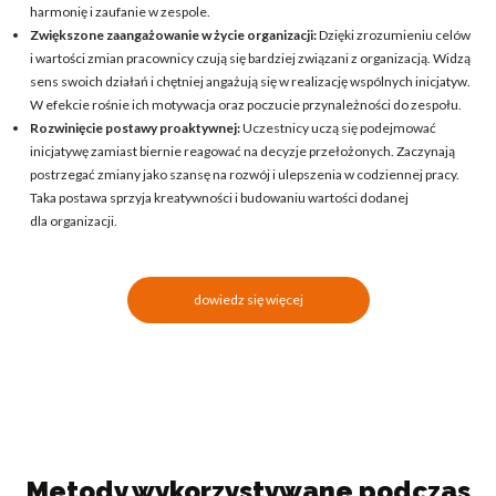
harmonię i zaufanie w zespole.
Zwiększone zaangażowanie w życie organizacji:
Dzięki zrozumieniu celów
i wartości zmian pracownicy czują się bardziej związani z organizacją. Widzą
sens swoich działań i chętniej angażują się w realizację wspólnych inicjatyw.
W efekcie rośnie ich motywacja oraz poczucie przynależności do zespołu.
Rozwinięcie postawy proaktywnej:
Uczestnicy uczą się podejmować
inicjatywę zamiast biernie reagować na decyzje przełożonych. Zaczynają
postrzegać zmiany jako szansę na rozwój i ulepszenia w codziennej pracy.
Taka postawa sprzyja kreatywności i budowaniu wartości dodanej
dla organizacji.
dowiedz się więcej
Metody wykorzystywane podczas