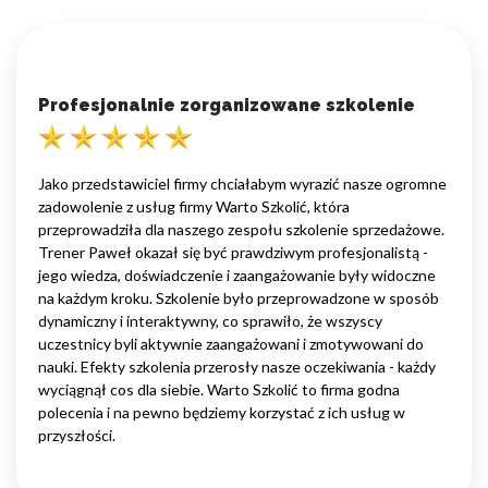
Profesjonalnie zorganizowane szkolenie
Jako przedstawiciel firmy chciałabym wyrazić nasze ogromne
zadowolenie z usług firmy Warto Szkolić, która
przeprowadziła dla naszego zespołu szkolenie sprzedażowe.
Trener Paweł okazał się być prawdziwym profesjonalistą -
jego wiedza, doświadczenie i zaangażowanie były widoczne
na każdym kroku. Szkolenie było przeprowadzone w sposób
dynamiczny i interaktywny, co sprawiło, że wszyscy
uczestnicy byli aktywnie zaangażowani i zmotywowani do
nauki. Efekty szkolenia przerosły nasze oczekiwania - każdy
wyciągnął cos dla siebie. Warto Szkolić to firma godna
polecenia i na pewno będziemy korzystać z ich usług w
przyszłości.