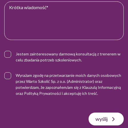
Jestem zainteresowany darmową konsultacją z trenerem w
celu zbadania potrzeb szkoleniowych.
Wyrażam zgodę na przetwarzanie moich danych osobowych
przez Warto Szkolić Sp. z o.o. (Administrator) oraz
potwierdzam, że zapoznałem/am się z
Klauzulą Informacyjną
oraz
Polityką Prywatności
i akceptuję ich treść.
wyślij