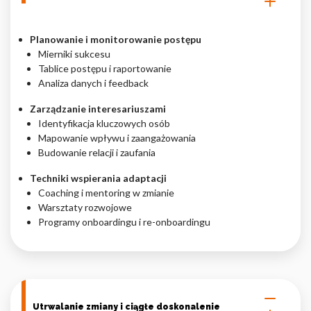
Planowanie i monitorowanie postępu
Mierniki sukcesu
Tablice postępu i raportowanie
Analiza danych i feedback
Zarządzanie interesariuszami
Identyfikacja kluczowych osób
Mapowanie wpływu i zaangażowania
Budowanie relacji i zaufania
Techniki wspierania adaptacji
Coaching i mentoring w zmianie
Warsztaty rozwojowe
Programy onboardingu i re-onboardingu
Utrwalanie zmiany i ciągłe doskonalenie