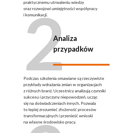
2
praktycznemu utrwaleniu wiedzy
oraz rozwojowi umiejętności współpracy
i komunikacji.
Analiza
przypadków
Podczas szkolenia omawiane są rzeczywiste
przykłady wdrażania zmian w organizacjach
z różnych branż. Uczestnicy analizują czynniki
sukcesu i przyczyny niepowodzeń, ucząc
się na doświadczeniach innych. Pozwala
to lepiej zrozumieć złożoność procesów
transformacyjnych i przenieść wnioski
na własne środowisko pracy.