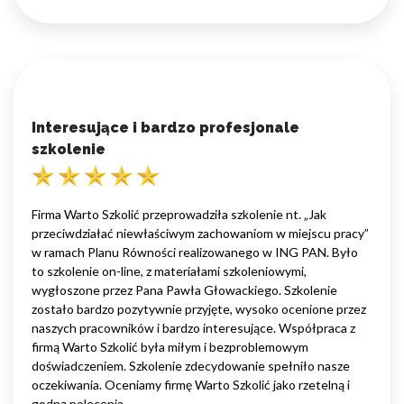
Interesujące i bardzo profesjonale
szkolenie
Firma Warto Szkolić przeprowadziła szkolenie nt. „Jak
przeciwdziałać niewłaściwym zachowaniom w miejscu pracy”
w ramach Planu Równości realizowanego w ING PAN. Było
to szkolenie on-line, z materiałami szkoleniowymi,
wygłoszone przez Pana Pawła Głowackiego. Szkolenie
zostało bardzo pozytywnie przyjęte, wysoko ocenione przez
naszych pracowników i bardzo interesujące. Współpraca z
firmą Warto Szkolić była miłym i bezproblemowym
doświadczeniem. Szkolenie zdecydowanie spełniło nasze
oczekiwania. Oceniamy firmę Warto Szkolić jako rzetelną i
godną polecenia.