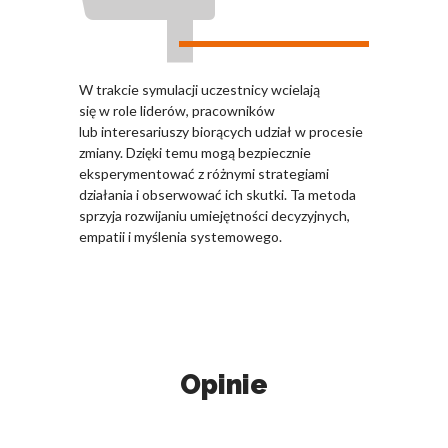
W trakcie symulacji uczestnicy wcielają
się w role liderów, pracowników
lub interesariuszy biorących udział w procesie
zmiany. Dzięki temu mogą bezpiecznie
eksperymentować z różnymi strategiami
działania i obserwować ich skutki. Ta metoda
sprzyja rozwijaniu umiejętności decyzyjnych,
empatii i myślenia systemowego.
Opinie