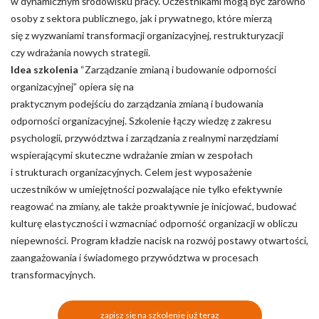
w dynamicznym środowisku pracy. Uczestnikami mogą być zarówno
osoby z sektora publicznego, jak i prywatnego, które mierzą
się z wyzwaniami transformacji organizacyjnej, restrukturyzacji
czy wdrażania nowych strategii.
Idea szkolenia
“Zarządzanie zmianą i budowanie odporności
organizacyjnej” opiera się na
praktycznym podejściu do zarządzania zmianą i budowania
odporności organizacyjnej. Szkolenie łączy wiedzę z zakresu
psychologii, przywództwa i zarządzania z realnymi narzędziami
wspierającymi skuteczne wdrażanie zmian w zespołach
i strukturach organizacyjnych. Celem jest wyposażenie
uczestników w umiejętności pozwalające nie tylko efektywnie
reagować na zmiany, ale także proaktywnie je inicjować, budować
kulturę elastyczności i wzmacniać odporność organizacji w obliczu
niepewności. Program kładzie nacisk na rozwój postawy otwartości,
zaangażowania i świadomego przywództwa w procesach
transformacyjnych.
zapisz się na szkolenie już teraz