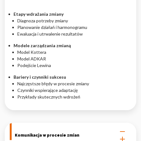
Etapy wdrażania zmiany
Diagnoza potrzeby zmiany
Planowanie działań i harmonogramu
Ewaluacja i utrwalenie rezultatów
Modele zarządzania zmianą
Model Kottera
Model ADKAR
Podejście Lewina
Bariery i czynniki sukcesu
Najczęstsze błędy w procesie zmiany
Czynniki wspierające adaptację
Przykłady skutecznych wdrożeń
Komunikacja w procesie zmian