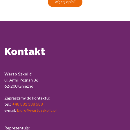
więcej opinii
Kontakt
Warto Szkolić
ul. Armii Poznań 36
62-200 Gniezno
Zapraszamy do kontaktu:
tel.:
+48 881 388 588
e-mail:
biuro@wartoszkolic.pl
Reprezentuję: