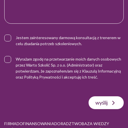
Jestem zainteresowany darmową konsultacją z trenerem w
celu zbadania potrzeb szkoleniowych.
Wyrażam zgodę na przetwarzanie moich danych osobowych
przez Warto Szkolić Sp. z o.o. (Administrator) oraz
potwierdzam, że zapoznałem/am się z
Klauzulą Informacyjną
oraz
Polityką Prywatności
i akceptuję ich treść.
wyślij
FIRMA
DOFINANSOWANIA
DORADZTWO
BAZA WIEDZY