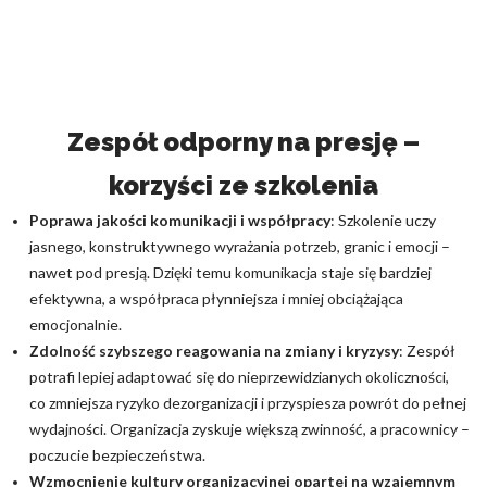
Zespół odporny na presję –
korzyści ze szkolenia
Poprawa jakości komunikacji i współpracy
: Szkolenie uczy
jasnego, konstruktywnego wyrażania potrzeb, granic i emocji –
nawet pod presją. Dzięki temu komunikacja staje się bardziej
efektywna, a współpraca płynniejsza i mniej obciążająca
emocjonalnie.
Zdolność szybszego reagowania na zmiany i kryzysy
: Zespół
potrafi lepiej adaptować się do nieprzewidzianych okoliczności,
co zmniejsza ryzyko dezorganizacji i przyspiesza powrót do pełnej
wydajności. Organizacja zyskuje większą zwinność, a pracownicy –
poczucie bezpieczeństwa.
Wzmocnienie kultury organizacyjnej opartej na wzajemnym