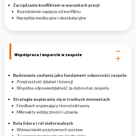
Zarządzanie konfliktem w warunkach presji
Rozróżnienie napięcia od konfliktu
Narzędzia mediacyjne i deeskalacyjne
Współpraca i wsparcie w zespole
Budowanie zaufania jako fundament odporności zespołu
Przejrzystość działań i intencji
Wspólna odpowiedzialność za dobrostan zespołu
Strategie wspierania się w trudnych momentach
Feedback wspierający i konstruktywny
Mikroakty wdzięczności i uznania
Rola lidera i ról nieformalnych
Wzmacnianie pozytywnych postaw
Tworzenie bezpiecznego środowiska