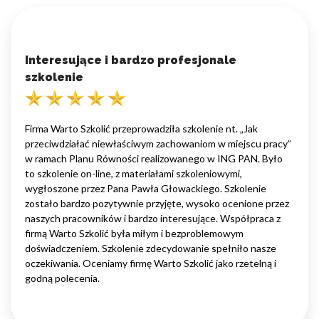
Interesujące i bardzo profesjonale
szkolenie
Firma Warto Szkolić przeprowadziła szkolenie nt. „Jak
przeciwdziałać niewłaściwym zachowaniom w miejscu pracy”
w ramach Planu Równości realizowanego w ING PAN. Było
to szkolenie on-line, z materiałami szkoleniowymi,
wygłoszone przez Pana Pawła Głowackiego. Szkolenie
zostało bardzo pozytywnie przyjęte, wysoko ocenione przez
naszych pracowników i bardzo interesujące. Współpraca z
firmą Warto Szkolić była miłym i bezproblemowym
doświadczeniem. Szkolenie zdecydowanie spełniło nasze
oczekiwania. Oceniamy firmę Warto Szkolić jako rzetelną i
godną polecenia.