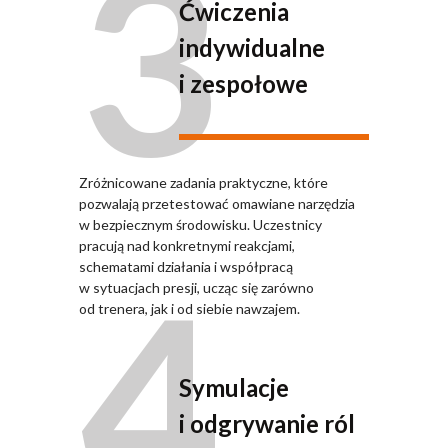
3
Ćwiczenia
indywidualne
i zespołowe
Zróżnicowane zadania praktyczne, które
pozwalają przetestować omawiane narzędzia
w bezpiecznym środowisku. Uczestnicy
pracują nad konkretnymi reakcjami,
4
schematami działania i współpracą
w sytuacjach presji, ucząc się zarówno
od trenera, jak i od siebie nawzajem.
Symulacje
i odgrywanie ról