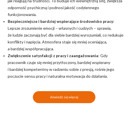
jak reagują na trudności. To buduje ich wewnętrzną siłę, zwiększa
odporność psychiczną i podnosi jakość codziennego
funkcjonowania.
Bezpieczniejsze i bardziej wspierające środowisko pracy
:
Lepsze zrozumienie emocji – własnych i cudzych – sprawia,
że ludzie zaczynają być dla siebie bardziej wyrozumiali, co redukuje
konflikty i napięcia. Atmosfera staje się mniej oceniająca,
a bardziej współpracująca.
Zwiększenie satysfakcji z pracy i zaangażowania
: Gdy
pracownik czuje się mniej przytłoczony, bardziej wspierany
i bardziej kompetentny w radzeniu sobie z presją, rośnie jego
poczucie sensu pracy i naturalna motywacja do działania.
dowiedz się więcej