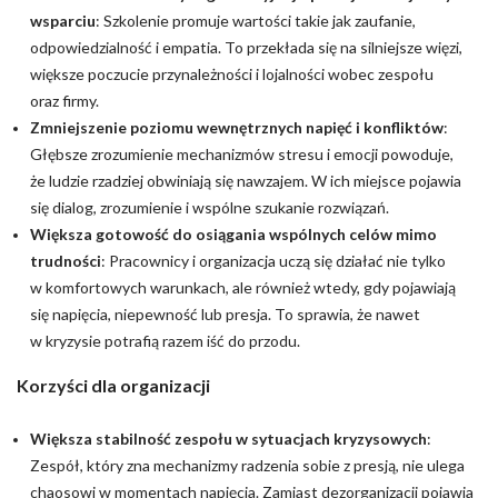
wsparciu
: Szkolenie promuje wartości takie jak zaufanie,
odpowiedzialność i empatia. To przekłada się na silniejsze więzi,
większe poczucie przynależności i lojalności wobec zespołu
oraz firmy.
Zmniejszenie poziomu wewnętrznych napięć i konfliktów
:
Głębsze zrozumienie mechanizmów stresu i emocji powoduje,
że ludzie rzadziej obwiniają się nawzajem. W ich miejsce pojawia
się dialog, zrozumienie i wspólne szukanie rozwiązań.
Większa gotowość do osiągania wspólnych celów mimo
trudności
: Pracownicy i organizacja uczą się działać nie tylko
w komfortowych warunkach, ale również wtedy, gdy pojawiają
się napięcia, niepewność lub presja. To sprawia, że nawet
w kryzysie potrafią razem iść do przodu.
Korzyści dla organizacji
Większa stabilność zespołu w sytuacjach kryzysowych
:
Zespół, który zna mechanizmy radzenia sobie z presją, nie ulega
chaosowi w momentach napięcia. Zamiast dezorganizacji pojawia