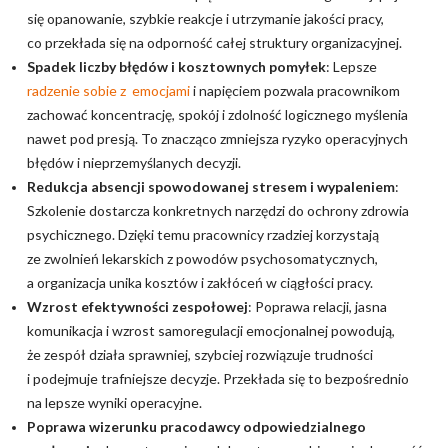
się opanowanie, szybkie reakcje i utrzymanie jakości pracy,
co przekłada się na odporność całej struktury organizacyjnej.
Spadek liczby błędów i kosztownych pomyłek
: Lepsze
radzenie sobie z emocjami
i napięciem pozwala pracownikom
zachować koncentrację, spokój i zdolność logicznego myślenia
nawet pod presją. To znacząco zmniejsza ryzyko operacyjnych
błędów i nieprzemyślanych decyzji.
Redukcja absencji spowodowanej stresem i wypaleniem
:
Szkolenie dostarcza konkretnych narzędzi do ochrony zdrowia
psychicznego. Dzięki temu pracownicy rzadziej korzystają
ze zwolnień lekarskich z powodów psychosomatycznych,
a organizacja unika kosztów i zakłóceń w ciągłości pracy.
Wzrost efektywności zespołowej
: Poprawa relacji, jasna
komunikacja i wzrost samoregulacji emocjonalnej powodują,
że zespół działa sprawniej, szybciej rozwiązuje trudności
i podejmuje trafniejsze decyzje. Przekłada się to bezpośrednio
na lepsze wyniki operacyjne.
Poprawa wizerunku pracodawcy odpowiedzialnego