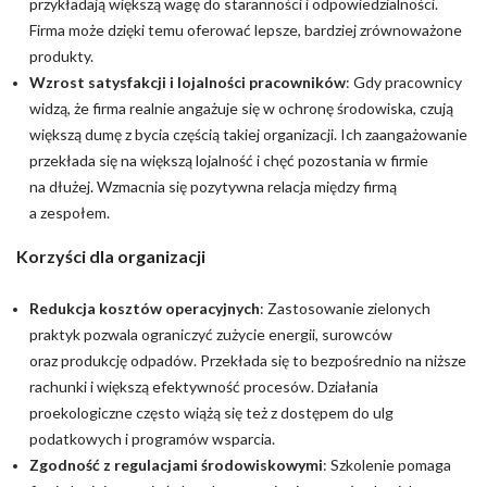
przykładają większą wagę do staranności i odpowiedzialności.
Firma może dzięki temu oferować lepsze, bardziej zrównoważone
produkty.
Wzrost satysfakcji i lojalności pracowników
: Gdy pracownicy
widzą, że firma realnie angażuje się w ochronę środowiska, czują
większą dumę z bycia częścią takiej organizacji. Ich zaangażowanie
przekłada się na większą lojalność i chęć pozostania w firmie
na dłużej. Wzmacnia się pozytywna relacja między firmą
a zespołem.
Korzyści dla organizacji
Redukcja kosztów operacyjnych
: Zastosowanie zielonych
praktyk pozwala ograniczyć zużycie energii, surowców
oraz produkcję odpadów. Przekłada się to bezpośrednio na niższe
rachunki i większą efektywność procesów. Działania
proekologiczne często wiążą się też z dostępem do ulg
podatkowych i programów wsparcia.
Zgodność z regulacjami środowiskowymi
: Szkolenie pomaga