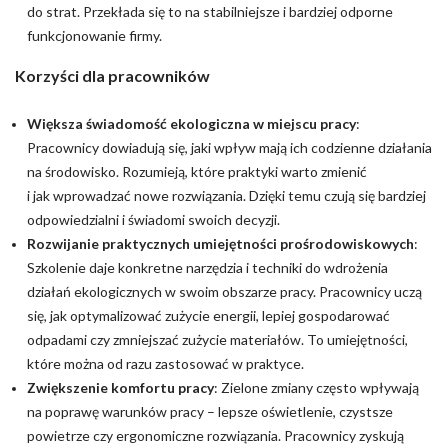
do strat. Przekłada się to na stabilniejsze i bardziej odporne
funkcjonowanie firmy.
Korzyści dla pracowników
Większa świadomość ekologiczna w miejscu pracy
:
Pracownicy dowiadują się, jaki wpływ mają ich codzienne działania
na środowisko. Rozumieją, które praktyki warto zmienić
i jak wprowadzać nowe rozwiązania. Dzięki temu czują się bardziej
odpowiedzialni i świadomi swoich decyzji.
Rozwijanie praktycznych umiejętności prośrodowiskowych
:
Szkolenie daje konkretne narzędzia i techniki do wdrożenia
działań ekologicznych w swoim obszarze pracy. Pracownicy uczą
się, jak optymalizować zużycie energii, lepiej gospodarować
odpadami czy zmniejszać zużycie materiałów. To umiejętności,
które można od razu zastosować w praktyce.
Zwiększenie komfortu pracy
: Zielone zmiany często wpływają
na poprawę warunków pracy – lepsze oświetlenie, czystsze
powietrze czy ergonomiczne rozwiązania. Pracownicy zyskują