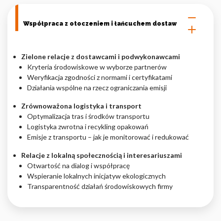
Współpraca z otoczeniem i łańcuchem dostaw
Zielone relacje z dostawcami i podwykonawcami
Kryteria środowiskowe w wyborze partnerów
Weryfikacja zgodności z normami i certyfikatami
Działania wspólne na rzecz ograniczania emisji
Zrównoważona logistyka i transport
Optymalizacja tras i środków transportu
Logistyka zwrotna i recykling opakowań
Emisje z transportu – jak je monitorować i redukować
Relacje z lokalną społecznością i interesariuszami
Otwartość na dialog i współpracę
Wspieranie lokalnych inicjatyw ekologicznych
Transparentność działań środowiskowych firmy