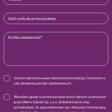
Jestem zainteresowany darmową konsultacją z trenerem w
celu zbadania potrzeb szkoleniowych.
Wyrażam zgodę na przetwarzanie moich danych osobowych
przez Warto Szkolić Sp. z o.o. (Administrator) oraz
potwierdzam, że zapoznałem/am się z
Klauzulą Informacyjną