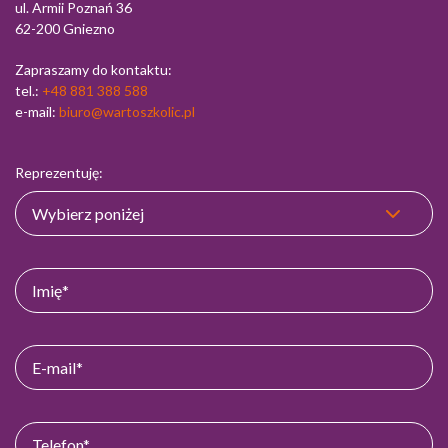
ul. Armii Poznań 36
62-200 Gniezno
Zapraszamy do kontaktu:
tel.:
+48 881 388 588
e-mail:
biuro@wartoszkolic.pl
Reprezentuję: