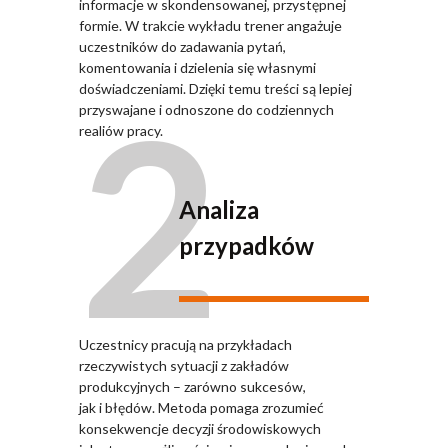
informacje w skondensowanej, przystępnej
formie. W trakcie wykładu trener angażuje
uczestników do zadawania pytań,
komentowania i dzielenia się własnymi
2
doświadczeniami. Dzięki temu treści są lepiej
przyswajane i odnoszone do codziennych
realiów pracy.
Analiza
przypadków
Uczestnicy pracują na przykładach
rzeczywistych sytuacji z zakładów
produkcyjnych – zarówno sukcesów,
jak i błędów. Metoda pomaga zrozumieć
konsekwencje decyzji środowiskowych