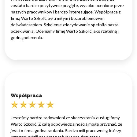
zostało bardzo pozytywnie przyjęte, wysoko ocenione przez
naszych pracowników i bardzo interesujące. Współpraca z
firmą Warto Szkolić była miłym i bezproblemowym
doświadczeniem. Szkolenie zdecydowanie spełniło nasze
oczekiwania. Oceniamy firmę Warto Szkolić jako rzetelną i
godną polecenia.
Współpraca
Jesteśmy bardzo zadowoleni ze skorzystania z usług firmy
Warto Szkolić. Z całą odpowiedzialnością mogę przyznać, że
jest to firma godna zaufania. Bardzo mili pracownicy, którzy
przeprowadzili nas przez cały proces dotyczący