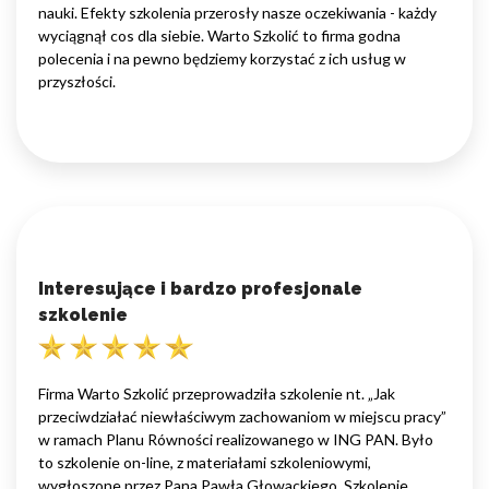
nauki. Efekty szkolenia przerosły nasze oczekiwania - każdy
wyciągnął cos dla siebie. Warto Szkolić to firma godna
polecenia i na pewno będziemy korzystać z ich usług w
przyszłości.
Interesujące i bardzo profesjonale
szkolenie
Firma Warto Szkolić przeprowadziła szkolenie nt. „Jak
przeciwdziałać niewłaściwym zachowaniom w miejscu pracy”
w ramach Planu Równości realizowanego w ING PAN. Było
to szkolenie on-line, z materiałami szkoleniowymi,
wygłoszone przez Pana Pawła Głowackiego. Szkolenie