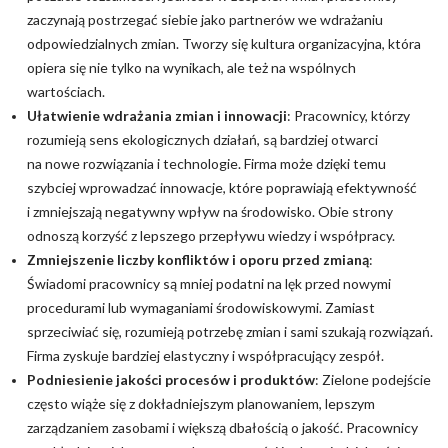
zaczynają postrzegać siebie jako partnerów we wdrażaniu
odpowiedzialnych zmian. Tworzy się kultura organizacyjna, która
opiera się nie tylko na wynikach, ale też na wspólnych
wartościach.
Ułatwienie wdrażania zmian i innowacji
: Pracownicy, którzy
rozumieją sens ekologicznych działań, są bardziej otwarci
na nowe rozwiązania i technologie. Firma może dzięki temu
szybciej wprowadzać innowacje, które poprawiają efektywność
i zmniejszają negatywny wpływ na środowisko. Obie strony
odnoszą korzyść z lepszego przepływu wiedzy i współpracy.
Zmniejszenie liczby konfliktów i oporu przed zmianą
:
Świadomi pracownicy są mniej podatni na lęk przed nowymi
procedurami lub wymaganiami środowiskowymi. Zamiast
sprzeciwiać się, rozumieją potrzebę zmian i sami szukają rozwiązań.
Firma zyskuje bardziej elastyczny i współpracujący zespół.
Podniesienie jakości procesów i produktów
: Zielone podejście
często wiąże się z dokładniejszym planowaniem, lepszym
zarządzaniem zasobami i większą dbałością o jakość. Pracownicy