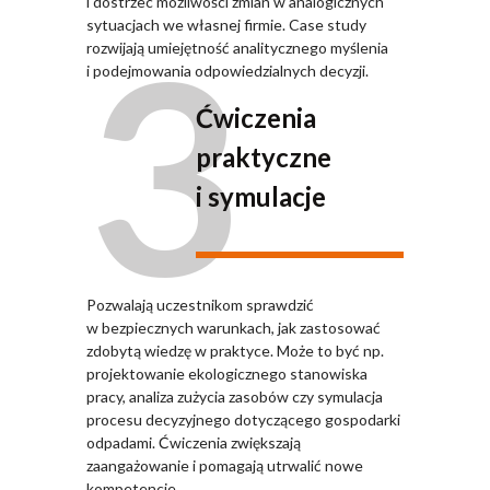
i dostrzec możliwości zmian w analogicznych
3
sytuacjach we własnej firmie. Case study
rozwijają umiejętność analitycznego myślenia
i podejmowania odpowiedzialnych decyzji.
Ćwiczenia
praktyczne
i symulacje
Pozwalają uczestnikom sprawdzić
w bezpiecznych warunkach, jak zastosować
zdobytą wiedzę w praktyce. Może to być np.
projektowanie ekologicznego stanowiska
pracy, analiza zużycia zasobów czy symulacja
procesu decyzyjnego dotyczącego gospodarki
odpadami. Ćwiczenia zwiększają
zaangażowanie i pomagają utrwalić nowe
kompetencje.