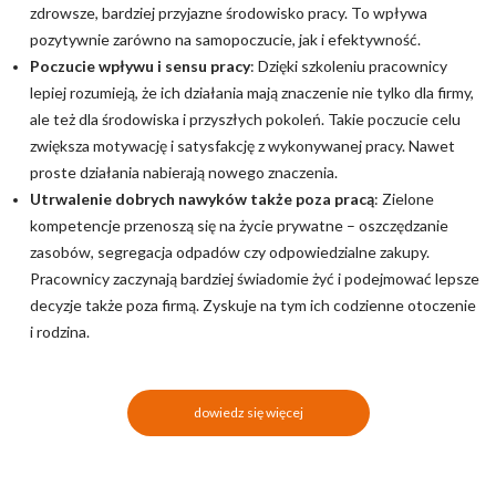
zdrowsze, bardziej przyjazne środowisko pracy. To wpływa
pozytywnie zarówno na samopoczucie, jak i efektywność.
Poczucie wpływu i sensu pracy
: Dzięki szkoleniu pracownicy
lepiej rozumieją, że ich działania mają znaczenie nie tylko dla firmy,
ale też dla środowiska i przyszłych pokoleń. Takie poczucie celu
zwiększa motywację i satysfakcję z wykonywanej pracy. Nawet
proste działania nabierają nowego znaczenia.
Utrwalenie dobrych nawyków także poza pracą
: Zielone
kompetencje przenoszą się na życie prywatne – oszczędzanie
zasobów, segregacja odpadów czy odpowiedzialne zakupy.
Pracownicy zaczynają bardziej świadomie żyć i podejmować lepsze
decyzje także poza firmą. Zyskuje na tym ich codzienne otoczenie
i rodzina.
dowiedz się więcej