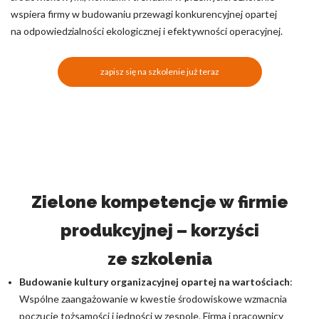
wspiera firmy w budowaniu przewagi konkurencyjnej opartej
na odpowiedzialności ekologicznej i efektywności operacyjnej.
zapisz się na szkolenie już teraz
Zielone kompetencje w firmie
produkcyjnej – korzyści
ze szkolenia
Budowanie kultury organizacyjnej opartej na wartościach
:
Wspólne zaangażowanie w kwestie środowiskowe wzmacnia
poczucie tożsamości i jedności w zespole. Firma i pracownicy