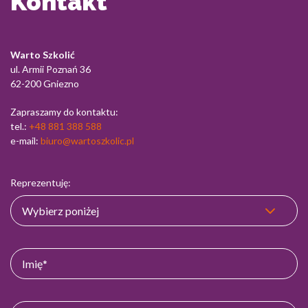
Kontakt
Warto Szkolić
ul. Armii Poznań 36
62-200 Gniezno
Zapraszamy do kontaktu:
tel.:
+48 881 388 588
e-mail:
biuro@wartoszkolic.pl
Reprezentuję: