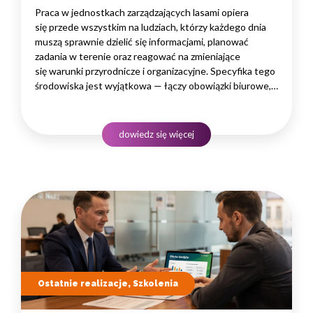
Praca w jednostkach zarządzających lasami opiera
się przede wszystkim na ludziach, którzy każdego dnia
muszą sprawnie dzielić się informacjami, planować
zadania w terenie oraz reagować na zmieniające
się warunki przyrodnicze i organizacyjne. Specyfika tego
środowiska jest wyjątkowa — łączy obowiązki biurowe,
administracyjne i finansowe z pracą w lesie, często
rozproszoną na dużym obszarze i wymagającą szybkiego
podejmowania decyzji. W takim środowisku
dowiedz się więcej
to nie pojedyncze kompetencje, lecz dobrze…
Ostatnie realizacje, Szkolenia