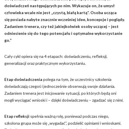
doświadczeń następujących po nim. Wykazuje on, że umysł
człowieka wcale nie jest „czystą, białą kartą”. Osoba ucząca
się posiada nabyte znacznie wcześniej idee, koncepcje i poglądy.
Zadaniem trenera, czy też jakiejkolwiek osoby uczącej – jest
odniesienie się do tego potencjału i optymalne wykorzystanie
go.”
Cały cykl opiera się na 4 etapach: doświadczeniu, refleksji,
generalizacji oraz praktycznym wykorzystaniu.
Etap doświadczenia
polega na tym, że uczestnicy szkolenia
doświadczają czegoś i jednocześnie obserwują swoje działania.
Zadaniem trenera jest inicjowanie sytuacji, po których będą oni
mogli wyciągać wnioski i – dzięki doświadczeniu – zgadzać się z nimi.
Etap refleksji
spełnia ważną rolę, ponieważ podczas niego,
szkolona grupa może się „wygadać”, podzielić opiniami i wnioskami.