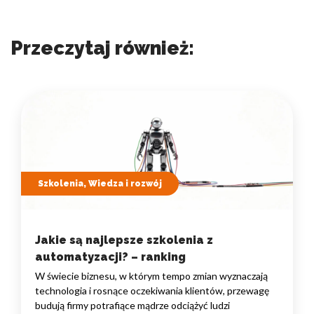
Przeczytaj również:
Szkolenia, Wiedza i rozwój
Jakie są najlepsze szkolenia z
automatyzacji? – ranking
W świecie biznesu, w którym tempo zmian wyznaczają
technologia i rosnące oczekiwania klientów, przewagę
budują firmy potrafiące mądrze odciążyć ludzi