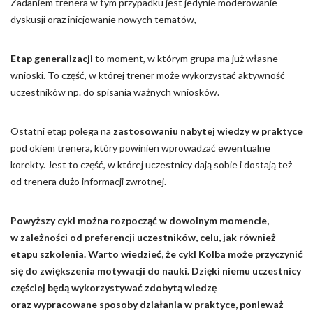
Zadaniem trenera w tym przypadku jest jedynie moderowanie
dyskusji oraz inicjowanie nowych tematów,
Etap generalizacji
to moment, w którym grupa ma już własne
wnioski. To część, w której trener może wykorzystać aktywność
uczestników np. do spisania ważnych wniosków.
Ostatni etap polega na
zastosowaniu nabytej wiedzy w praktyce
pod okiem trenera, który powinien wprowadzać ewentualne
korekty. Jest to część, w której uczestnicy dają sobie i dostają też
od trenera dużo informacji zwrotnej.
Powyższy cykl można rozpocząć w dowolnym momencie,
w zależności od preferencji uczestników, celu, jak również
etapu szkolenia. Warto wiedzieć, że cykl Kolba może przyczynić
się do zwiększenia motywacji do nauki. Dzięki niemu uczestnicy
częściej będą wykorzystywać zdobytą wiedzę
oraz wypracowane sposoby działania w praktyce, ponieważ