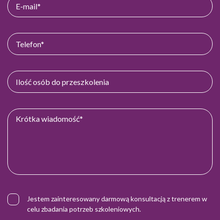
Jestem zainteresowany darmową konsultacją z trenerem w
celu zbadania potrzeb szkoleniowych.