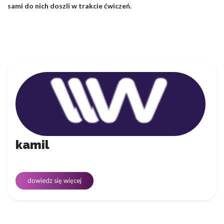
sami do nich doszli w trakcie ćwiczeń.
kamil
dowiedz się więcej