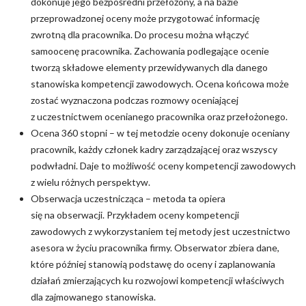
dokonuje jego bezpośredni przełożony, a na bazie
przeprowadzonej oceny może przygotować informację
zwrotną dla pracownika. Do procesu można włączyć
samoocenę pracownika. Zachowania podlegające ocenie
tworzą składowe elementy przewidywanych dla danego
stanowiska kompetencji zawodowych. Ocena końcowa może
zostać wyznaczona podczas rozmowy oceniającej
z uczestnictwem ocenianego pracownika oraz przełożonego.
Ocena 360 stopni – w tej metodzie oceny dokonuje oceniany
pracownik, każdy członek kadry zarządzającej oraz wszyscy
podwładni. Daje to możliwość oceny kompetencji zawodowych
z wielu różnych perspektyw.
Obserwacja uczestnicząca – metoda ta opiera
się na obserwacji. Przykładem oceny kompetencji
zawodowych z wykorzystaniem tej metody jest uczestnictwo
asesora w życiu pracownika firmy. Obserwator zbiera dane,
które później stanowią podstawę do oceny i zaplanowania
działań zmierzających ku rozwojowi kompetencji właściwych
dla zajmowanego stanowiska.