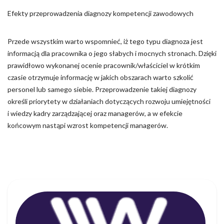
Efekty przeprowadzenia diagnozy kompetencji zawodowych
Przede wszystkim warto wspomnieć, iż tego typu diagnoza jest
informacją dla pracownika o jego słabych i mocnych stronach. Dzięki
prawidłowo wykonanej ocenie pracownik/właściciel w krótkim
czasie otrzymuje informację w jakich obszarach warto szkolić
personel lub samego siebie. Przeprowadzenie takiej diagnozy
określi priorytety w działaniach dotyczących rozwoju umiejętności
i wiedzy kadry zarządzającej oraz managerów, a w efekcie
końcowym nastąpi wzrost kompetencji managerów.