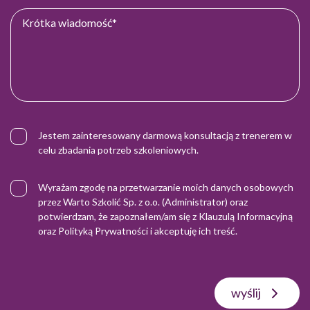
Jestem zainteresowany darmową konsultacją z trenerem w
celu zbadania potrzeb szkoleniowych.
Wyrażam zgodę na przetwarzanie moich danych osobowych
przez Warto Szkolić Sp. z o.o. (Administrator) oraz
potwierdzam, że zapoznałem/am się z
Klauzulą Informacyjną
oraz
Polityką Prywatności
i akceptuję ich treść.
wyślij