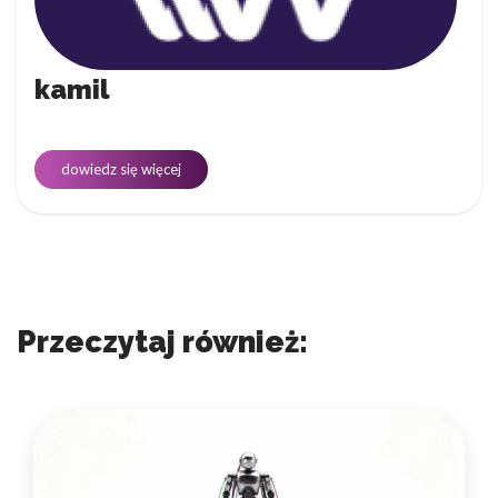
kamil
dowiedz się więcej
Przeczytaj również: