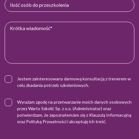
Jestem zainteresowany darmową konsultacją z trenerem w
celu zbadania potrzeb szkoleniowych.
Wyrażam zgodę na przetwarzanie moich danych osobowych
przez Warto Szkolić Sp. z o.o. (Administrator) oraz
potwierdzam, że zapoznałem/am się z
Klauzulą Informacyjną
oraz
Polityką Prywatności
i akceptuję ich treść.