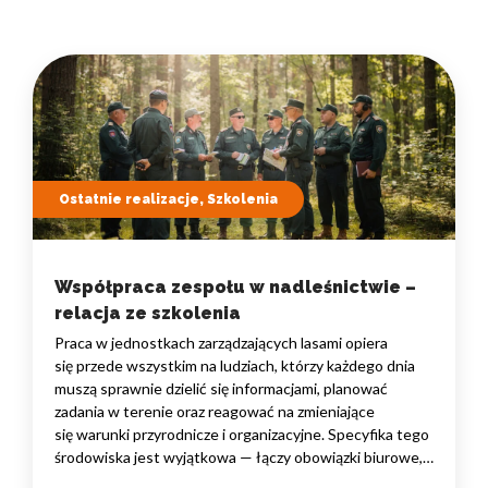
Ostatnie realizacje, Szkolenia
Współpraca zespołu w nadleśnictwie –
relacja ze szkolenia
Praca w jednostkach zarządzających lasami opiera
się przede wszystkim na ludziach, którzy każdego dnia
muszą sprawnie dzielić się informacjami, planować
zadania w terenie oraz reagować na zmieniające
się warunki przyrodnicze i organizacyjne. Specyfika tego
środowiska jest wyjątkowa — łączy obowiązki biurowe,
administracyjne i finansowe z pracą w lesie, często