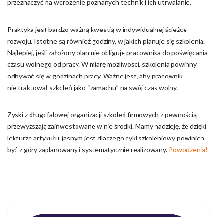
przeznaczyć na wdrożenie poznanych technik i ich utrwalanie.
Praktyka jest bardzo ważną kwestią w indywidualnej ścieżce
rozwoju. Istotne są również godziny, w jakich planuje się szkolenia.
Najlepiej, jeśli założony plan nie obliguje pracownika do poświęcania
czasu wolnego od pracy. W miarę możliwości, szkolenia powinny
odbywać się w godzinach pracy. Ważne jest, aby pracownik
nie traktował szkoleń jako “zamachu” na swój czas wolny.
Zyski z długofalowej organizacji szkoleń firmowych z pewnością
przewyższają zainwestowane w nie środki. Mamy nadzieję, że dzięki
lekturze artykułu, jasnym jest dlaczego cykl szkoleniowy powinien
być z góry zaplanowany i systematycznie realizowany.
Powodzenia!