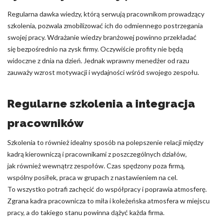
Regularna dawka wiedzy, którą serwują pracownikom prowadzący
szkolenia, pozwala zmobilizować ich do odmiennego postrzegania
swojej pracy. Wdrażanie wiedzy branżowej powinno przekładać
się bezpośrednio na zysk firmy. Oczywiście profity nie będą
widoczne z dnia na dzień. Jednak wprawny menedżer od razu
zauważy wzrost motywacji i wydajności wśród swojego zespołu.
Regularne szkolenia a integracja
pracowników
Szkolenia to również idealny sposób na polepszenie relacji między
kadrą kierowniczą i pracownikami z poszczególnych działów,
jak również wewnątrz zespołów. Czas spędzony poza firmą,
wspólny posiłek, praca w grupach z nastawieniem na cel.
To wszystko potrafi zachęcić do współpracy i poprawia atmosferę.
Zgrana kadra pracownicza to miła i koleżeńska atmosfera w miejscu
pracy, a do takiego stanu powinna dążyć każda firma.