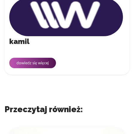
kamil
dowiedz się więcej
Przeczytaj również: