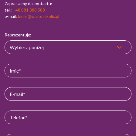
Zapraszamy do kontaktu:
tel.:
+48 881 388 588
e-mail:
biuro@wartoszkolic.pl
Reprezentuję: