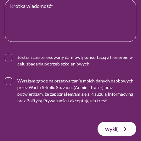
Jestem zainteresowany darmową konsultacją z trenerem w
celu zbadania potrzeb szkoleniowych.
Wyrażam zgodę na przetwarzanie moich danych osobowych
przez Warto Szkolić Sp. z o.o. (Administrator) oraz
potwierdzam, że zapoznałem/am się z
Klauzulą Informacyjną
oraz
Polityką Prywatności
i akceptuję ich treść.
wyślij