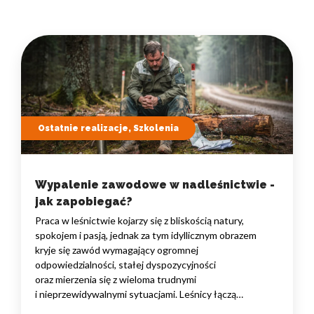
Ostatnie realizacje, Szkolenia
Wypalenie zawodowe w nadleśnictwie -
jak zapobiegać?
Praca w leśnictwie kojarzy się z bliskością natury,
spokojem i pasją, jednak za tym idyllicznym obrazem
kryje się zawód wymagający ogromnej
odpowiedzialności, stałej dyspozycyjności
oraz mierzenia się z wieloma trudnymi
i nieprzewidywalnymi sytuacjami. Leśnicy łączą
obowiązki terenowe z rosnącą biurokracją, presją