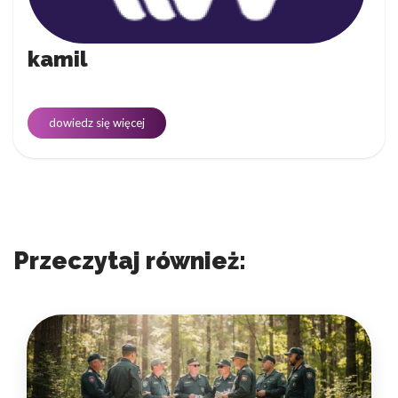
kamil
dowiedz się więcej
Przeczytaj również: