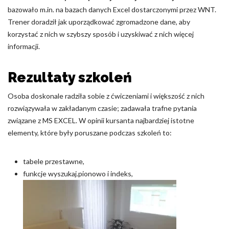
bazowało m.in. na bazach danych Excel dostarczonymi przez WNT.
Trener doradził jak uporządkować zgromadzone dane, aby
korzystać z nich w szybszy sposób i uzyskiwać z nich więcej
informacji.
Rezultaty szkoleń
Osoba doskonale radziła sobie z ćwiczeniami i większość z nich
rozwiązywała w zakładanym czasie; zadawała trafne pytania
związane z MS EXCEL. W opinii kursanta najbardziej istotne
elementy, które były poruszane podczas szkoleń to:
tabele przestawne,
funkcje wyszukaj.pionowo i indeks,