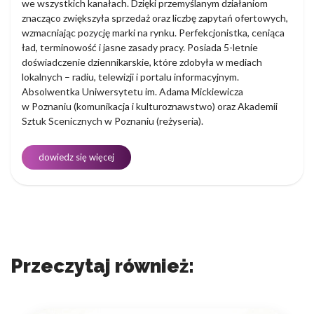
we wszystkich kanałach. Dzięki przemyślanym działaniom
znacząco zwiększyła sprzedaż oraz liczbę zapytań ofertowych,
wzmacniając pozycję marki na rynku. Perfekcjonistka, ceniąca
ład, terminowość i jasne zasady pracy. Posiada 5-letnie
doświadczenie dziennikarskie, które zdobyła w mediach
lokalnych – radiu, telewizji i portalu informacyjnym.
Absolwentka Uniwersytetu im. Adama Mickiewicza
w Poznaniu (komunikacja i kulturoznawstwo) oraz Akademii
Sztuk Scenicznych w Poznaniu (reżyseria).
dowiedz się więcej
Przeczytaj również: