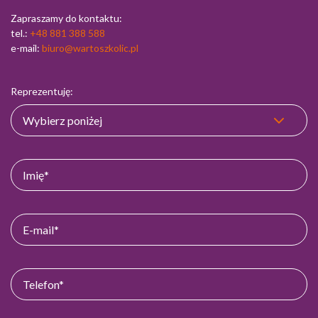
Zapraszamy do kontaktu:
tel.:
+48 881 388 588
e-mail:
biuro@wartoszkolic.pl
Reprezentuję: