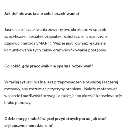
Jak definiować jasne cele i oczekiwania?
Jasne cele i oczekiwania powinny być określone w sposób
specyficzny, mierzalny, osiągalny, realistyczny i ograniczony
czasowo (metoda SMART). Ważne jest również regularne
komunikowanie tych celów oraz weryfikowanie postępów.
Co robić, gdy pracownik nie spełnia oczekiwań?
W takiej sytuacji ważne jest przeprowadzenie otwartej i szczerej
rozmowy, aby zrozumieć przyczyny problemu. Należy zaoferować
wsparcie i możliwości rozwoju, a także jasno określić konsekwencje
braku poprawy.
Gdzie mogę znaleźć więcej przydatnych porad jak stać
się lepszym menedżerem?