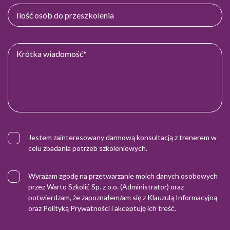
Jestem zainteresowany darmową konsultacją z trenerem w
celu zbadania potrzeb szkoleniowych.
Wyrażam zgodę na przetwarzanie moich danych osobowych
przez Warto Szkolić Sp. z o.o. (Administrator) oraz
potwierdzam, że zapoznałem/am się z
Klauzulą Informacyjną
oraz
Polityką Prywatności
i akceptuję ich treść.