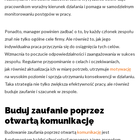
pracownikom wyraźny kierunek działania i pomaga w samodzielnym
monitorowaniu postępów w pracy.
Ponadto, manager powinien zadbać o to, by każdy członek zespołu
znał nie tylko ogólne cele firmy. Ale również to, jak jego
indywidualna praca przyczynia się do osiągnięcia tych celów.
Wzmacnia to poczucie odpowiedzialności i zaangażowania w sukces
zespołu. Regularne przypominanie o celach i oczekiwaniach,
jak również aktualizacja ich w miarę potrzeb, utrzymuje
motywację
na wysokim poziomie i sprzyja utrzymaniu konsekwencji w działaniu.
Taka strategia nie tylko zwiększa efektywność pracy, ale również
buduje zaufanie i szacunek w zespole.
Buduj zaufanie poprzez
otwartą komunikację
Budowanie zaufania poprzez otwartą
komunikację
jest
fundamentem każdej silnej relacji managera z jego zespołem.