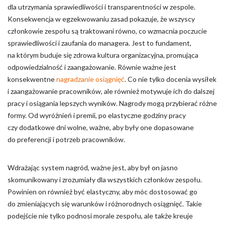
dla utrzymania sprawiedliwości i transparentności w zespole.
Konsekwencja w egzekwowaniu zasad pokazuje, że wszyscy
członkowie zespołu są traktowani równo, co wzmacnia poczucie
sprawiedliwości i zaufania do managera. Jest to fundament,
na którym buduje się zdrowa kultura organizacyjna, promująca
odpowiedzialność i zaangażowanie. Równie ważne jest
konsekwentne
nagradzanie osiągnięć
. Co nie tylko docenia wysiłek
i zaangażowanie pracowników, ale również motywuje ich do dalszej
pracy i osiągania lepszych wyników. Nagrody mogą przybierać różne
formy. Od wyróżnień i premii, po elastyczne godziny pracy
czy dodatkowe dni wolne, ważne, aby były one dopasowane
do preferencji i potrzeb pracowników.
Wdrażając system nagród, ważne jest, aby był on jasno
skomunikowany i zrozumiały dla wszystkich członków zespołu.
Powinien on również być elastyczny, aby móc dostosować go
do zmieniających się warunków i różnorodnych osiągnięć. Takie
podejście nie tylko podnosi morale zespołu, ale także kreuje