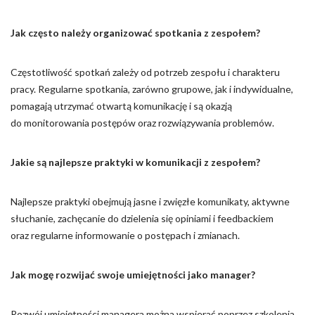
Jak często należy organizować spotkania z zespołem?
Częstotliwość spotkań zależy od potrzeb zespołu i charakteru
pracy. Regularne spotkania, zarówno grupowe, jak i indywidualne,
pomagają utrzymać otwartą komunikację i są okazją
do monitorowania postępów oraz rozwiązywania problemów.
Jakie są najlepsze praktyki w komunikacji z zespołem?
Najlepsze praktyki obejmują jasne i zwięzłe komunikaty, aktywne
słuchanie, zachęcanie do dzielenia się opiniami i feedbackiem
oraz regularne informowanie o postępach i zmianach.
Jak mogę rozwijać swoje umiejętności jako manager?
Rozwój umiejętności managera można wspierać poprzez szkolenia,