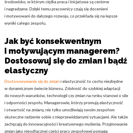
środowisko, w którym ciężka praca i inicjatywa są cenione
i nagradzane. Dzięki temu pracownicy czują się docenieni
i motywowani do dalszego rozwoju, co przekłada się na lepsze
wyniki całego zespołu.
Jak być konsekwentnym
i motywującym managerem?
Dostosowuj się do zmian i bądź
elastyczny
Dostosowywanie się do zmian
i elastyczność to cechy niezbędne
w dynamicznym świecie biznesu. Zdolność do szybkiej adaptacji
do nowych warunków, technologii czy zmian na rynku stanowi o sile
i odporności zespołu. Managerowie, którzy promują elastyczność
i otwartość na zmiany, nie tylko umożliwiają swoim zespołom
skuteczne radzenie sobie z nieprzewidzianymi sytuacjami. Ale także
zachęcają do innowacyjności i kreatywnego myślenia. Przyjmowanie
zmian jako nieodłącznej części pracy zespołowej pomaga