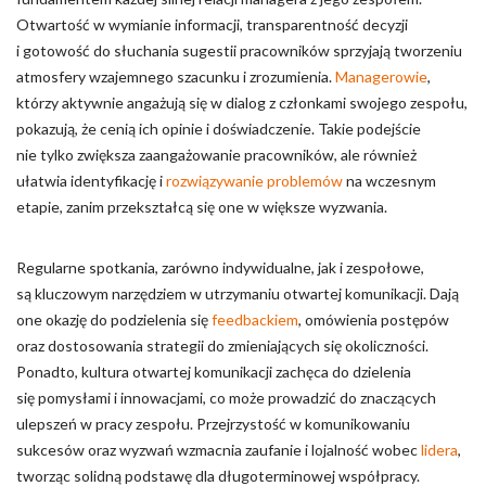
Otwartość w wymianie informacji, transparentność decyzji
i gotowość do słuchania sugestii pracowników sprzyjają tworzeniu
atmosfery wzajemnego szacunku i zrozumienia.
Managerowie
,
którzy aktywnie angażują się w dialog z członkami swojego zespołu,
pokazują, że cenią ich opinie i doświadczenie. Takie podejście
nie tylko zwiększa zaangażowanie pracowników, ale również
ułatwia identyfikację i
rozwiązywanie problemów
na wczesnym
etapie, zanim przekształcą się one w większe wyzwania.
Regularne spotkania, zarówno indywidualne, jak i zespołowe,
są kluczowym narzędziem w utrzymaniu otwartej komunikacji. Dają
one okazję do podzielenia się
feedbackiem
, omówienia postępów
oraz dostosowania strategii do zmieniających się okoliczności.
Ponadto, kultura otwartej komunikacji zachęca do dzielenia
się pomysłami i innowacjami, co może prowadzić do znaczących
ulepszeń w pracy zespołu. Przejrzystość w komunikowaniu
sukcesów oraz wyzwań wzmacnia zaufanie i lojalność wobec
lidera
,
tworząc solidną podstawę dla długoterminowej współpracy.