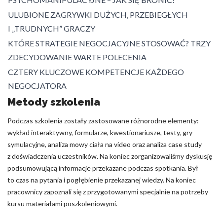
ULUBIONE ZAGRYWKI DUŻYCH, PRZEBIEGŁYCH
I „TRUDNYCH” GRACZY
KTÓRE STRATEGIE NEGOCJACYJNE STOSOWAĆ? TRZY
ZDECYDOWANIE WARTE POLECENIA
CZTERY KLUCZOWE KOMPETENCJE KAŻDEGO
NEGOCJATORA
Metody szkolenia
Podczas szkolenia zostały zastosowane różnorodne elementy:
wykład interaktywny, formularze, kwestionariusze, testy, gry
symulacyjne, analiza mowy ciała na video oraz analiza case study
z doświadczenia uczestników. Na koniec zorganizowaliśmy dyskusję
podsumowującą informacje przekazane podczas spotkania. Był
to czas na pytania i pogłębienie przekazanej wiedzy. Na koniec
pracownicy zapoznali się z przygotowanymi specjalnie na potrzeby
kursu materiałami poszkoleniowymi.