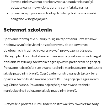
innymi: efektywnego przekonywania, łagodzenia napięć,
odczytywania mowy ciała, obrony ceny i ataku na nią,
poznanie wpływu swoich silnych i słabych stron na wyniki
osiągane w negocjacjach.
Schemat szkolenia
Spotkanie z firmą M.A.S. skupiło się na zapoznaniu uczestników
z najnowszymi taktykami negocjacyjnymi, dostosowanymi
do obecnych, trudnych uwarunkowań prowadzenia biznesu.
Dlatego plan kursu był skoncentrowany na przekazaniu rad i reguł
działania w sytuacji zderzenia z agresywnym partnerem negocjacji.
Pokazano najczęściej stosowane techniki manipulacyjne i pokazano
jak się przed nimi bronić. Część zademonstrowanych taktyk była
oparta o techniki stosowane przez FBI – negocjacje z agresorami
wg Chrisa Vossa. Pokazano najczęściej stosowane techniki
manipulacyjne i pokazano jak się przed nimi bronić.
Oczywiście podczas kursu zademonstrowaliśmy również metody