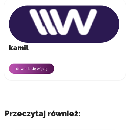
kamil
dowiedz się więcej
Przeczytaj również: