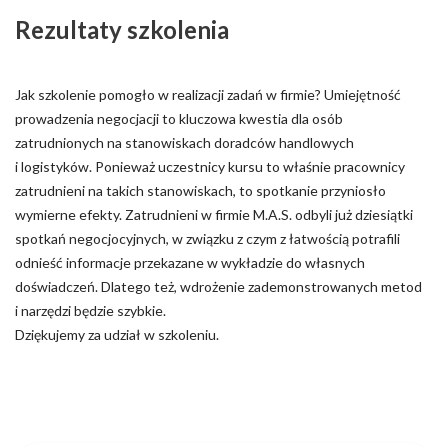
Rezultaty szkolenia
Jak szkolenie pomogło w realizacji zadań w firmie? Umiejętność
prowadzenia negocjacji to kluczowa kwestia dla osób
zatrudnionych na stanowiskach doradców handlowych
i logistyków. Ponieważ uczestnicy kursu to właśnie pracownicy
zatrudnieni na takich stanowiskach, to spotkanie przyniosło
wymierne efekty. Zatrudnieni w firmie M.A.S. odbyli już dziesiątki
spotkań negocjocyjnych, w związku z czym z łatwością potrafili
odnieść informacje przekazane w wykładzie do własnych
doświadczeń. Dlatego też, wdrożenie zademonstrowanych metod
i narzędzi będzie szybkie.
Dziękujemy za udział w szkoleniu.