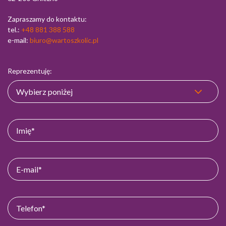
Zapraszamy do kontaktu:
tel.:
+48 881 388 588
e-mail:
biuro@wartoszkolic.pl
Reprezentuję: