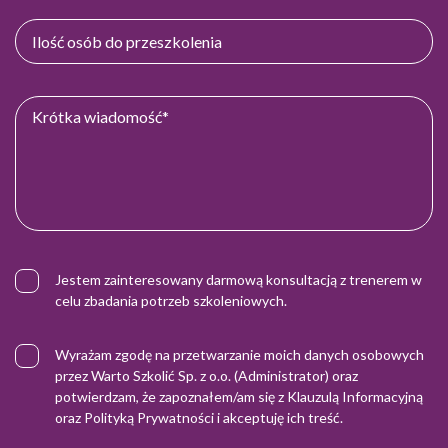
Jestem zainteresowany darmową konsultacją z trenerem w
celu zbadania potrzeb szkoleniowych.
Wyrażam zgodę na przetwarzanie moich danych osobowych
przez Warto Szkolić Sp. z o.o. (Administrator) oraz
potwierdzam, że zapoznałem/am się z
Klauzulą Informacyjną
oraz
Polityką Prywatności
i akceptuję ich treść.