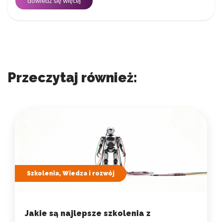
dowiedz się więcej
Przeczytaj również:
Szkolenia, Wiedza i rozwój
Jakie są najlepsze szkolenia z