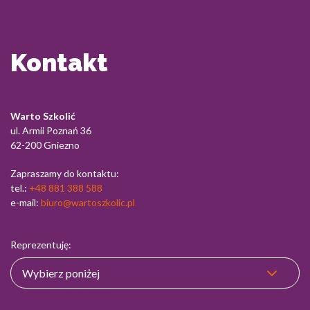
Kontakt
Warto Szkolić
ul. Armii Poznań 36
62-200 Gniezno
Zapraszamy do kontaktu:
tel.:
+48 881 388 588
e-mail:
biuro@wartoszkolic.pl
Reprezentuję: