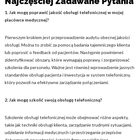
Najczęściej Zadawane Pytania
1. Jak mogę poprawić jakość obsługi telefonicznej w mojej
placówce medycznej?
Pierwszym krokiem jest przeprowadzenie audytu obecnej jakości
obsługi. Można to zrobić za pomocą badania tajemniczego klienta
lub poprosić o feedback od pacjentów. Następnie powinieneś
zidentyfikować obszary, które wymagają poprawy, i zorganizować
szkolenia dla personelu. Ważne jest również wprowadzenie jasnych
standardów obsługi pacjenta i inwestycja w system telefoniczny,
który pozwoli na efektywne zarządzanie połączeniami.
2. Jak mogę szkolić swoją obsługę telefoniczną?
Szkolenie obsługi telefonicznej może obejmować różne aspekty,
takie jak techniki obsługi klienta, zarządzanie trudnymi sytuacjami,
udzielanie informacji medycznych i przestrzeganie przepisów
dotyczących prywatności. Istnieją firmy specjalizujące