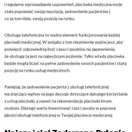
i regularne wprowadzanie usprawnień, placówka medyczna może
stale poprawiać swoją reputację, zadowolenie pacjentów i,
co za tym idzie, swoją pozycję na rynku.
Obsługa telefoniczna to ważny element funkcjonowania każdej
placówki medycznej. W związku z tym niezmiernie ważne jest, aby
poświęcić odpowiednią ilość czasu i zasobów na zapewnienie,
że obsługa ta jest na najwyższym poziomie. Tylko wtedy placówka
będzie mogła liczyć na pełne zadowolenie swoich pacjentów i stałą
pozycję na rynku usług medycznych.
Pamiętaj, że zadowolenie pacjenta z obsługi telefonicznej
ma znaczący wpływ na jego decyzje dotyczące dalszego korzystania
z usług placówki, a nawet na rekomendacje placówki innym
osobom. Dlatego warto inwestować czas i zasoby w poprawę
jakości obsługi telefonicznej w Twojej placówce medycznej.