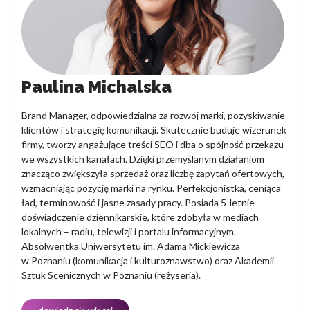
Paulina Michalska
Brand Manager, odpowiedzialna za rozwój marki, pozyskiwanie
klientów i strategię komunikacji. Skutecznie buduje wizerunek
firmy, tworzy angażujące treści SEO i dba o spójność przekazu
we wszystkich kanałach. Dzięki przemyślanym działaniom
znacząco zwiększyła sprzedaż oraz liczbę zapytań ofertowych,
wzmacniając pozycję marki na rynku. Perfekcjonistka, ceniąca
ład, terminowość i jasne zasady pracy. Posiada 5-letnie
doświadczenie dziennikarskie, które zdobyła w mediach
lokalnych – radiu, telewizji i portalu informacyjnym.
Absolwentka Uniwersytetu im. Adama Mickiewicza
w Poznaniu (komunikacja i kulturoznawstwo) oraz Akademii
Sztuk Scenicznych w Poznaniu (reżyseria).