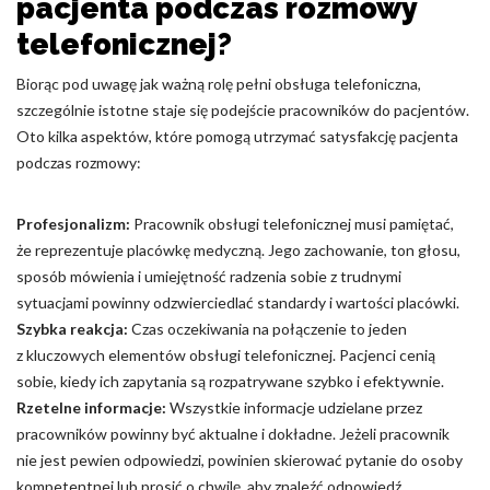
pacjenta podczas rozmowy
telefonicznej?
Biorąc pod uwagę jak ważną rolę pełni obsługa telefoniczna,
szczególnie istotne staje się podejście pracowników do pacjentów.
Oto kilka aspektów, które pomogą utrzymać satysfakcję pacjenta
podczas rozmowy:
Profesjonalizm:
Pracownik obsługi telefonicznej musi pamiętać,
że reprezentuje placówkę medyczną. Jego zachowanie, ton głosu,
sposób mówienia i umiejętność radzenia sobie z trudnymi
sytuacjami powinny odzwierciedlać standardy i wartości placówki.
Szybka reakcja:
Czas oczekiwania na połączenie to jeden
z kluczowych elementów obsługi telefonicznej. Pacjenci cenią
sobie, kiedy ich zapytania są rozpatrywane szybko i efektywnie.
Rzetelne informacje:
Wszystkie informacje udzielane przez
pracowników powinny być aktualne i dokładne. Jeżeli pracownik
nie jest pewien odpowiedzi, powinien skierować pytanie do osoby
kompetentnej lub prosić o chwilę, aby znaleźć odpowiedź.