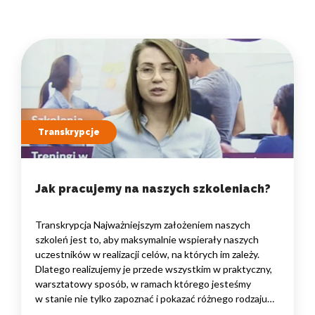
Transkrypcje
Jak pracujemy na naszych szkoleniach?
Transkrypcja Najważniejszym założeniem naszych
szkoleń jest to, aby maksymalnie wspierały naszych
uczestników w realizacji celów, na których im zależy.
Dlatego realizujemy je przede wszystkim w praktyczny,
warsztatowy sposób, w ramach którego jesteśmy
w stanie nie tylko zapoznać i pokazać różnego rodzaju
rozwiązania i narzędzia, które warto znać, ale przede