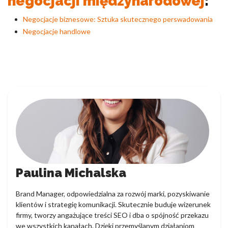
negocjacji międzynarodowej
:
Negocjacje biznesowe: Sztuka skutecznego perswadowania
Negocjacje handlowe
Paulina Michalska
Brand Manager, odpowiedzialna za rozwój marki, pozyskiwanie
klientów i strategię komunikacji. Skutecznie buduje wizerunek
firmy, tworzy angażujące treści SEO i dba o spójność przekazu
we wszystkich kanałach. Dzięki przemyślanym działaniom