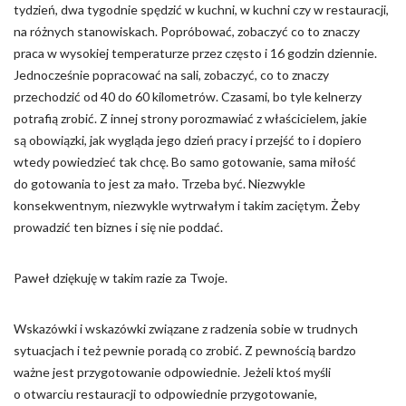
tydzień, dwa tygodnie spędzić w kuchni, w kuchni czy w restauracji,
na różnych stanowiskach. Popróbować, zobaczyć co to znaczy
praca w wysokiej temperaturze przez często i 16 godzin dziennie.
Jednocześnie popracować na sali, zobaczyć, co to znaczy
przechodzić od 40 do 60 kilometrów. Czasami, bo tyle kelnerzy
potrafią zrobić. Z innej strony porozmawiać z właścicielem, jakie
są obowiązki, jak wygląda jego dzień pracy i przejść to i dopiero
wtedy powiedzieć tak chcę. Bo samo gotowanie, sama miłość
do gotowania to jest za mało. Trzeba być. Niezwykle
konsekwentnym, niezwykle wytrwałym i takim zaciętym. Żeby
prowadzić ten biznes i się nie poddać.
Paweł dziękuję w takim razie za Twoje.
Wskazówki i wskazówki związane z radzenia sobie w trudnych
sytuacjach i też pewnie poradą co zrobić. Z pewnością bardzo
ważne jest przygotowanie odpowiednie. Jeżeli ktoś myśli
o otwarciu restauracji to odpowiednie przygotowanie,