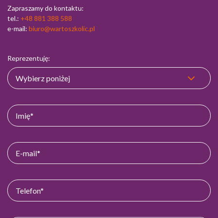
Zapraszamy do kontaktu:
tel.:
+48 881 388 588
e-mail:
biuro@wartoszkolic.pl
Reprezentuję: