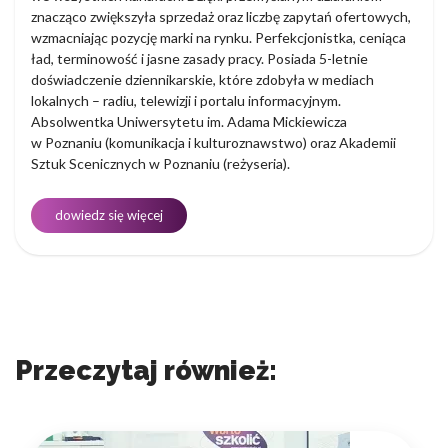
znacząco zwiększyła sprzedaż oraz liczbę zapytań ofertowych,
wzmacniając pozycję marki na rynku. Perfekcjonistka, ceniąca
ład, terminowość i jasne zasady pracy. Posiada 5-letnie
doświadczenie dziennikarskie, które zdobyła w mediach
lokalnych – radiu, telewizji i portalu informacyjnym.
Absolwentka Uniwersytetu im. Adama Mickiewicza
w Poznaniu (komunikacja i kulturoznawstwo) oraz Akademii
Sztuk Scenicznych w Poznaniu (reżyseria).
dowiedz się więcej
Przeczytaj również: