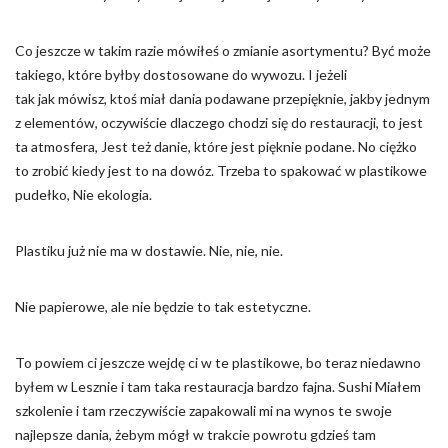
Co jeszcze w takim razie mówiłeś o zmianie asortymentu? Być może
takiego, które byłby dostosowane do wywozu. I jeżeli
tak jak mówisz, ktoś miał dania podawane przepięknie, jakby jednym
z elementów, oczywiście dlaczego chodzi się do restauracji, to jest
ta atmosfera, Jest też danie, które jest pięknie podane. No ciężko
to zrobić kiedy jest to na dowóz. Trzeba to spakować w plastikowe
pudełko, Nie ekologia.
Plastiku już nie ma w dostawie. Nie, nie, nie.
Nie papierowe, ale nie będzie to tak estetyczne.
To powiem ci jeszcze wejdę ci w te plastikowe, bo teraz niedawno
byłem w Lesznie i tam taka restauracja bardzo fajna. Sushi Miałem
szkolenie i tam rzeczywiście zapakowali mi na wynos te swoje
najlepsze dania, żebym mógł w trakcie powrotu gdzieś tam