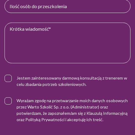
Jestem zainteresowany darmową konsultacją z trenerem w
celu zbadania potrzeb szkoleniowych.
Wyrażam zgodę na przetwarzanie moich danych osobowych
przez Warto Szkolić Sp. z o.o. (Administrator) oraz
potwierdzam, że zapoznałem/am się z
Klauzulą Informacyjną
oraz
Polityką Prywatności
i akceptuję ich treść.