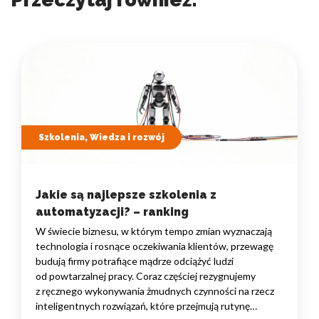
Szkolenia, Wiedza i rozwój
Jakie są najlepsze szkolenia z
automatyzacji? – ranking
W świecie biznesu, w którym tempo zmian wyznaczają
technologia i rosnące oczekiwania klientów, przewagę
budują firmy potrafiące mądrze odciążyć ludzi
od powtarzalnej pracy. Coraz częściej rezygnujemy
z ręcznego wykonywania żmudnych czynności na rzecz
inteligentnych rozwiązań, które przejmują rutynę