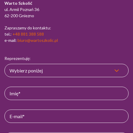
Warto Szkolić
ul. Armii Poznań 36
62-200 Gniezno
Zapraszamy do kontaktu:
tel.:
+48 881 388 588
e-mail:
biuro@wartoszkolic.pl
Reprezentuję: