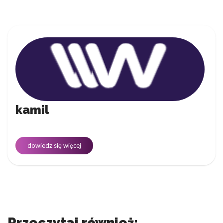
kamil
dowiedz się więcej
Przeczytaj również: