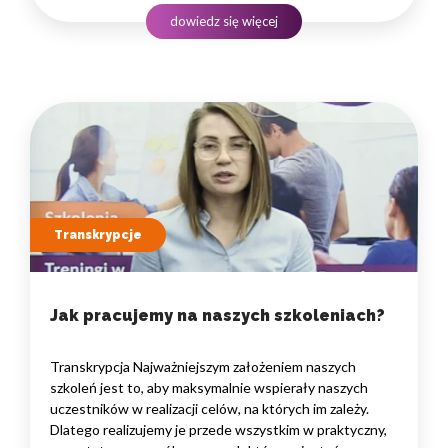
do praktycznego treningu, podczas którego możemy
dowiedz się więcej
doświadczać…
Transkrypcje
Jak pracujemy na naszych szkoleniach?
Transkrypcja Najważniejszym założeniem naszych
szkoleń jest to, aby maksymalnie wspierały naszych
uczestników w realizacji celów, na których im zależy.
Dlatego realizujemy je przede wszystkim w praktyczny,