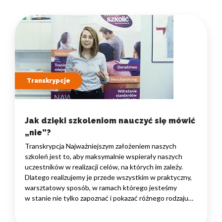
Transkrypcje
Jak dzięki szkoleniom nauczyć się mówić
„nie”?
Transkrypcja Najważniejszym założeniem naszych
szkoleń jest to, aby maksymalnie wspierały naszych
uczestników w realizacji celów, na których im zależy.
Dlatego realizujemy je przede wszystkim w praktyczny,
warsztatowy sposób, w ramach którego jesteśmy
w stanie nie tylko zapoznać i pokazać różnego rodzaju
rozwiązania i narzędzia, które warto znać, ale przede
wszystkim zaprosić naszych uczestników