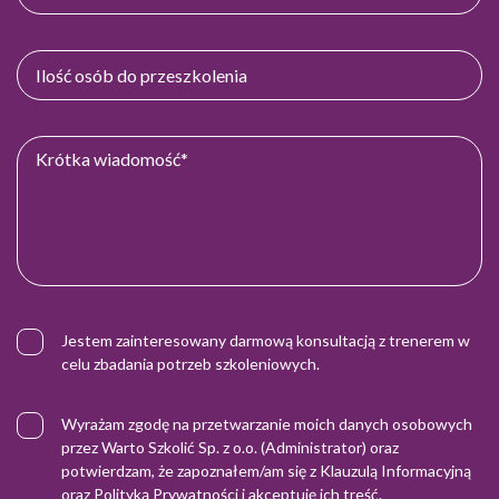
Jestem zainteresowany darmową konsultacją z trenerem w
celu zbadania potrzeb szkoleniowych.
Wyrażam zgodę na przetwarzanie moich danych osobowych
przez Warto Szkolić Sp. z o.o. (Administrator) oraz
potwierdzam, że zapoznałem/am się z
Klauzulą Informacyjną
oraz
Polityką Prywatności
i akceptuję ich treść.