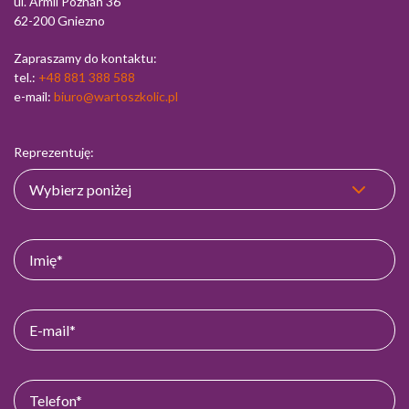
ul. Armii Poznań 36
62-200 Gniezno
Zapraszamy do kontaktu:
tel.:
+48 881 388 588
e-mail:
biuro@wartoszkolic.pl
Reprezentuję: