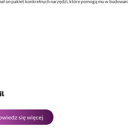
zymał on pakiet konkretnych narzędzi, które pomogą mu w budowan
il
owiedz się więcej