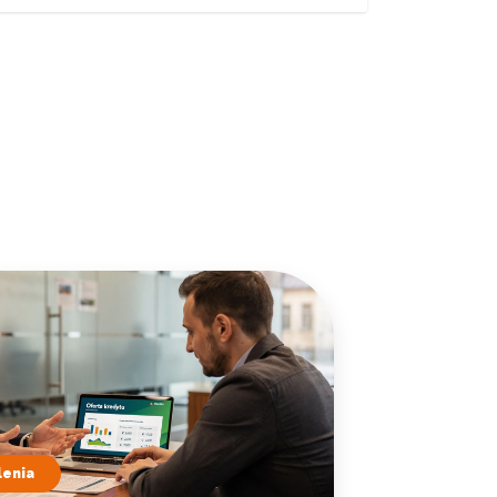
lenia