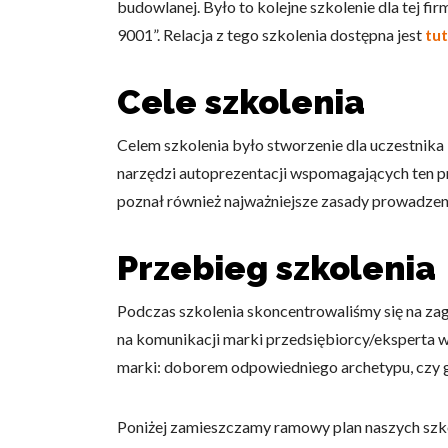
budowlanej. Było to kolejne szkolenie dla tej f
9001”. Relacja z tego szkolenia dostępna jest
tut
Cele szkolenia
Celem szkolenia było stworzenie dla uczestnik
narzędzi autoprezentacji wspomagających ten pr
poznał również najważniejsze zasady prowadzen
Przebieg szkolenia
Podczas szkolenia skoncentrowaliśmy się na z
na komunikacji marki przedsiębiorcy/eksperta
marki: doborem odpowiedniego archetypu, czy 
Poniżej zamieszczamy ramowy plan naszych szko