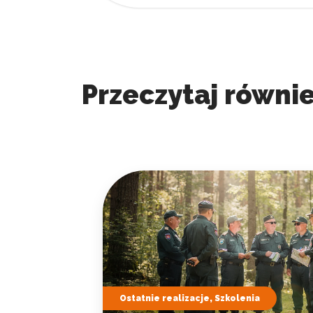
Przeczytaj równie
Ostatnie realizacje, Szkolenia