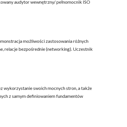
tyfikowany audytor wewnętrzny/ pełnomocnik ISO
demonstracja możliwości zastosowania różnych
, relacje bezpośrednie (networking). Uczestnik
 wykorzystanie swoich mocnych stron, a także
zanych z samym definiowaniem fundamentów