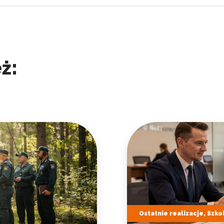
ż:
Ostatnie realizacje, Szko