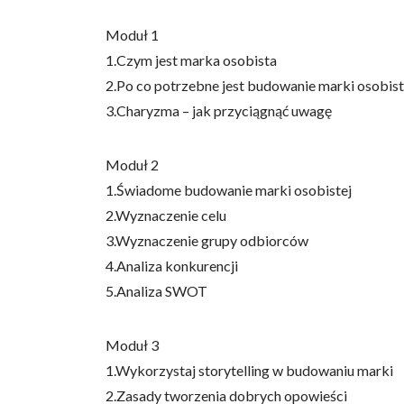
Moduł 1
1.Czym jest marka osobista
2.Po co potrzebne jest budowanie marki osobist
3.Charyzma – jak przyciągnąć uwagę
Moduł 2
1.Świadome budowanie marki osobistej
2.Wyznaczenie celu
3.Wyznaczenie grupy odbiorców
4.Analiza konkurencji
5.Analiza SWOT
Moduł 3
1.Wykorzystaj storytelling w budowaniu marki
2.Zasady tworzenia dobrych opowieści