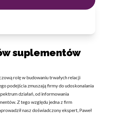
tów suplementów
zową rolę w budowaniu trwałych relacji
nego podejścia zmuszają firmy do udoskonalania
 spektrum działań, od informowania
mentów. Z tego względu jedna z firm
poprowadził nasz doświadczony ekspert, Paweł