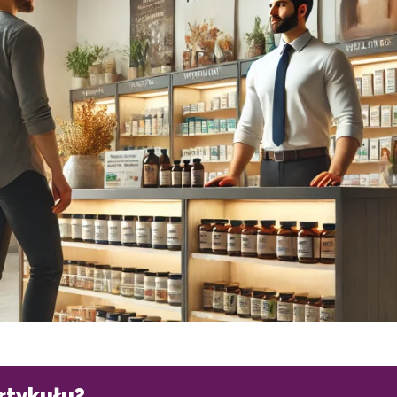
artykułu?