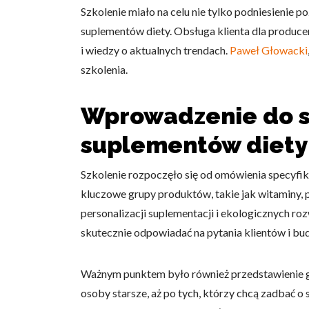
Szkolenie miało na celu nie tylko podniesienie
suplementów diety. Obsługa klienta dla produce
i wiedzy o aktualnych trendach.
Paweł Głowacki
szkolenia.
Wprowadzenie do sp
suplementów diety
Szkolenie rozpoczęło się od omówienia specyfik
kluczowe grupy produktów, takie jak witaminy, 
personalizacji suplementacji i ekologicznych r
skutecznie odpowiadać na pytania klientów i bu
Ważnym punktem było również przedstawienie gr
osoby starsze, aż po tych, którzy chcą zadbać o