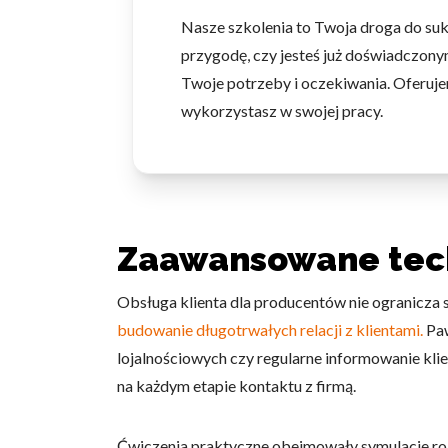
Nasze szkolenia to Twoja droga do su
przygodę, czy jesteś już doświadczonym
Twoje potrzeby i oczekiwania. Oferuje
wykorzystasz w swojej pracy.
Zaawansowane techn
Obsługa klienta dla producentów nie ogranicza
budowanie długotrwałych relacji z klientami.
Paw
lojalnościowych czy regularne informowanie kl
na każdym etapie kontaktu z firmą.
Ćwiczenia praktyczne obejmowały symulacje rozm