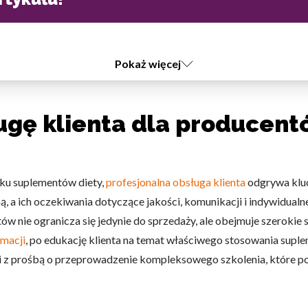
Pokaż więcej
ługę klienta dla producen
nku suplementów diety,
profesjonalna obsługa klienta
odgrywa kluc
, a ich oczekiwania dotyczące jakości, komunikacji i indywidual
ów nie ogranicza się jedynie do sprzedaży, ale obejmuje szerokie
amacji
, po edukację klienta na temat właściwego stosowania suple
cji z prośbą o przeprowadzenie kompleksowego szkolenia, które 