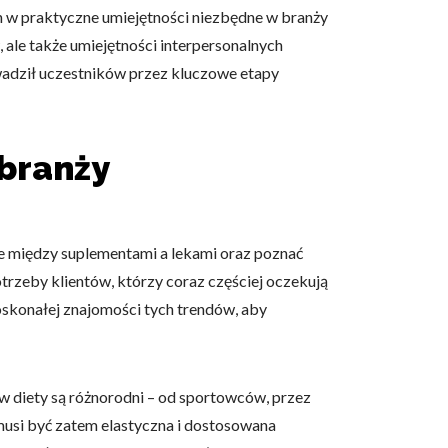
ch w praktyczne umiejętności niezbędne w branży
ale także umiejętności interpersonalnych
wadził uczestników przez kluczowe etapy
 branży
ce między suplementami a lekami oraz poznać
trzeby klientów, którzy coraz częściej oczekują
oskonałej znajomości tych trendów, aby
 diety są różnorodni – od sportowców, przez
 musi być zatem elastyczna i dostosowana