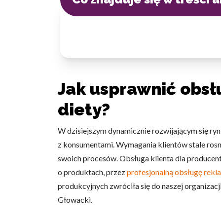
Jak usprawnić obs
diety?
W dzisiejszym dynamicznie rozwijającym się ry
z konsumentami. Wymagania klientów stale rosną
swoich procesów. Obsługa klienta dla producent
o produktach, przez
profesjonalną obsługę rekl
produkcyjnych zwróciła się do naszej organiza
Głowacki.