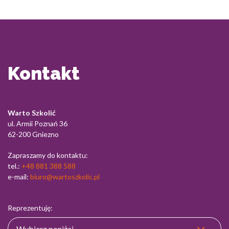
Kontakt
Warto Szkolić
ul. Armii Poznań 36
62-200 Gniezno
Zapraszamy do kontaktu:
tel.:
+48 881 388 588
e-mail:
biuro@wartoszkolic.pl
Reprezentuję: