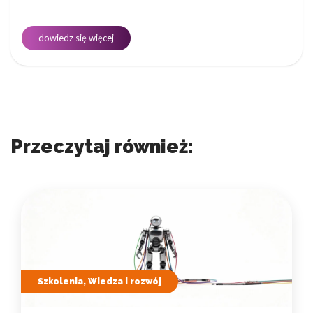
dowiedz się więcej
Przeczytaj również:
Szkolenia, Wiedza i rozwój