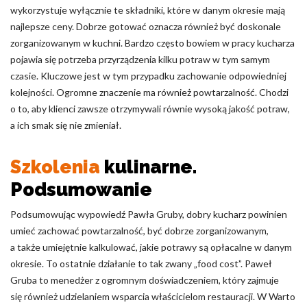
wykorzystuje wyłącznie te składniki, które w danym okresie mają
najlepsze ceny. Dobrze gotować oznacza również być doskonale
zorganizowanym w kuchni. Bardzo często bowiem w pracy kucharza
pojawia się potrzeba przyrządzenia kilku potraw w tym samym
czasie. Kluczowe jest w tym przypadku zachowanie odpowiedniej
kolejności. Ogromne znaczenie ma również powtarzalność. Chodzi
o to, aby klienci zawsze otrzymywali równie wysoką jakość potraw,
a ich smak się nie zmieniał.
Szkolenia
kulinarne.
Podsumowanie
Podsumowując wypowiedź Pawła Gruby, dobry kucharz powinien
umieć zachować powtarzalność, być dobrze zorganizowanym,
a także umiejętnie kalkulować, jakie potrawy są opłacalne w danym
okresie. To ostatnie działanie to tak zwany „food cost”. Paweł
Gruba to menedżer z ogromnym doświadczeniem, który zajmuje
się również udzielaniem wsparcia właścicielom restauracji. W Warto