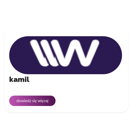
kamil
dowiedz się więcej