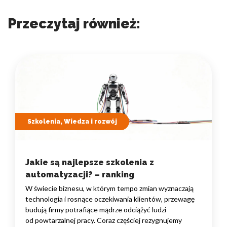
Przeczytaj również:
Szkolenia, Wiedza i rozwój
Jakie są najlepsze szkolenia z
automatyzacji? – ranking
W świecie biznesu, w którym tempo zmian wyznaczają
technologia i rosnące oczekiwania klientów, przewagę
budują firmy potrafiące mądrze odciążyć ludzi
od powtarzalnej pracy. Coraz częściej rezygnujemy