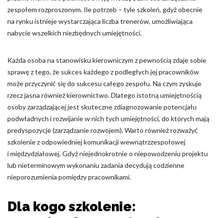
zespołem rozproszonym. Ile potrzeb – tyle szkoleń, gdyż obecnie
na rynku istnieje wystarczająca liczba trenerów, umożliwiająca
nabycie wszelkich niezbędnych umiejętności.
Każda osoba na stanowisku kierowniczym z pewnością zdaje sobie
sprawę z tego, że sukces każdego z podległych jej pracowników
może przyczynić się do sukcesu całego zespołu. Na czym zyskuje
rzecz jasna również kierownictwo. Dlatego istotną umiejętnością
osoby zarządzającej jest skuteczne zdiagnozowanie potencjału
podwładnych i rozwijanie w nich tych umiejętności, do których mają
predyspozycje (zarządzanie rozwojem). Warto również rozważyć
szkolenie z odpowiedniej komunikacji wewnątrzzespołowej
i międzydziałowej. Gdyż niejednokrotnie o niepowodzeniu projektu
lub nieterminowym wykonaniu zadania decydują codzienne
nieporozumienia pomiędzy pracownikami.
Dla kogo szkolenie: