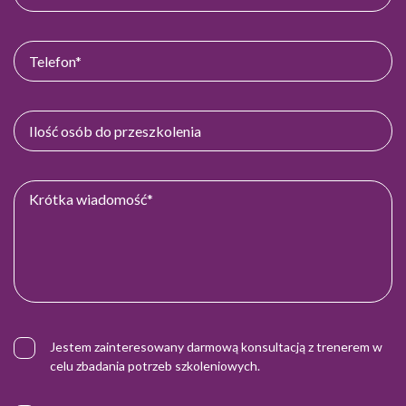
Jestem zainteresowany darmową konsultacją z trenerem w
celu zbadania potrzeb szkoleniowych.