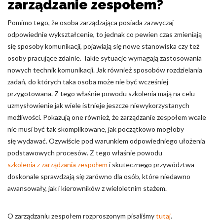
zarządzanie zespołem?
Pomimo tego, że osoba zarządzająca posiada zazwyczaj
odpowiednie wykształcenie, to jednak co pewien czas zmieniają
się sposoby komunikacji, pojawiają się nowe stanowiska czy też
osoby pracujące zdalnie. Takie sytuacje wymagają zastosowania
nowych technik komunikacji. Jak również sposobów rozdzielania
zadań, do których taka osoba może nie być wcześniej
przygotowana. Z tego właśnie powodu szkolenia mają na celu
uzmysłowienie jak wiele istnieje jeszcze niewykorzystanych
możliwości. Pokazują one również, że zarządzanie zespołem wcale
nie musi być tak skomplikowane, jak początkowo mogłoby
się wydawać. Ozywiście pod warunkiem odpowiedniego ułożenia
podstawowych procesów. Z tego właśnie powodu
szkolenia z zarządzania zespołem
i skutecznego przywództwa
doskonale sprawdzają się zarówno dla osób, które niedawno
awansowały, jak i kierowników z wieloletnim stażem.
O zarządzaniu zespołem rozproszonym pisaliśmy
tutaj
.