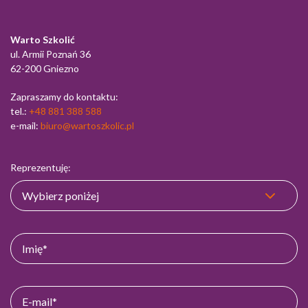
Warto Szkolić
ul. Armii Poznań 36
62-200 Gniezno
Zapraszamy do kontaktu:
tel.:
+48 881 388 588
e-mail:
biuro@wartoszkolic.pl
Reprezentuję: