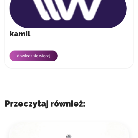
kamil
dowiedz się więcej
Przeczytaj również: