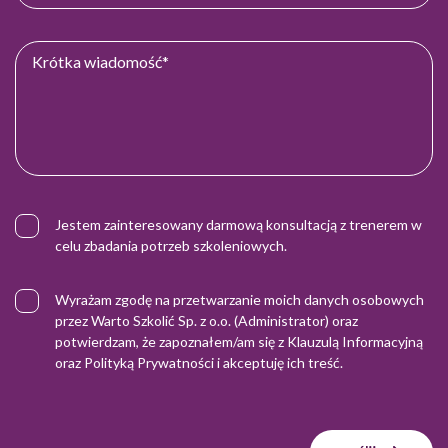
Jestem zainteresowany darmową konsultacją z trenerem w
celu zbadania potrzeb szkoleniowych.
Wyrażam zgodę na przetwarzanie moich danych osobowych
przez Warto Szkolić Sp. z o.o. (Administrator) oraz
potwierdzam, że zapoznałem/am się z
Klauzulą Informacyjną
oraz
Polityką Prywatności
i akceptuję ich treść.