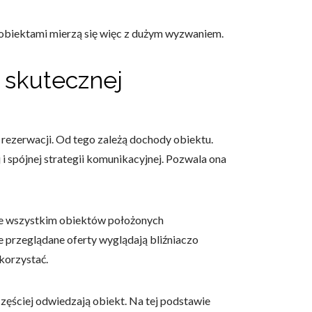
i obiektami mierzą się więc z dużym wyzwaniem.
 skutecznej
rezerwacji. Od tego zależą dochody obiektu.
 i spójnej strategii komunikacyjnej. Pozwala ona
ede wszystkim obiektów położonych
 przeglądane oferty wyglądają bliźniaczo
korzystać.
częściej odwiedzają obiekt. Na tej podstawie