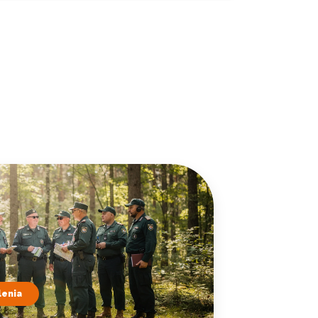
lenia