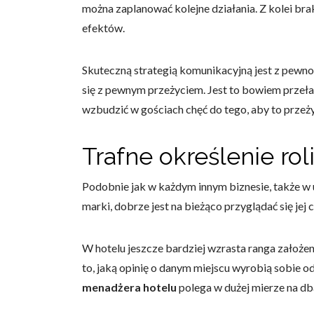
można zaplanować kolejne działania. Z kolei bra
efektów.
Skuteczną strategią komunikacyjną jest z pewno
się z pewnym przeżyciem. Jest to bowiem przełam
wzbudzić w gościach chęć do tego, aby to przeży
Trafne określenie ro
Podobnie jak w każdym innym biznesie, także w 
marki, dobrze jest na bieżąco przyglądać się je
W hotelu jeszcze bardziej wzrasta ranga założe
to, jaką opinię o danym miejscu wyrobią sobie 
menadżera hotelu
polega w dużej mierze na d