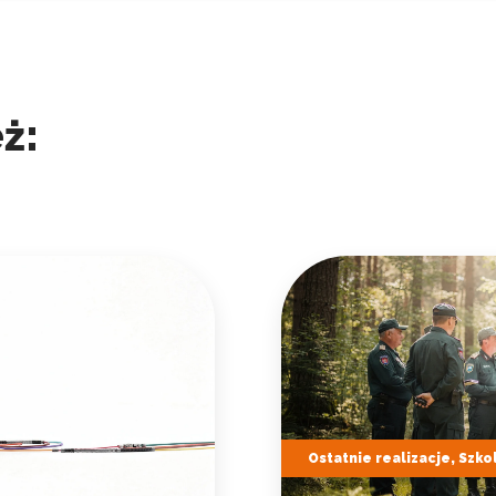
ż:
Ostatnie realizacje, Szko