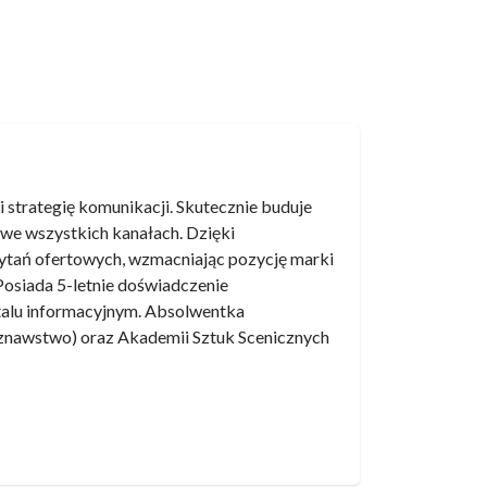
 strategię komunikacji. Skutecznie buduje
 we wszystkich kanałach. Dzięki
ytań ofertowych, wzmacniając pozycję marki
 Posiada 5-letnie doświadczenie
ortalu informacyjnym. Absolwentka
oznawstwo) oraz Akademii Sztuk Scenicznych