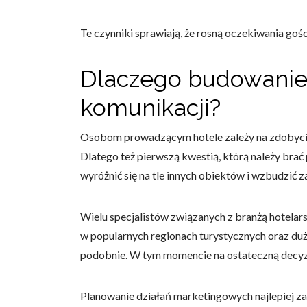
Te czynniki sprawiają, że rosną oczekiwania go
Dlaczego budowanie 
komunikacji?
Osobom prowadzącym hotele zależy na zdobyciu 
Dlatego też pierwszą kwestią, którą należy bra
wyróżnić się na tle innych obiektów i wzbudzić 
Wielu specjalistów związanych z branżą hotelar
w popularnych regionach turystycznych oraz duż
podobnie. W tym momencie na ostateczną decyzj
Planowanie działań marketingowych najlepiej zac