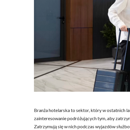
Branża hotelarska to sektor, który w ostatnich l
zainteresowanie podróżujących tym, aby zatrzyma
Zatrzymują się w nich podczas wyjazdów służbow