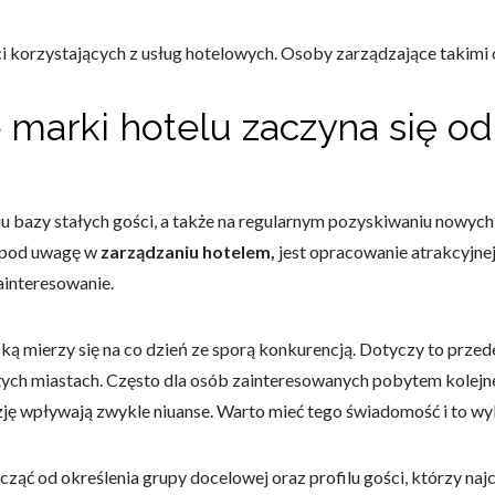
ści korzystających z usług hotelowych. Osoby zarządzające takim
marki hotelu zaczyna się od
bazy stałych gości, a także na regularnym pozyskiwaniu nowych 
ć pod uwagę w
zarządzaniu hotelem,
jest opracowanie atrakcyjnej
zainteresowanie.
ską mierzy się na co dzień ze sporą konkurencją. Dotyczy to prz
ych miastach. Często dla osób zainteresowanych pobytem kolejne
ę wpływają zwykle niuanse. Warto mieć tego świadomość i to wy
ząć od określenia grupy docelowej oraz profilu gości, którzy naj