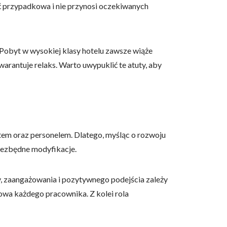
ść przypadkowa i nie przynosi oczekiwanych
 Pobyt w wysokiej klasy hotelu zawsze wiąże
arantuje relaks. Warto uwypuklić te atuty, aby
tem oraz personelem. Dlatego, myśląc o rozwoju
niezbędne modyfikacje.
y, zaangażowania i pozytywnego podejścia zależy
owa każdego pracownika. Z kolei rola
.