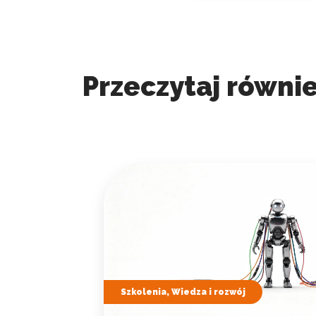
Przeczytaj równie
Szkolenia, Wiedza i rozwój