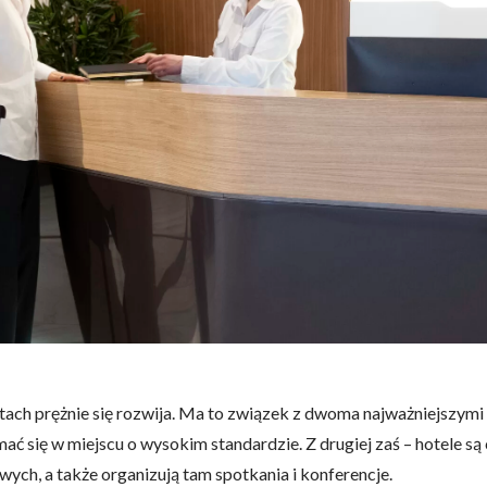
atach prężnie się rozwija. Ma to związek z dwoma najważniejszymi 
ć się w miejscu o wysokim standardzie. Z drugiej zaś – hotele są
ych, a także organizują tam spotkania i konferencje.