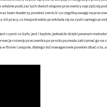
 To właśnie podczas tych dwóch etapów pracownicy najczęściej pod
oraz team leaderzy, powinni zwrócić szczególną uwagę na praco
y ich pracy, co bezpośrednio przekłada się na zyski samego prze
st czymś co było, jest i będzie, jednakże dzięki pewnym metod
serwacja rozwoju pracownika po prostu pozwala zatrzymać go na s
w firmie i zespole, dlatego też managerowie powinni dbać o to, 