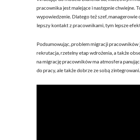
pracownika jest malejące i następnie chwiejne.
wypowiedzenie. Dlatego też szef, managerowie 
lepszy kontakt z pracownikami, tym lepsze efekt
Podsumowując, problem migracji pracowników je
rekrutacja, rzetelny etap wdrożenia, a także ob
na migrację pracowników ma atmosfera panująca 
do pracy, ale także dobrze ze sobą zintegrowani.