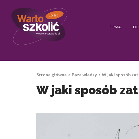
15 lat
FIRMA
DO
Strona główna
Baza wiedzy
W jaki sposób za
W jaki sposób za