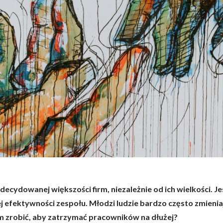
ecydowanej większości firm, niezależnie od ich wielkości. Je
 efektywności zespołu. Młodzi ludzie bardzo często zmieniają
m zrobić, aby zatrzymać pracowników na dłużej?