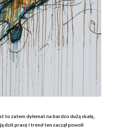
st to zatem dylemat na bardzo dużą skalę,
 dziś pracę i trend ten zaczął powoli