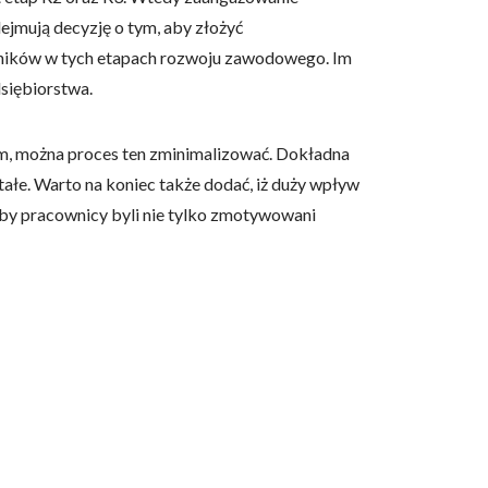
ejmują decyzję o tym, aby złożyć
wników w tych etapach rozwoju zawodowego. Im
dsiębiorstwa.
om, można proces ten zminimalizować. Dokładna
tałe. Warto na koniec także dodać, iż duży wpływ
aby pracownicy byli nie tylko zmotywowani