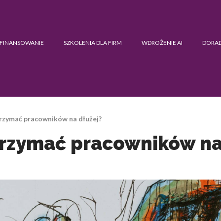
FINANSOWANIE
SZKOLENIA DLA FIRM
WDROŻENIE AI
DORA
trzymać pracowników na dłużej?
trzymać pracowników na