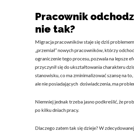
Pracownik odchodzą
nie tak?
Migracja pracowników staje się dziś problemem,
„przemiał” nowych pracowników, którzy odchodz
ograniczenie tego procesu, pozwala na lepsze ef
przyczynił się do ukształtowania charakteru dz
stanowisku, co ma zminimalizować szansę na to, 
ale nie posiadających doświadczenia, ma probl
Niemniej jednak trzeba jasno podkreślić, że prob
po kilku dniach pracy.
Dlaczego zatem tak się dzieje? W zdecydowanej