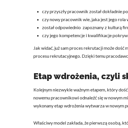
czy przyszły pracownik został dokładnie 
czy nowy pracownik wie, jaka jest jego rola 
został odpowiednio zapoznany z kulturą fi
czy jego kompetencje i kwalifikacje pokryw
Jak widać, już sam proces rekrutacji może doś
procesu rekrutacyjnego. Dzięki temu pracodaw
Etap wdrożenia, czyli
Kolejnym niezwykle ważnym etapem, który dość 
nowemu pracownikowi odnaleźć się w nowym miej
wykonany etap wdrożenia wytwarza w nowym prac
Właściwy model zakłada, że pierwszą osobą, któ