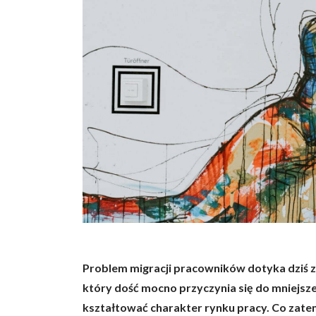
Problem migracji pracowników dotyka dziś zd
który dość mocno przyczynia się do mniejszej
kształtować charakter rynku pracy. Co zate