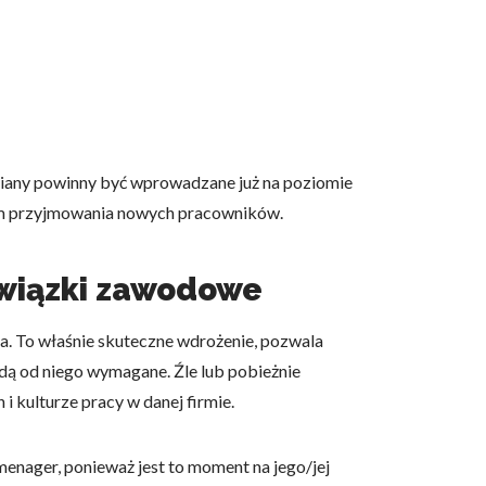
miany powinny być wprowadzane już na poziomie
bem przyjmowania nowych pracowników.
owiązki zawodowe
. To właśnie skuteczne wdrożenie, pozwala
dą od niego wymagane. Źle lub pobieżnie
kulturze pracy w danej firmie.
enager, ponieważ jest to moment na jego/jej