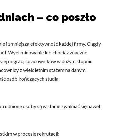
dniach – co poszło
e i zmniejsza efektywność każdej firmy. Ciągły
pół. Wyeliminowanie lub chociaż znaczne
ybkiej migracji pracowników w dużym stopniu
racownicy z wieloletnim stażem na danym
lość osób kończących studia,
zatrudnione osoby są w stanie zwalniać się nawet
kim w procesie rekrutacji: