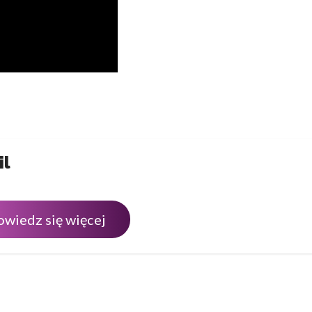
il
owiedz się więcej