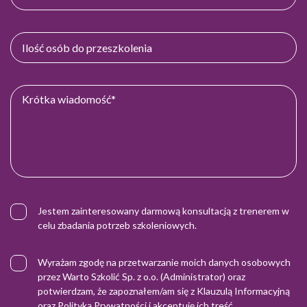
Jestem zainteresowany darmową konsultacją z trenerem w
celu zbadania potrzeb szkoleniowych.
Wyrażam zgodę na przetwarzanie moich danych osobowych
przez Warto Szkolić Sp. z o.o. (Administrator) oraz
potwierdzam, że zapoznałem/am się z
Klauzulą Informacyjną
oraz
Polityką Prywatności
i akceptuję ich treść.