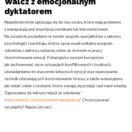
Walcz z emocjonalnym
dyktatorem
Niejednokrotnie zgłaszają się do nas osoby, które mają problemy
z manipulującymi współpracownikami lub kierownictwem.
Na szczęście posiadamy w swoim zespole specjalistów z zakresu
psychologii i coachingu, którzy opracowali unikalny program
szkolenia z zakresu radzenia sobie ze stresem w pracy
i kontrolowania emocji. Pokazujemy naszym kursantom
jak zachowywać się w sytuacjach konfliktowych i trudnych,
uświadamiamy im znaczenie własnych emocji oraz opanowanie
technik ułatwiających kontrolowanie stresu, a także wskazujemy
jak radzić sobie z osobami, które starają się przejąć nad nami władzę.
Zapraszamy do lektury relacji ze szkolenia “
Asertywność i ochrona przed manipulacją
” Chcesz poznać
szczegóły? Napisz do nas!