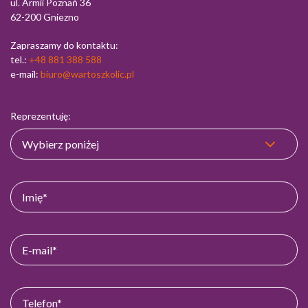
ul. Armii Poznań 36
62-200 Gniezno
Zapraszamy do kontaktu:
tel.:
+48 881 388 588
e-mail:
biuro@wartoszkolic.pl
Reprezentuję: