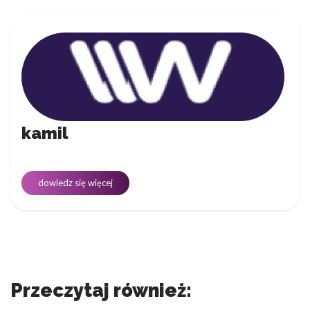
kamil
dowiedz się więcej
Przeczytaj również: