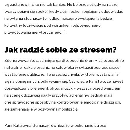
się zastanowimy, to nie tak bardzo. No bo przecież gdy na naszej
twarzy pojawi się spokój, kiedy z uśmiechem będziemy odpowiadać
na pytania słuchaczy to i odbiór naszego wystąpienia będzie
korzystny (oczywiście pod warunkiem odpowiedniego
przygotowania merytorycznego…).
Jak radzić sobie ze stresem?
Zdenerwowanie, zaschnięte gardło, pocenie dłoni – są to zupełnie
naturalne reakcje organizmu człowieka w sytuacji poprzedzającej
wystąpienie publiczne. To przecież chwila, w której wystawiamy
się na opinię innych, odkrywamy się. Czy wiecie Państwo, że nawet
doświadczony prelegent, aktor, muzyk – wszyscy przed wejściem
na scenę odczuwają nagły przypływ adrenaliny? Jednak mają
one sprawdzone sposoby na kontrolowanie emocji: nie duszą ich,
ale zamieniają je w pozytywną mobilizację.
Pani Katarzyna tłumaczy również, że w pokonaniu stresu