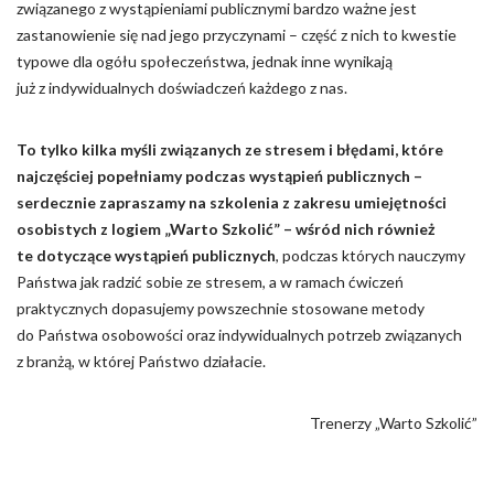
związanego z wystąpieniami publicznymi bardzo ważne jest
zastanowienie się nad jego przyczynami – część z nich to kwestie
typowe dla ogółu społeczeństwa, jednak inne wynikają
już z indywidualnych doświadczeń każdego z nas.
To tylko kilka myśli związanych ze stresem i błędami, które
najczęściej popełniamy podczas wystąpień publicznych –
serdecznie zapraszamy na
szkolenia z zakresu umiejętności
osobistych
z logiem „Warto Szkolić” – wśród nich również
te dotyczące wystąpień publicznych
, podczas których nauczymy
Państwa jak radzić sobie ze stresem, a w ramach ćwiczeń
praktycznych dopasujemy powszechnie stosowane metody
do Państwa osobowości oraz indywidualnych potrzeb związanych
z branżą, w której Państwo działacie.
Trenerzy „Warto Szkolić”