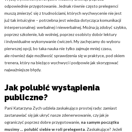
odpowiednie przygotowanie. Jednak równie często prelegenci
muszą zmierzyć się z trudnościami, których wychwycenie nie jest
już tak intuicyjne – potrzebna jest wiedza dotycząca komunikacji
interpersonalnej: werbalnej i niewerbalnej. Można ją zdobyć szybko,
poprzez szkolenie, lub wolniej, poprzez osobisty dobór lektury
i indywidualne wykonywanie ćwiczeń. My zachęcamy do wyboru
pierwszej opcji, bo taka nauka nie tylko zajmuje mniej czasu,
ale również daje możliwość sprawdzenia się w praktyce, pod okiem
trenera, który na bieżąco wychwyci i podpowie jak skorygować
najważniejsze błędy.
Jak polubić wystąpienia
publiczne?
Pani Katarzyna Zych udziela zaskakująco prostej rady: zamiast
zastanawiać się jak ukryć nasze zdenerwowanie, czy jak je
ograniczyć poprzez dobre przygotowanie,
na samym początku
musimy … polubić siebie w roli prelegenta
. Zaskakujące? Jeżeli