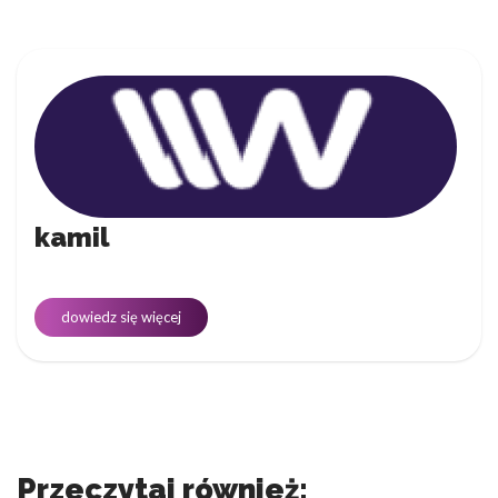
kamil
dowiedz się więcej
Przeczytaj również: