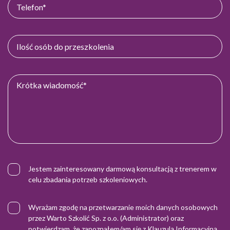
Jestem zainteresowany darmową konsultacją z trenerem w
celu zbadania potrzeb szkoleniowych.
Wyrażam zgodę na przetwarzanie moich danych osobowych
przez Warto Szkolić Sp. z o.o. (Administrator) oraz
potwierdzam, że zapoznałem/am się z
Klauzulą Informacyjną