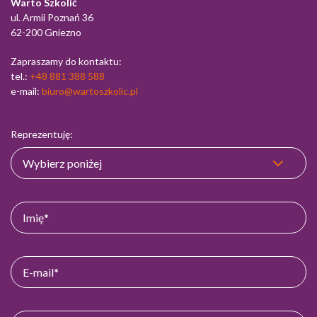
Warto Szkolić
ul. Armii Poznań 36
62-200 Gniezno
Zapraszamy do kontaktu:
tel.:
+48 881 388 588
e-mail:
biuro@wartoszkolic.pl
Reprezentuję: