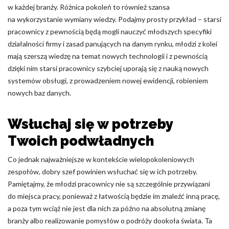
w każdej branży. Różnica pokoleń to również szansa
na wykorzystanie wymiany wiedzy. Podajmy prosty przykład – starsi
pracownicy z pewnością będą mogli nauczyć młodszych specyfiki
działalności firmy i zasad panujących na danym rynku, młodzi z kolei
mają szerszą wiedzę na temat nowych technologii i z pewnością
dzięki nim starsi pracownicy szybciej uporają się z nauką nowych
systemów obsługi, z prowadzeniem nowej ewidencji, robieniem
nowych baz danych.
Wsłuchaj się w potrzeby
Twoich podwładnych
Co jednak najważniejsze w kontekście wielopokoleniowych
zespołów, dobry szef powinien wsłuchać się w ich potrzeby.
Pamiętajmy, że młodzi pracownicy nie są szczególnie przywiązani
do miejsca pracy, ponieważ z łatwością będzie im znaleźć inną pracę,
a poza tym wciąż nie jest dla nich za późno na absolutną zmianę
branży albo realizowanie pomysłów o podróży dookoła świata. Ta