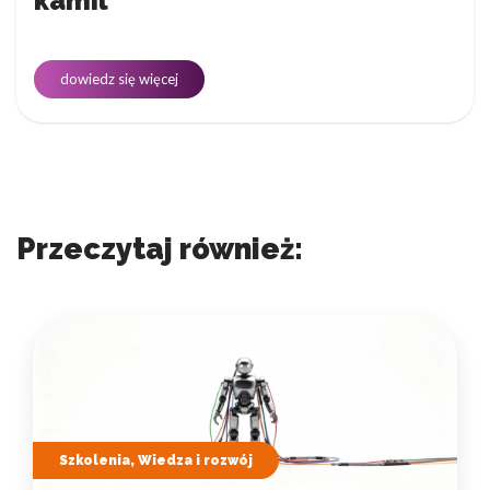
kamil
dowiedz się więcej
Przeczytaj również:
Szkolenia, Wiedza i rozwój