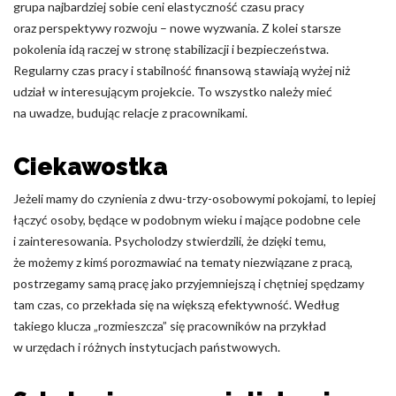
grupa najbardziej sobie ceni elastyczność czasu pracy
oraz perspektywy rozwoju – nowe wyzwania. Z kolei starsze
pokolenia idą raczej w stronę stabilizacji i bezpieczeństwa.
Regularny czas pracy i stabilność finansową stawiają wyżej niż
udział w interesującym projekcie. To wszystko należy mieć
na uwadze, budując relacje z pracownikami.
Ciekawostka
Jeżeli mamy do czynienia z dwu-trzy-osobowymi pokojami, to lepiej
łączyć osoby, będące w podobnym wieku i mające podobne cele
i zainteresowania. Psycholodzy stwierdzili, że dzięki temu,
że możemy z kimś porozmawiać na tematy niezwiązane z pracą,
postrzegamy samą pracę jako przyjemniejszą i chętniej spędzamy
tam czas, co przekłada się na większą efektywność. Według
takiego klucza „rozmieszcza” się pracowników na przykład
w urzędach i różnych instytucjach państwowych.