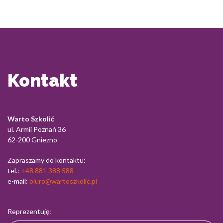
Kontakt
Warto Szkolić
ul. Armii Poznań 36
62-200 Gniezno
Zapraszamy do kontaktu:
tel.:
+48 881 388 588
e-mail:
biuro@wartoszkolic.pl
Reprezentuję: