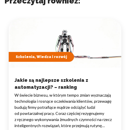
Przeczytaj również:
Szkolenia, Wiedza i rozwój
Jakie są najlepsze szkolenia z
automatyzacji? – ranking
W świecie biznesu, w którym tempo zmian wyznaczają
technologia i rosnące oczekiwania klientów, przewagę
budują firmy potrafiące mądrze odciążyć ludzi
od powtarzalnej pracy. Coraz częściej rezygnujemy
z ręcznego wykonywania żmudnych czynności na rzecz
inteligentnych rozwiązań, które przejmują rutynę