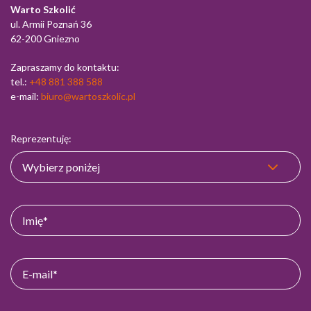
Warto Szkolić
ul. Armii Poznań 36
62-200 Gniezno
Zapraszamy do kontaktu:
tel.:
+48 881 388 588
e-mail:
biuro@wartoszkolic.pl
Reprezentuję: