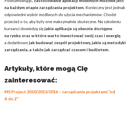
Podsumowując,
zastosowanie aplikacji mobilnych możliwe jest
na każdym etapie zarządzania projektem
. Konieczny jest jednak
odpowiedni wybór możliwych do użycia mechanizmów. Chodzi
przecież o to, aby były one maksymalnie skuteczne. Na szkoleniu
kursanci dowiedzą się
jakie aplikacje są obecnie dostępne
na rynku oraz w które warto inwestować swój czas i energię
,
a dodatkowo
jak budować zespół projektowy, jakie są metodyki
zarządzania, a także jak zarządzać czasem i budżetem.
Artykuły, które mogą Cię
zainteresować:
MS Project 2010/2013/2016 – zarządzanie projektami “od
A do Z”