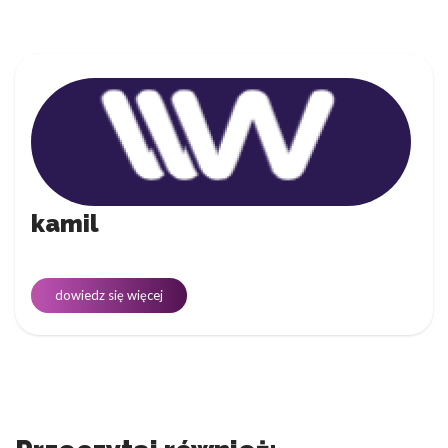
kamil
dowiedz się więcej