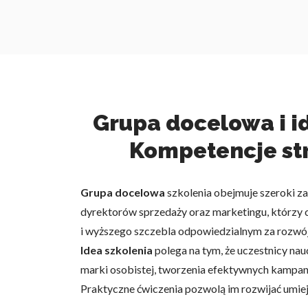
Grupa docelowa i i
Kompetencje str
Grupa docelowa
szkolenia obejmuje szeroki za
dyrektorów sprzedaży oraz marketingu, którzy
i wyższego szczebla odpowiedzialnym za rozwój
Idea szkolenia
polega na tym, że uczestnicy n
marki osobistej, tworzenia efektywnych kampanii
Praktyczne ćwiczenia pozwolą im rozwijać umiej