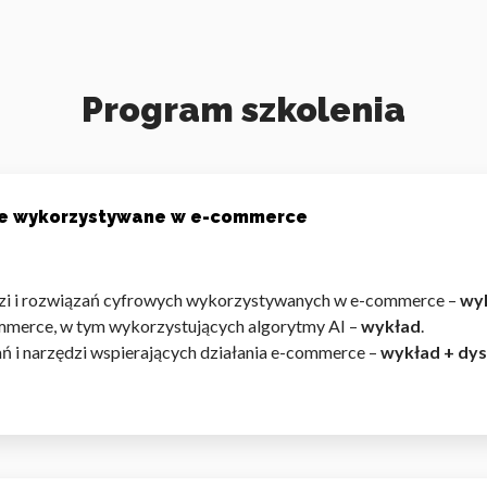
Program szkolenia
owe wykorzystywane w e-commerce
dzi i rozwiązań cyfrowych wykorzystywanych w e-commerce –
wy
mmerce, w tym wykorzystujących algorytmy AI –
wykład
.
ań i narzędzi wspierających działania e-commerce –
wykład + dys