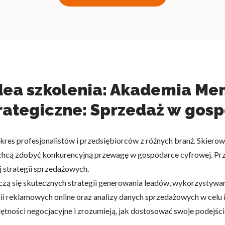
dea szkolenia: Akademia Men
ategiczne: Sprzedaż w gos
kres profesjonalistów i przedsiębiorców z różnych branż. Skier
 chcą zdobyć konkurencyjną przewagę w gospodarce cyfrowej. Pr
 strategii sprzedażowych.
auczą się skutecznych strategii generowania leadów, wykorzysty
 reklamowych online oraz analizy danych sprzedażowych w celu id
ętności negocjacyjne i zrozumieją, jak dostosować swoje podejści