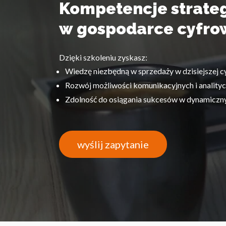
Kompetencje strateg
w gospodarce cyfro
Dzięki szkoleniu zyskasz:
Wiedzę niezbędną w sprzedaży w dzisiejszej c
Rozwój możliwości komunikacyjnych i analityc
Zdolność do osiągania sukcesów w dynamicz
wyślij zapytanie