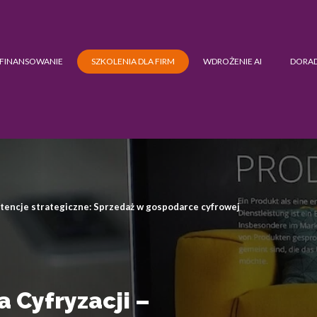
FINANSOWANIE
SZKOLENIA DLA FIRM
WDROŻENIE AI
DORA
tencje strategiczne: Sprzedaż w gospodarce cyfrowej
 Cyfryzacji –