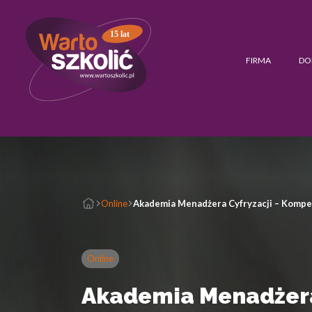
15 lat
FIRMA
DO
Online
Akademia Menadżera Cyfryzacji – Kompe
Online
Akademia Menadżera