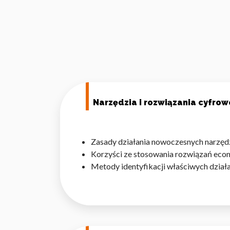
Narzędzia i rozwiązania cyfr
Zasady działania nowoczesnych narzę
Korzyści ze stosowania rozwiązań eco
Metody identyfikacji właściwych dział