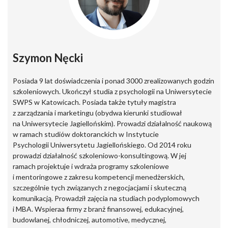
Szymon Nęcki
Posiada 9 lat doświadczenia i ponad 3000 zrealizowanych godzin
szkoleniowych. Ukończył studia z psychologii na Uniwersytecie
SWPS w Katowicach. Posiada także tytuły magistra
z zarządzania i marketingu (obydwa kierunki studiował
na Uniwersytecie Jagiellońskim). Prowadzi działalność naukową
w ramach studiów doktoranckich w Instytucie
Psychologii Uniwersytetu Jagiellońskiego. Od 2014 roku
prowadzi działalność szkoleniowo-konsultingową. W jej
ramach projektuje i wdraża programy szkoleniowe
i mentoringowe z zakresu kompetencji menedżerskich,
szczególnie tych związanych z negocjacjami i skuteczną
komunikacją. Prowadził zajęcia na studiach podyplomowych
i MBA. Wspieraa firmy z branż finansowej, edukacyjnej,
budowlanej, chłodniczej, automotive, medycznej,