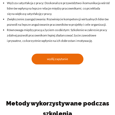
Wyższa satysfakcja z pracy: Doskonalsze przywództwo i komunikacja wśród
liderów wpłyną na lepsze relacje między pracownikami, co przekłada
się na większą satysfakcję z pracy.
Zwiększenie zaangażowania: Rozwinięcie kompetencji wirtualnych liderów
pozwoli na lepsze angażowanie pracowników w projekty i cele organizacji.
Równowaga między pracą a życiem osobistym: Szkolenie w zakresie pracy
zdalnej pozwoli pracownikom lepiej zbalansować życie zawodowe
i prywatne, co korzystnie wpłynie na ich dobrostan i motywację.
wyślij zapytanie
Metody wykorzystywane podczas
szkolenia