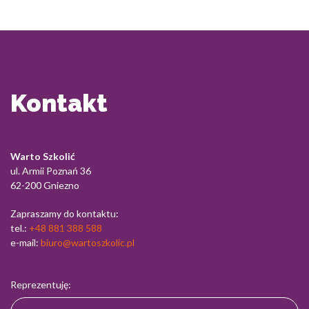
Kontakt
Warto Szkolić
ul. Armii Poznań 36
62-200 Gniezno
Zapraszamy do kontaktu:
tel.:
+48 881 388 588
e-mail:
biuro@wartoszkolic.pl
Reprezentuję: