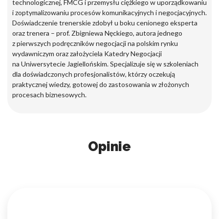
technologicznej, FMCG i przemysłu ciężkiego w uporządkowaniu
i zoptymalizowaniu procesów komunikacyjnych i negocjacyjnych.
Doświadczenie trenerskie zdobył u boku cenionego eksperta
oraz trenera – prof. Zbigniewa Nęckiego, autora jednego
z pierwszych podręczników negocjacji na polskim rynku
wydawniczym oraz założyciela Katedry Negocjacji
na Uniwersytecie Jagiellońskim. Specjalizuje się w szkoleniach
dla doświadczonych profesjonalistów, którzy oczekują
praktycznej wiedzy, gotowej do zastosowania w złożonych
procesach biznesowych.
Opinie