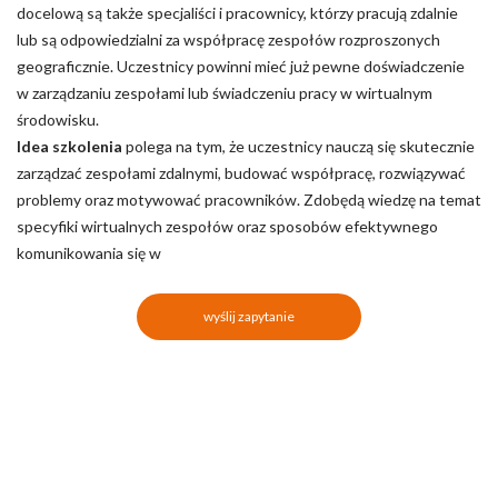
docelową są także specjaliści i pracownicy, którzy pracują zdalnie
lub są odpowiedzialni za współpracę zespołów rozproszonych
geograficznie. Uczestnicy powinni mieć już pewne doświadczenie
w zarządzaniu zespołami lub świadczeniu pracy w wirtualnym
środowisku.
Idea szkolenia
polega na tym, że uczestnicy nauczą się skutecznie
zarządzać zespołami zdalnymi, budować współpracę, rozwiązywać
problemy oraz motywować pracowników. Zdobędą wiedzę na temat
specyfiki wirtualnych zespołów oraz sposobów efektywnego
komunikowania się w
wyślij zapytanie