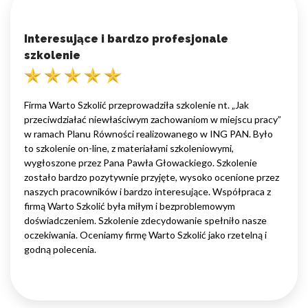
Interesujące i bardzo profesjonale
szkolenie
Firma Warto Szkolić przeprowadziła szkolenie nt. „Jak
przeciwdziałać niewłaściwym zachowaniom w miejscu pracy”
w ramach Planu Równości realizowanego w ING PAN. Było
to szkolenie on-line, z materiałami szkoleniowymi,
wygłoszone przez Pana Pawła Głowackiego. Szkolenie
zostało bardzo pozytywnie przyjęte, wysoko ocenione przez
naszych pracowników i bardzo interesujące. Współpraca z
firmą Warto Szkolić była miłym i bezproblemowym
doświadczeniem. Szkolenie zdecydowanie spełniło nasze
oczekiwania. Oceniamy firmę Warto Szkolić jako rzetelną i
godną polecenia.