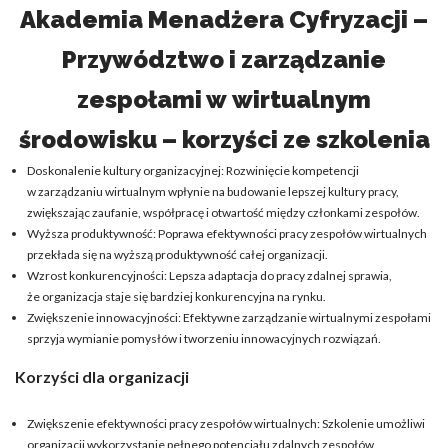
Akademia Menadżera Cyfryzacji –
Przywództwo i zarządzanie
zespołami w wirtualnym
środowisku – korzyści ze szkolenia
Doskonalenie kultury organizacyjnej: Rozwinięcie kompetencji
w zarządzaniu wirtualnym wpłynie na budowanie lepszej kultury pracy,
zwiększając zaufanie, współpracę i otwartość między członkami zespołów.
Wyższa produktywność: Poprawa efektywności pracy zespołów wirtualnych
przekłada się na wyższą produktywność całej organizacji.
Wzrost konkurencyjności: Lepsza adaptacja do pracy zdalnej sprawia,
że organizacja staje się bardziej konkurencyjna na rynku.
Zwiększenie innowacyjności: Efektywne zarządzanie wirtualnymi zespołami
sprzyja wymianie pomysłów i tworzeniu innowacyjnych rozwiązań.
Korzyści dla organizacji
Zwiększenie efektywności pracy zespołów wirtualnych: Szkolenie umożliwi
organizacji wykorzystanie pełnego potencjału zdalnych zespołów,