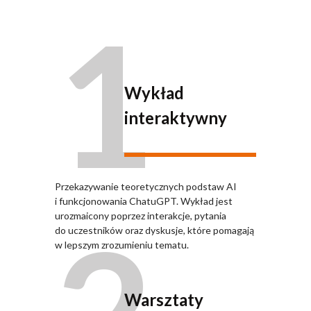
1
Wykład
interaktywny
Przekazywanie teoretycznych podstaw AI
i funkcjonowania ChatuGPT. Wykład jest
2
urozmaicony poprzez interakcje, pytania
do uczestników oraz dyskusje, które pomagają
w lepszym zrozumieniu tematu.
Warsztaty