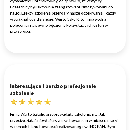
dynamiczny i interaktywny, co sprawiło, że wszyscy
uczestnicy byli aktywnie zaangażowani i zmotywowani do
nauki. Efekty szkolenia przerosły nasze oczekiwania - każdy
wyciągnął cos dla siebie. Warto Szkolić to firma godna
polecenia i na pewno będziemy korzystać z ich usług w
przyszłości.
Interesujące i bardzo profesjonale
szkolenie
Firma Warto Szkolić przeprowadziła szkolenie nt. „Jak
przeciwdziałać niewłaściwym zachowaniom w miejscu pracy”
w ramach Planu Równości realizowanego w ING PAN. Było