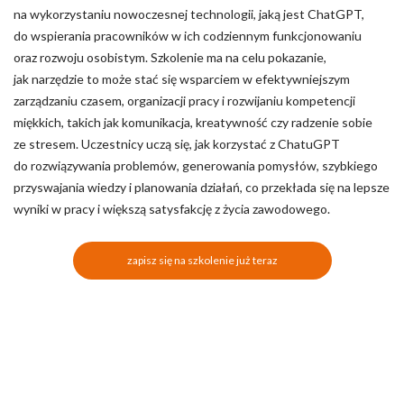
na wykorzystaniu nowoczesnej technologii, jaką jest ChatGPT,
do wspierania pracowników w ich codziennym funkcjonowaniu
oraz rozwoju osobistym. Szkolenie ma na celu pokazanie,
jak narzędzie to może stać się wsparciem w efektywniejszym
zarządzaniu czasem, organizacji pracy i rozwijaniu kompetencji
miękkich, takich jak komunikacja, kreatywność czy radzenie sobie
ze stresem. Uczestnicy uczą się, jak korzystać z ChatuGPT
do rozwiązywania problemów, generowania pomysłów, szybkiego
przyswajania wiedzy i planowania działań, co przekłada się na lepsze
wyniki w pracy i większą satysfakcję z życia zawodowego.
zapisz się na szkolenie już teraz