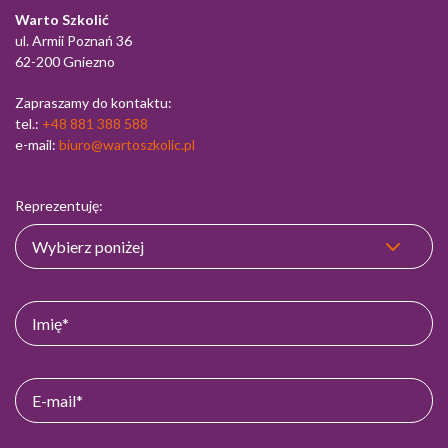
Warto Szkolić
ul. Armii Poznań 36
62-200 Gniezno
Zapraszamy do kontaktu:
tel.:
+48 881 388 588
e-mail:
biuro@wartoszkolic.pl
Reprezentuję: