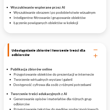
Wyszukiwanie wspierane przez AI
Wyszukiwanie obrazem i po podobieństwie wizualnym
Inteligentne filtrowanie i grupowanie obiektów
Łączenie powiązanych obiektów w kolekcji
Udostępnianie zbiorów i tworzenie treści dla
odbiorców
Publikacja zbiorów online
Przygotowanie obiektów do prezentacji w internecie
Tworzenie wirtualnych wystaw i galerii
Dostępność cyfrowa dla osób z różnymi potrzebami
Tworzenie treści edukacyjnych z AI
Generowanie opisów i materiałów dla różnych grup
odbiorców
Przygotowanie tekstów do mediów społecznościowych