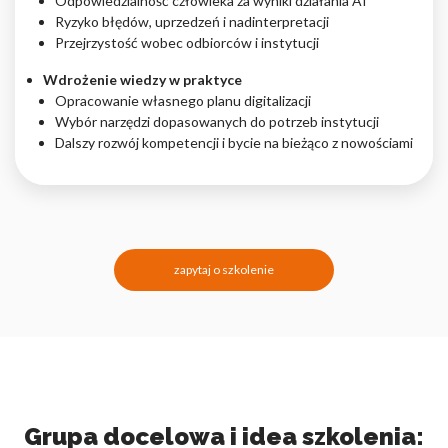
Odpowiedzialność człowieka za wyniki działania AI
Ryzyko błędów, uprzedzeń i nadinterpretacji
Przejrzystość wobec odbiorców i instytucji
Wdrożenie wiedzy w praktyce
Opracowanie własnego planu digitalizacji
Wybór narzędzi dopasowanych do potrzeb instytucji
Dalszy rozwój kompetencji i bycie na bieżąco z nowościami
zapytaj o szkolenie
Grupa docelowa i idea szkolenia: