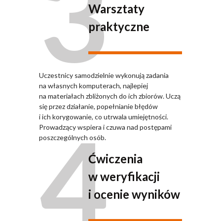
3
Warsztaty
praktyczne
Uczestnicy samodzielnie wykonują zadania
na własnych komputerach, najlepiej
na materiałach zbliżonych do ich zbiorów. Uczą
się przez działanie, popełnianie błędów
4
i ich korygowanie, co utrwala umiejętności.
Prowadzący wspiera i czuwa nad postępami
poszczególnych osób.
Ćwiczenia
w weryfikacji
i ocenie wyników