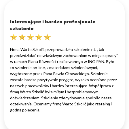
Interesujące i bardzo profesjonale
szkolenie
Firma Warto Szkolić przeprowadziła szkolenie nt. „Jak
przeciwdziałać niewłaściwym zachowaniom w miejscu pracy”
w ramach Planu Równości realizowanego w ING PAN. Było
to szkolenie on-line, z materiałami szkoleniowymi,
wygłoszone przez Pana Pawła Głowackiego. Szkolenie
zostało bardzo pozytywnie przyjęte, wysoko ocenione przez
naszych pracowników i bardzo interesujące. Współpraca z
firmą Warto Szkolić była miłym i bezproblemowym
doświadczeniem. Szkolenie zdecydowanie spełniło nasze
oczekiwania. Oceniamy firmę Warto Szkolić jako rzetelną i
godną polecenia.