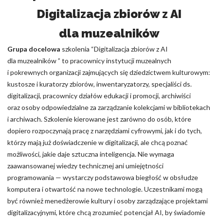
Digitalizacja zbiorów z AI
dla muzealników
Grupa docelowa
szkolenia “Digitalizacja zbiorów z AI
dla muzealników ” to pracownicy instytucji muzealnych
i pokrewnych organizacji zajmujących się dziedzictwem kulturowym:
kustosze i kuratorzy zbiorów, inwentaryzatorzy, specjaliści ds.
digitalizacji, pracownicy działów edukacji i promocji, archiwiści
oraz osoby odpowiedzialne za zarządzanie kolekcjami w bibliotekach
i archiwach. Szkolenie kierowane jest zarówno do osób, które
dopiero rozpoczynają pracę z narzędziami cyfrowymi, jak i do tych,
którzy mają już doświadczenie w digitalizacji, ale chcą poznać
możliwości, jakie daje sztuczna inteligencja. Nie wymaga
zaawansowanej wiedzy technicznej ani umiejętności
programowania — wystarczy podstawowa biegłość w obsłudze
komputera i otwartość na nowe technologie. Uczestnikami mogą
być również menedżerowie kultury i osoby zarządzające projektami
digitalizacyjnymi, które chcą zrozumieć potencjał AI, by świadomie