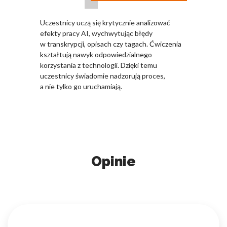
Uczestnicy uczą się krytycznie analizować
efekty pracy AI, wychwytując błędy
w transkrypcji, opisach czy tagach. Ćwiczenia
kształtują nawyk odpowiedzialnego
korzystania z technologii. Dzięki temu
uczestnicy świadomie nadzorują proces,
a nie tylko go uruchamiają.
Opinie