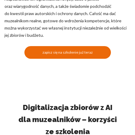
oraz wiarygodność danych, a także świadomie podchodzić
do kwestii praw autorskich i ochrony danych. Całość ma dać
muzealnikom realne, gotowe do wdrożenia kompetencje, które
można wykorzystać we własnej instytucji niezależnie od wielkości
jej zbiorów i budżetu.
zapisz się na szkolenie już teraz
Digitalizacja zbiorów z AI
dla muzealników – korzyści
ze szkolenia