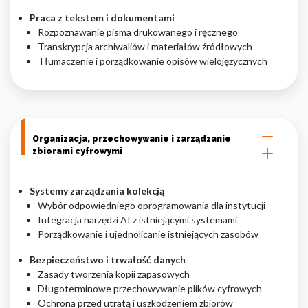
Praca z tekstem i dokumentami
Rozpoznawanie pisma drukowanego i ręcznego
Transkrypcja archiwaliów i materiałów źródłowych
Tłumaczenie i porządkowanie opisów wielojęzycznych
Organizacja, przechowywanie i zarządzanie
zbiorami cyfrowymi
Systemy zarządzania kolekcją
Wybór odpowiedniego oprogramowania dla instytucji
Integracja narzędzi AI z istniejącymi systemami
Porządkowanie i ujednolicanie istniejących zasobów
Bezpieczeństwo i trwałość danych
Zasady tworzenia kopii zapasowych
Długoterminowe przechowywanie plików cyfrowych
Ochrona przed utratą i uszkodzeniem zbiorów