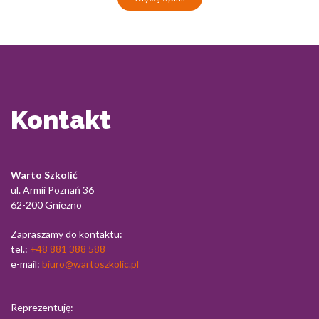
Kontakt
Warto Szkolić
ul. Armii Poznań 36
62-200 Gniezno
Zapraszamy do kontaktu:
tel.:
+48 881 388 588
e-mail:
biuro@wartoszkolic.pl
Reprezentuję: