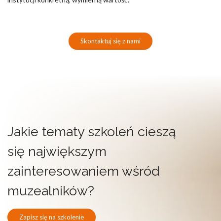
Skontaktuj się z nami
Jakie tematy szkoleń cieszą
się największym
zainteresowaniem wśród
muzealników?
Zapisz się na szkolenie