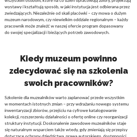
wszystkim osobom, które na co dzień opracowują zbiory, projektują
wystawy i kształtują sposób, w jaki instytucja jest odbierana przez
zwiedzających. Niezależnie od skali placówki – czy mowa o dużym
muzeum narodowym, czy niewielkim oddziale regionalnym – każdy
pracownik może znaleźć w naszej ofercie program dopasowany
do swojej specjalizacji i bieżących potrzeb zawodowych.
Kiedy muzeum powinno
zdecydować się na szkolenia
swoich pracowników?
Szkolenie dla muzealników warto zaplanować przede wszystkim
w momentach istotnych zmian – przy wdrażaniu nowego systemu
inwentaryzacji zbiorów, przejściu na cyfrowe katalogowanie
kolekcji, rozszerzeniu działalności o ofertę online czy reorganizacji
struktury instytucji. Doskonalenie zawodowe muzealników staje
się naturalnym wsparciem także wtedy, gdy zmieniają się przepisy
dotyczące ochrony dziedzictwa, prawa autorskiego, dostępności