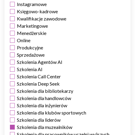
Instagramowe
Zapisz moje preferencje
Księgowo-kadrowe
Akceptuj wszystko
Kwalifikacje zawodowe
Marketingowe
Menedżerskie
Online
Produkcyjne
Sprzedażowe
Szkolenia Agentów AI
Szkolenia AI
Szkolenia Call Center
Szkolenia Deep Seek
Szkolenia dla bibliotekarzy
Szkolenia dla handlowców
Szkolenia dla inżynierów
Szkolenia dla klubów sportowych
Szkolenia dla liderów
Szkolenia dla muzealników
Szkolenia dla pracowników uczelni wyższych