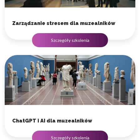
Zarządzanie stresem dla muzealników
Szczegóły szkolenia
ChatGPT i AI dla muzealników
Szczegóły szkolenia