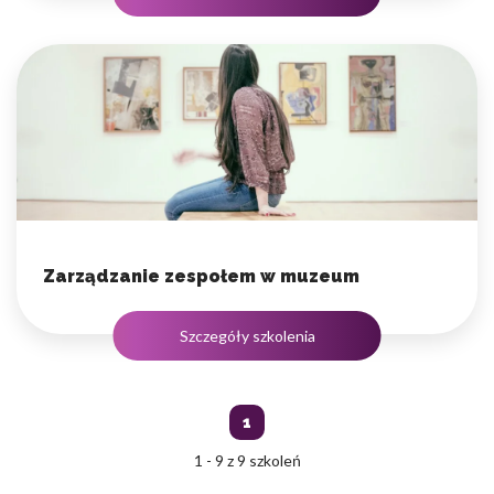
Zarządzanie zespołem w muzeum
Szczegóły szkolenia
1
1 - 9 z 9 szkoleń