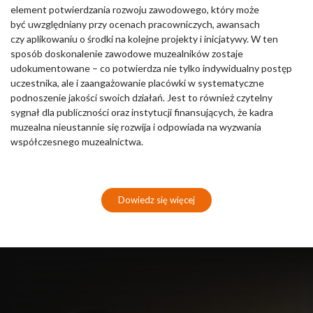
element potwierdzania rozwoju zawodowego, który może
być uwzględniany przy ocenach pracowniczych, awansach
czy aplikowaniu o środki na kolejne projekty i inicjatywy. W ten
sposób doskonalenie zawodowe muzealników zostaje
udokumentowane – co potwierdza nie tylko indywidualny postęp
uczestnika, ale i zaangażowanie placówki w systematyczne
podnoszenie jakości swoich działań. Jest to również czytelny
sygnał dla publiczności oraz instytucji finansujących, że kadra
muzealna nieustannie się rozwija i odpowiada na wyzwania
współczesnego muzealnictwa.
Dowiedz się więcej