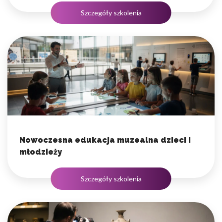
Szczegóły szkolenia
Nowoczesna edukacja muzealna dzieci i
młodzieży
Szczegóły szkolenia