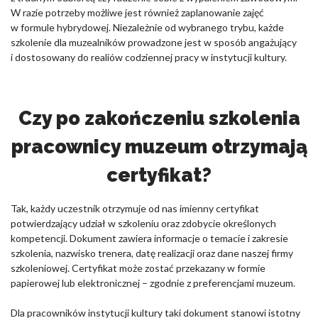
W razie potrzeby możliwe jest również zaplanowanie zajęć
w formule hybrydowej. Niezależnie od wybranego trybu, każde
szkolenie dla muzealników prowadzone jest w sposób angażujący
i dostosowany do realiów codziennej pracy w instytucji kultury.
Czy po zakończeniu szkolenia
pracownicy muzeum otrzymają
certyfikat?
Tak, każdy uczestnik otrzymuje od nas imienny certyfikat
potwierdzający udział w szkoleniu oraz zdobycie określonych
kompetencji. Dokument zawiera informacje o temacie i zakresie
szkolenia, nazwisko trenera, datę realizacji oraz dane naszej firmy
szkoleniowej. Certyfikat może zostać przekazany w formie
papierowej lub elektronicznej – zgodnie z preferencjami muzeum.
Dla pracowników instytucji kultury taki dokument stanowi istotny