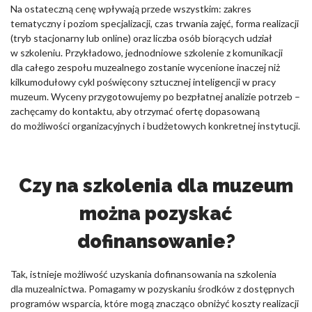
Na ostateczną cenę wpływają przede wszystkim: zakres
tematyczny i poziom specjalizacji, czas trwania zajęć, forma realizacji
(tryb stacjonarny lub online) oraz liczba osób biorących udział
w szkoleniu. Przykładowo, jednodniowe szkolenie z komunikacji
dla całego zespołu muzealnego zostanie wycenione inaczej niż
kilkumodułowy cykl poświęcony sztucznej inteligencji w pracy
muzeum. Wyceny przygotowujemy po bezpłatnej analizie potrzeb –
zachęcamy do kontaktu, aby otrzymać ofertę dopasowaną
do możliwości organizacyjnych i budżetowych konkretnej instytucji.
Czy na szkolenia dla muzeum
można pozyskać
dofinansowanie?
Tak, istnieje możliwość uzyskania dofinansowania na szkolenia
dla muzealnictwa. Pomagamy w pozyskaniu środków z dostępnych
programów wsparcia, które mogą znacząco obniżyć koszty realizacji