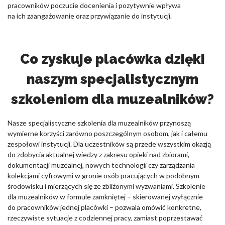
pracowników poczucie docenienia i pozytywnie wpływa
na ich zaangażowanie oraz przywiązanie do instytucji.
Co zyskuje placówka dzięki
naszym specjalistycznym
szkoleniom dla muzealników?
Nasze specjalistyczne szkolenia dla muzealników przynoszą
wymierne korzyści zarówno poszczególnym osobom, jak i całemu
zespołowi instytucji. Dla uczestników są przede wszystkim okazją
do zdobycia aktualnej wiedzy z zakresu opieki nad zbiorami,
dokumentacji muzealnej, nowych technologii czy zarządzania
kolekcjami cyfrowymi w gronie osób pracujących w podobnym
środowisku i mierzących się ze zbliżonymi wyzwaniami. Szkolenie
dla muzealników w formule zamkniętej – skierowanej wyłącznie
do pracowników jednej placówki – pozwala omówić konkretne,
rzeczywiste sytuacje z codziennej pracy, zamiast poprzestawać