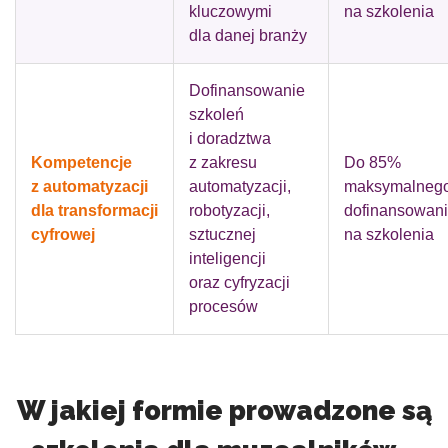
kluczowymi
na szkolenia
dla danej branży
Dofinansowanie
szkoleń
i doradztwa
Kompetencje
z zakresu
Do 85%
z automatyzacji
automatyzacji,
maksymalneg
dla transformacji
robotyzacji,
dofinansowan
cyfrowej
sztucznej
na szkolenia
inteligencji
oraz cyfryzacji
procesów
W jakiej formie prowadzone są