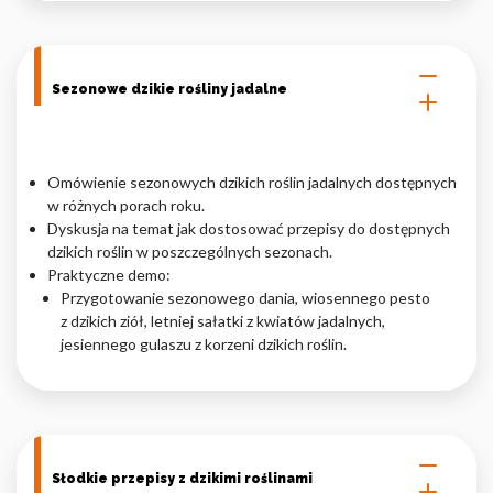
Sezonowe dzikie rośliny jadalne
Omówienie sezonowych dzikich roślin jadalnych dostępnych
w różnych porach roku.
Dyskusja na temat jak dostosować przepisy do dostępnych
dzikich roślin w poszczególnych sezonach.
Praktyczne demo:
Przygotowanie sezonowego dania, wiosennego pesto
z dzikich ziół, letniej sałatki z kwiatów jadalnych,
jesiennego gulaszu z korzeni dzikich roślin.
Słodkie przepisy z dzikimi roślinami