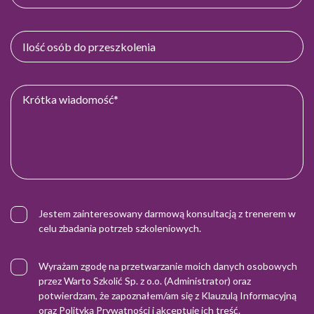
Jestem zainteresowany darmową konsultacją z trenerem w
celu zbadania potrzeb szkoleniowych.
Wyrażam zgodę na przetwarzanie moich danych osobowych
przez Warto Szkolić Sp. z o.o. (Administrator) oraz
potwierdzam, że zapoznałem/am się z
Klauzulą Informacyjną
oraz
Polityką Prywatności
i akceptuję ich treść.