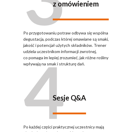
z omówieniem
Po przygotowaniu potraw odbywa się wspólna
degustacja, podczas której omawiane są smaki,
jakość i potencjał użytych składników. Trener
4
udziela uczestnikom informacji zwrotnej,
co pomaga im lepiej zrozumieć, jak różne rośliny
wpływają na smak i strukturę dań.
Sesje Q&A
Po każdej części praktycznej uczestnicy mają