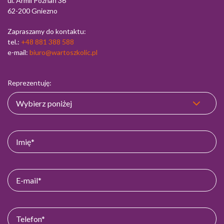
ul. Armii Poznań 36
62-200 Gniezno
Zapraszamy do kontaktu:
tel.:
+48 881 388 588
e-mail:
biuro@wartoszkolic.pl
Reprezentuję: