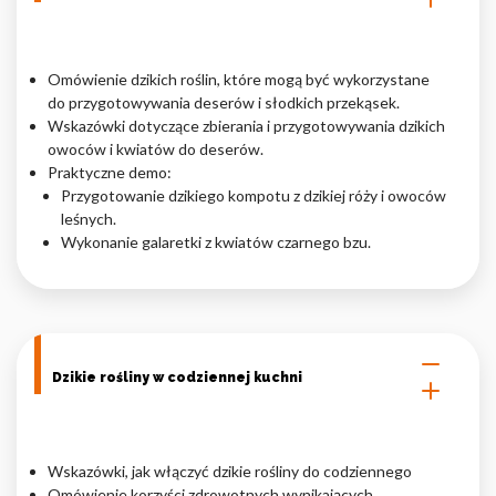
Omówienie dzikich roślin, które mogą być wykorzystane
do przygotowywania deserów i słodkich przekąsek.
Wskazówki dotyczące zbierania i przygotowywania dzikich
owoców i kwiatów do deserów.
Praktyczne demo:
Przygotowanie dzikiego kompotu z dzikiej róży i owoców
leśnych.
Wykonanie galaretki z kwiatów czarnego bzu.
Dzikie rośliny w codziennej kuchni
Wskazówki, jak włączyć dzikie rośliny do codziennego
Omówienie korzyści zdrowotnych wynikających