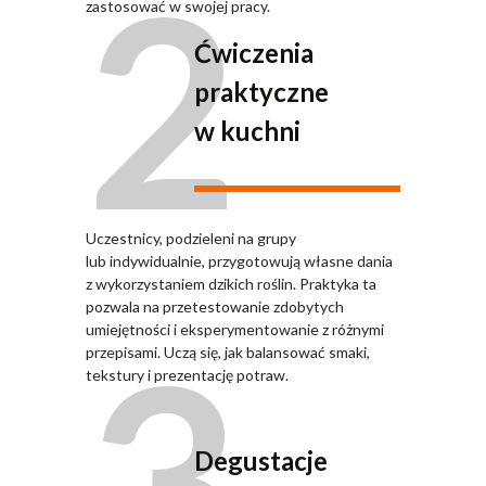
2
zastosować w swojej pracy.
Ćwiczenia
praktyczne
w kuchni
Uczestnicy, podzieleni na grupy
lub indywidualnie, przygotowują własne dania
z wykorzystaniem dzikich roślin. Praktyka ta
pozwala na przetestowanie zdobytych
3
umiejętności i eksperymentowanie z różnymi
przepisami. Uczą się, jak balansować smaki,
tekstury i prezentację potraw.
Degustacje