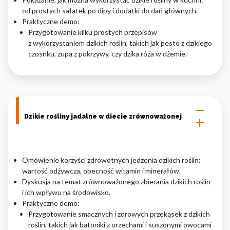
od prostych sałatek po dipy i dodatki do dań głównych.
Praktyczne demo:
Przygotowanie kilku prostych przepisów
z wykorzystaniem dzikich roślin, takich jak pesto z dzikiego
czosnku, zupa z pokrzywy, czy dzika róża w dżemie.
Dzikie rośliny jadalne w diecie zrównoważonej
Omówienie korzyści zdrowotnych jedzenia dzikich roślin:
wartość odżywcza, obecność witamin i minerałów.
Dyskusja na temat zrównoważonego zbierania dzikich roślin
i ich wpływu na środowisko.
Praktyczne demo:
Przygotowanie smacznych i zdrowych przekąsek z dzikich
roślin, takich jak batoniki z orzechami i suszonymi owocami