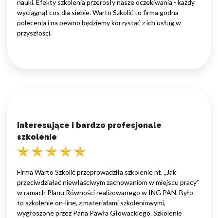
nauki. Efekty szkolenia przerosły nasze oczekiwania - każdy
wyciągnął cos dla siebie. Warto Szkolić to firma godna
polecenia i na pewno będziemy korzystać z ich usług w
przyszłości.
Interesujące i bardzo profesjonale
szkolenie
Firma Warto Szkolić przeprowadziła szkolenie nt. „Jak
przeciwdziałać niewłaściwym zachowaniom w miejscu pracy”
w ramach Planu Równości realizowanego w ING PAN. Było
to szkolenie on-line, z materiałami szkoleniowymi,
wygłoszone przez Pana Pawła Głowackiego. Szkolenie