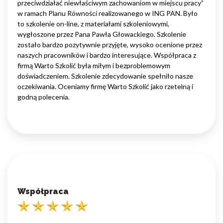
przeciwdziałać niewłaściwym zachowaniom w miejscu pracy”
w ramach Planu Równości realizowanego w ING PAN. Było
to szkolenie on-line, z materiałami szkoleniowymi,
wygłoszone przez Pana Pawła Głowackiego. Szkolenie
zostało bardzo pozytywnie przyjęte, wysoko ocenione przez
naszych pracowników i bardzo interesujące. Współpraca z
firmą Warto Szkolić była miłym i bezproblemowym
doświadczeniem. Szkolenie zdecydowanie spełniło nasze
oczekiwania. Oceniamy firmę Warto Szkolić jako rzetelną i
godną polecenia.
Współpraca