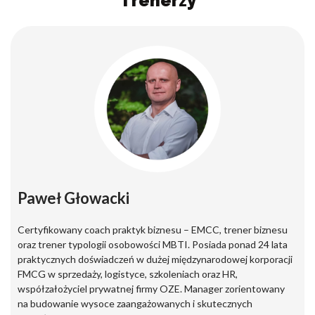
Trenerzy
Paweł Głowacki
Certyfikowany coach praktyk biznesu – EMCC, trener biznesu
oraz trener typologii osobowości MBTI. Posiada ponad 24 lata
praktycznych doświadczeń w dużej międzynarodowej korporacji
FMCG w sprzedaży, logistyce, szkoleniach oraz HR,
współzałożyciel prywatnej firmy OZE. Manager zorientowany
na budowanie wysoce zaangażowanych i skutecznych