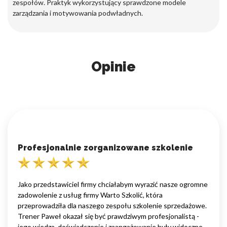
zespołów. Praktyk wykorzystujący sprawdzone modele
zarządzania i motywowania podwładnych.
Opinie
Profesjonalnie zorganizowane szkolenie
Jako przedstawiciel firmy chciałabym wyrazić nasze ogromne
zadowolenie z usług firmy Warto Szkolić, która
przeprowadziła dla naszego zespołu szkolenie sprzedażowe.
Trener Paweł okazał się być prawdziwym profesjonalistą -
jego wiedza, doświadczenie i zaangażowanie były widoczne