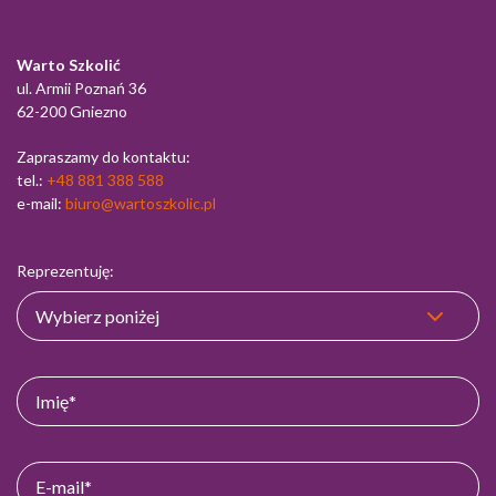
Warto Szkolić
ul. Armii Poznań 36
62-200 Gniezno
Zapraszamy do kontaktu:
tel.:
+48 881 388 588
e-mail:
biuro@wartoszkolic.pl
Reprezentuję: