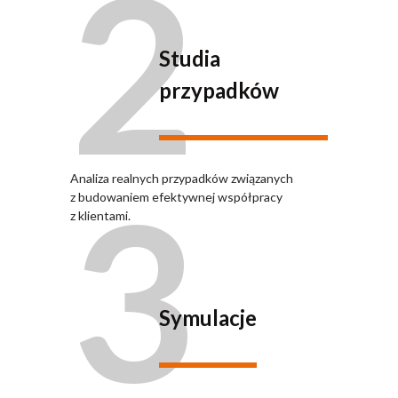
2
Studia
przypadków
3
Analiza realnych przypadków związanych
z budowaniem efektywnej współpracy
z klientami.
Symulacje