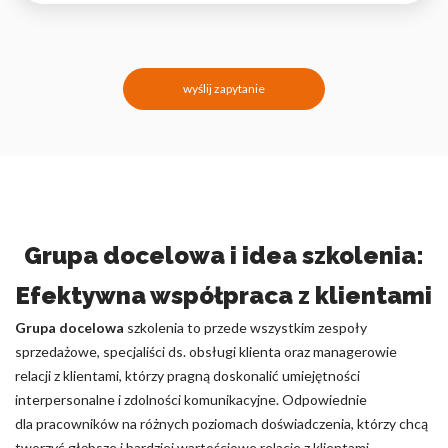
wyślij zapytanie
Grupa docelowa i idea szkolenia:
Efektywna współpraca z klientami
Grupa docelowa
szkolenia to przede wszystkim zespoły
sprzedażowe, specjaliści ds. obsługi klienta oraz managerowie
relacji z klientami, którzy pragną doskonalić umiejętności
interpersonalne i zdolności komunikacyjne. Odpowiednie
dla pracowników na różnych poziomach doświadczenia, którzy chcą
tworzyć głębsze i bardziej wartościowe relacje z klientami.