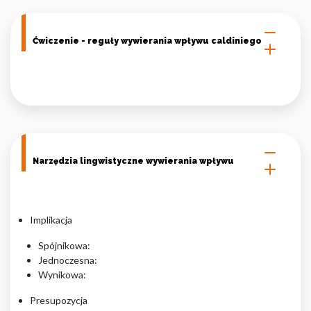
Ćwiczenie - reguły wywierania wpływu caldiniego
Narzędzia lingwistyczne wywierania wpływu
Implikacja
Spójnikowa:
Jednoczesna:
Wynikowa:
Presupozycja