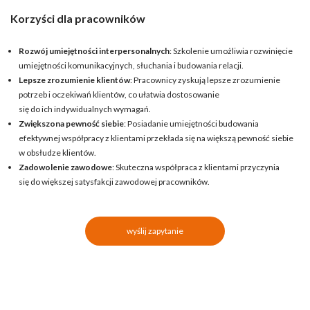
Korzyści dla pracowników
Rozwój umiejętności interpersonalnych
: Szkolenie umożliwia rozwinięcie
umiejętności komunikacyjnych, słuchania i budowania relacji.
Lepsze zrozumienie klientów
: Pracownicy zyskują lepsze zrozumienie
potrzeb i oczekiwań klientów, co ułatwia dostosowanie
się do ich indywidualnych wymagań.
Zwiększona pewność siebie
: Posiadanie umiejętności budowania
efektywnej współpracy z klientami przekłada się na większą pewność siebie
w obsłudze klientów.
Zadowolenie zawodowe
: Skuteczna współpraca z klientami przyczynia
się do większej satysfakcji zawodowej pracowników.
wyślij zapytanie