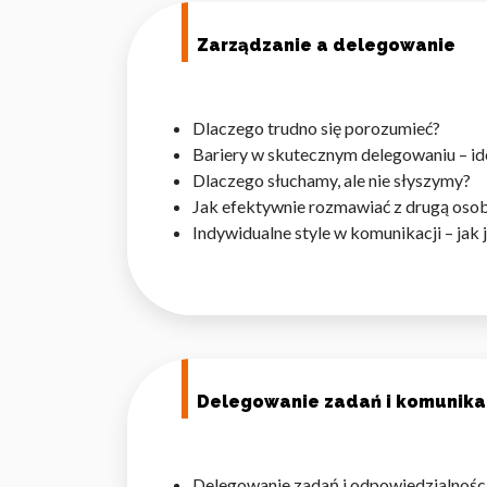
Zarządzanie a delegowanie
Dlaczego trudno się porozumieć?
Bariery w skutecznym delegowaniu – id
Dlaczego słuchamy, ale nie słyszymy?
Jak efektywnie rozmawiać z drugą oso
Indywidualne style w komunikacji – jak
Delegowanie zadań i komunika
Delegowanie zadań i odpowiedzialności