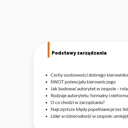
Podstawy zarządzania
Cechy osobowości dobrego kierownik
SWOT potencjału kierowniczego
Jak budować autorytet w zespole
Rodzaje autorytetu: formalny i niefo
O co chodzi w zarządzaniu?
Najczęstsze błędy popełniane przez l
Lider a różnorodność w zespole: umieję