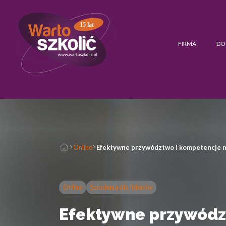
15 lat
FIRMA
DO
Online
Efektywne przywództwo i kompetencje mi
Online
Szkolenia dla liderów
Efektywne przywódz