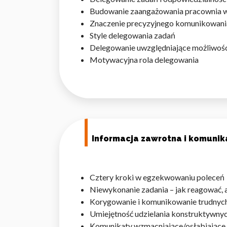
Budowanie zaangażowania pracownia w 
Znaczenie precyzyjnego komunikowani
Style delegowania zadań
Delegowanie uwzględniające możliwości
Motywacyjna rola delegowania
Informacja zawrotna i komunik
Cztery kroki w egzekwowaniu poleceń
Niewykonanie zadania – jak reagować, 
Korygowanie i komunikowanie trudnyc
Umiejętność udzielania konstruktywny
Komunikaty wzmacniające/osłabiające