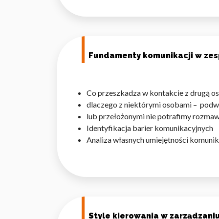
Fundamenty komunikacji w zes
Co przeszkadza w kontakcie z drugą o
dlaczego z niektórymi osobami – pod
lub przełożonymi nie 
Identyfikacja barier komunika
Analiza własnych umiejętności komuni
Style kierowania w zarządzan